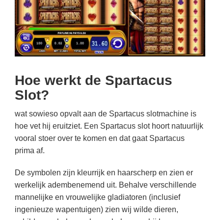
Hoe werkt de Spartacus
Slot?
wat sowieso opvalt aan de Spartacus slotmachine is
hoe vet hij eruitziet. Een Spartacus slot hoort natuurlijk
vooral stoer over te komen en dat gaat Spartacus
prima af.
De symbolen zijn kleurrijk en haarscherp en zien er
werkelijk adembenemend uit. Behalve verschillende
mannelijke en vrouwelijke gladiatoren (inclusief
ingenieuze wapentuigen) zien wij wilde dieren,