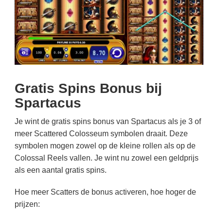
Gratis Spins Bonus bij
Spartacus
Je wint de gratis spins bonus van Spartacus als je 3 of
meer Scattered Colosseum symbolen draait. Deze
symbolen mogen zowel op de kleine rollen als op de
Colossal Reels vallen. Je wint nu zowel een geldprijs
als een aantal gratis spins.
Hoe meer Scatters de bonus activeren, hoe hoger de
prijzen: