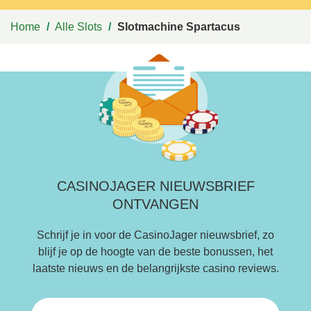
Home
/
Alle Slots
/
Slotmachine Spartacus
CASINOJAGER NIEUWSBRIEF
ONTVANGEN
Schrijf je in voor de CasinoJager nieuwsbrief, zo
blijf je op de hoogte van de beste bonussen, het
laatste nieuws en de belangrijkste casino reviews.