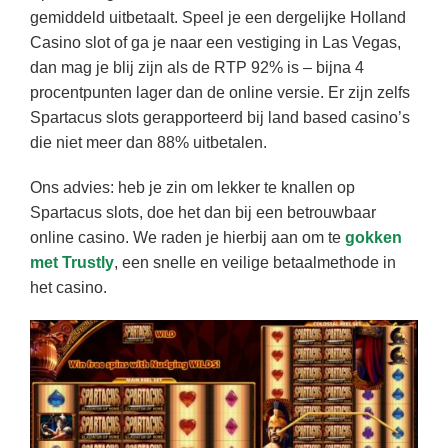
gemiddeld uitbetaalt. Speel je een dergelijke Holland
Casino slot of ga je naar een vestiging in Las Vegas,
dan mag je blij zijn als de RTP 92% is – bijna 4
procentpunten lager dan de online versie. Er zijn zelfs
Spartacus slots gerapporteerd bij land based casino’s
die niet meer dan 88% uitbetalen.
Ons advies: heb je zin om lekker te knallen op
Spartacus slots, doe het dan bij een betrouwbaar
online casino. We raden je hierbij aan om te
gokken
met Trustly
, een snelle en veilige betaalmethode in
het casino.