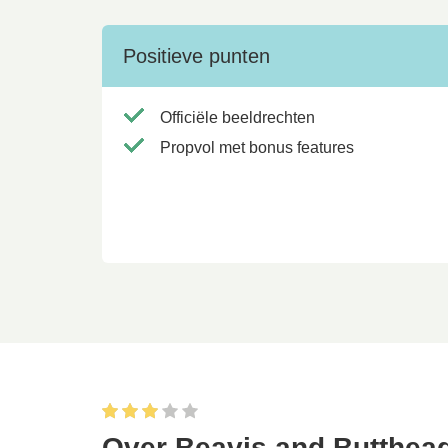
Positieve punten
Officiële beeldrechten
Propvol met bonus features
Over Beavis and Butthea