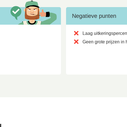
Negatieve punten
Laag uitkeringsperce
Geen grote prijzen in 
d