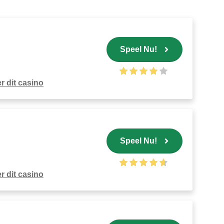
Speel Nu!
r dit casino
Speel Nu!
r dit casino