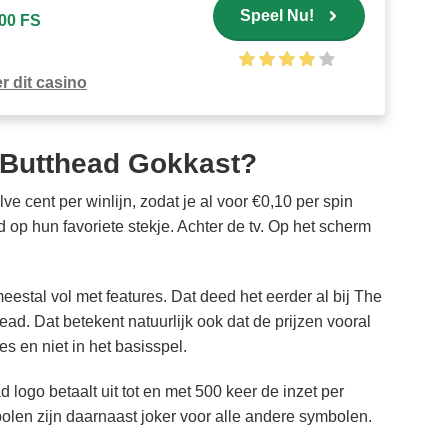
Speel Nu!
100 FS
r dit casino
 Butthead Gokkast?
lve cent per winlijn, zodat je al voor €0,10 per spin
d op hun favoriete stekje. Achter de tv. Op het scherm
eestal vol met features. Dat deed het eerder al bij The
ead. Dat betekent natuurlijk ook dat de prijzen vooral
s en niet in het basisspel.
logo betaalt uit tot en met 500 keer de inzet per
olen zijn daarnaast joker voor alle andere symbolen.