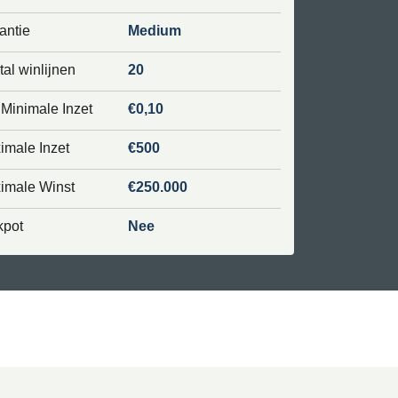
ds
Ja
betalingspercentage
95,49%
antie
Medium
antie
Medium
al winlijnen
20
al winlijnen
20
 Minimale Inzet
€0,10
 Minimale Inzet
€0,10
imale Inzet
€500
imale Inzet
€500
imale Winst
€250.000
imale Winst
€250.000
kpot
Nee
kpot
Nee