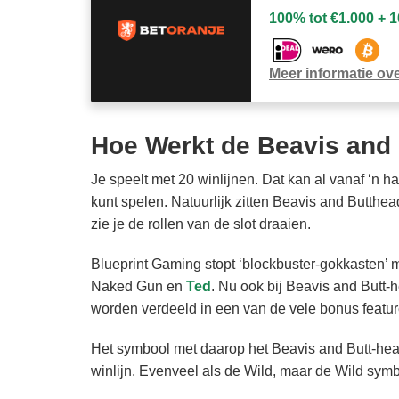
als
favoriet
100% tot €1.000 + 
Meer informatie ove
Hoe Werkt de Beavis and
Je speelt met 20 winlijnen. Dat kan al vanaf ‘n ha
kunt spelen. Natuurlijk zitten Beavis and Butthea
zie je de rollen van de slot draaien.
Blueprint Gaming stopt ‘blockbuster-gokkasten’ m
Naked Gun en
Ted
. Nu ook bij Beavis and Butt-h
worden verdeeld in een van de vele bonus feature
Het symbool met daarop het Beavis and Butt-head 
winlijn. Evenveel als de Wild, maar de Wild symb