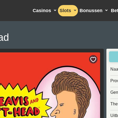
Casinos
Slots
Bonussen
Bet
ad
Bewaar
als
Naa
favoriet
Ree
Aut
Ree
Naa
Pro
Aut
Bon
Bon
Pro
Gen
Fre
Fre
Pro
Gen
Th
Pro
Mult
Wil
Mult
Th
Uit