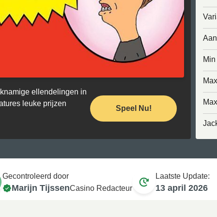
Wil
Uit
Vari
Vari
Aant
Aant
Min
Min
Max
jknamige ellendelingen in
Max
Max
atures leuke prijzen
Speel Nu!
Max
Jac
Jac
Gecontroleerd door
Laatste Update:
Marijn Tijssen
13 april 2026
Casino Redacteur