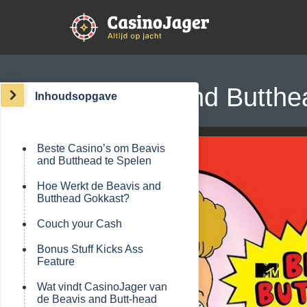
Beavis and Butthe
Inhoudsopgave
Beste Casino’s om Beavis
and Butthead te Spelen
Hoe Werkt de Beavis and
Butthead Gokkast?
Couch your Cash
Bonus Stuff Kicks Ass
Feature
Wat vindt CasinoJager van
de Beavis and Butt-head