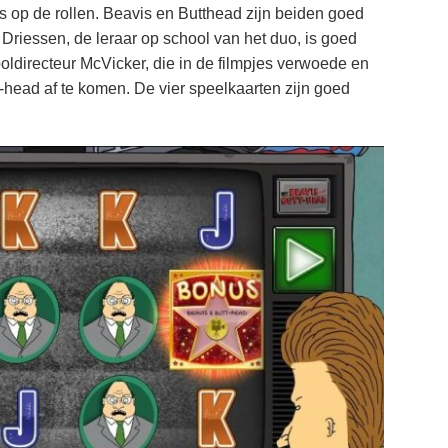
es op de rollen. Beavis en Butthead zijn beiden goed
n Driessen, de leraar op school van het duo, is goed
ooldirecteur McVicker, die in de filmpjes verwoede en
head af te komen. De vier speelkaarten zijn goed