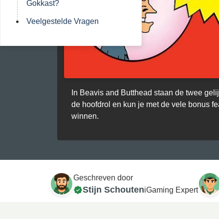
Gokkast?
Veelgestelde Vragen
In Beavis and Butthead staan de twee geli
de hoofdrol en kun je met de vele bonus fe
winnen.
Geschreven door
Stijn Schouten
iGaming Expert