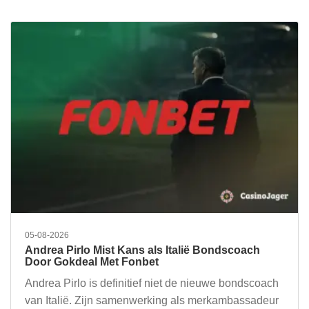
05-08-2026
Andrea Pirlo Mist Kans als Italië Bondscoach
Door Gokdeal Met Fonbet
Andrea Pirlo is definitief niet de nieuwe bondscoach
van Italië. Zijn samenwerking als merkambassadeur