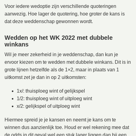
Voor iedere wedoptie zijn verschillende quoteringen
aanwezig. Hoe lager de quotering, hoe groter de kans is
dat deze weddenschap gewonnen wordt.
Wedden op het WK 2022 met dubbele
winkans
Wil je meer zekerheid in je weddenschap, dan kun je
ervoor kiezen om te wedden met dubbele winkans. Dit is in
grote lijnen hetzelfde als de 1×2, maar in plaats van 1
uitkomst zet je dan in op 2 uitkomsten:
1x/: thuisploeg wint of gelijkspel
1/2: thuisploeg wint of uitploeg wint
x/2: gelijkspel of uitploeg wint
Hiermee spreid je je kansen en neemt je kans om te
winnen dus aanzienlijk toe. Houd er wel rekening mee dat
de odds in dit geval wel een stuk lager liggen dan bij een