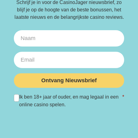
Schrijf je in voor de CasinoJager nieuwsbrief, zo
blijf je op de hoogte van de beste bonussen, het
laatste nieuws en de belangrijkste casino reviews.
Ontvang Nieuwsbrief
Ik ben 18+ jaar of ouder, en mag legaal in een
*
online casino spelen.