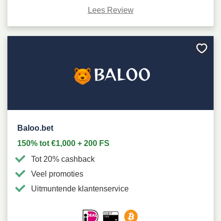
Lees Review
Bewa
als
favori
Baloo.bet
150% tot €1,000 + 200 FS
Tot 20% cashback
Veel promoties
Uitmuntende klantenservice