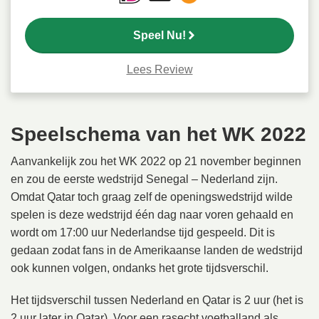
Speel Nu!
Lees Review
Speelschema van het WK 2022
Aanvankelijk zou het WK 2022 op 21 november beginnen
en zou de eerste wedstrijd Senegal – Nederland zijn.
Omdat Qatar toch graag zelf de openingswedstrijd wilde
spelen is deze wedstrijd één dag naar voren gehaald en
wordt om 17:00 uur Nederlandse tijd gespeeld. Dit is
gedaan zodat fans in de Amerikaanse landen de wedstrijd
ook kunnen volgen, ondanks het grote tijdsverschil.
Het tijdsverschil tussen Nederland en Qatar is 2 uur (het is
2 uur later in Qatar). Voor een rasecht voetballand als