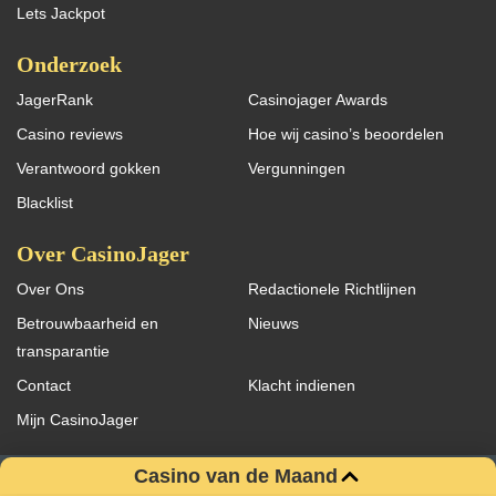
Lets Jackpot
Onderzoek
JagerRank
Casinojager Awards
Casino reviews
Hoe wij casino’s beoordelen
Verantwoord gokken
Vergunningen
Blacklist
Over CasinoJager
Over Ons
Redactionele Richtlijnen
Betrouwbaarheid en
Nieuws
transparantie
Contact
Klacht indienen
Mijn CasinoJager
Casino van de Maand