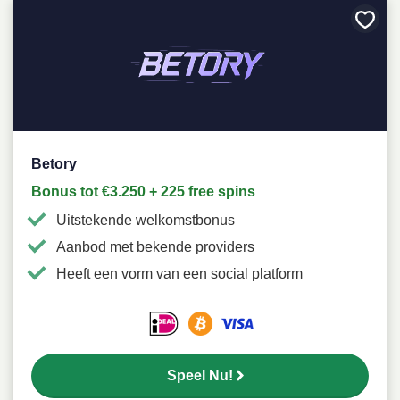
Bewa
als
favori
Betory
Bonus tot €3.250 + 225 free spins
Uitstekende welkomstbonus
Aanbod met bekende providers
Heeft een vorm van een social platform
Speel Nu!