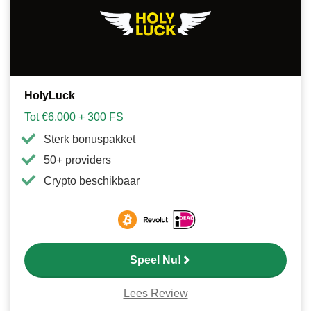
als
favori
HolyLuck
Tot €6.000 + 300 FS
Sterk bonuspakket
50+ providers
Crypto beschikbaar
Speel Nu!
Lees Review