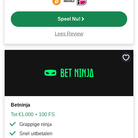
Speel Nu!
Lees Review
Bewa
als
favori
Betninja
Tot €1.000 + 100 FS
Grappige ninja
Snel uitbetalen