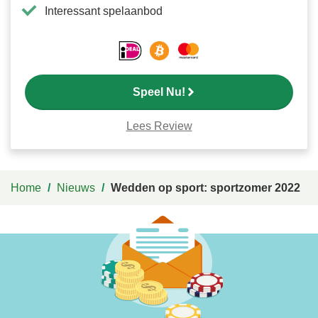
Interessant spelaanbod
Speel Nu!
Lees Review
Home
/
Nieuws
/
Wedden op sport: sportzomer 2022