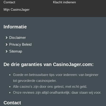
Contact
Klacht indienen
Mijn CasinoJager
Informatie
Disclaimer
Privacy Beleid
Sitemap
De drie garanties van CasinoJager.com:
Goede en betrouwbare tips voor iedereen: van beginner
tot gevorderde casinospeler.
Alle casino's zijn door ons getest, met echt geld.
Onze reviews zijn altijd onafhankelijk: daar staan wij voor.
Contact