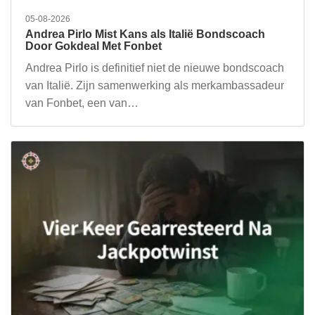
05-08-2026
Andrea Pirlo Mist Kans als Italië Bondscoach
Door Gokdeal Met Fonbet
Andrea Pirlo is definitief niet de nieuwe bondscoach
van Italië. Zijn samenwerking als merkambassadeur
van Fonbet, een van…