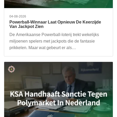
04-08-2026
Powerball-Winnaar Laat Opnieuw De Keerzijde
Van Jackpot Zien
De Amerikaanse Powerball-loterij trekt wekelijks
miljoenen spelers met jackpots die de fantasie
prikkelen. Maar wat gebeurt er als…