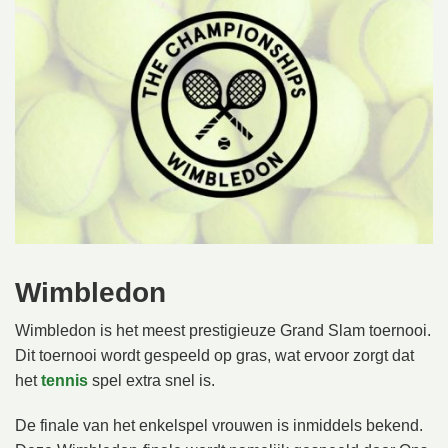
Wimbledon
Wimbledon is het meest prestigieuze Grand Slam toernooi.
Dit toernooi wordt gespeeld op gras, wat ervoor zorgt dat
het
tennis
spel extra snel is.
De finale van het enkelspel vrouwen is inmiddels bekend.