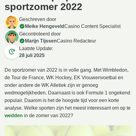
sportzomer 2022
Geschreven door
Meike Hengeveld
Casino Content Specialist
Gecontroleerd door
Marijn Tijssen
Casino Redacteur
Laatste Update:
28 juli 2025
De sportzomer van 2022 is in volle gang. Met Wimbledon,
de Tour de France, WK Hockey, EK Vrouwenvoetbal en
onder andere de WK Atletiek zijn er genoeg
wedmogelijkheden. Daarnaast is ook Formule 1 ongekend
populair. Daarom is het de hoogste tijd voor een korte
analyse. Welke sporten zijn het meest interessant om op te
wedden
in de zomer van 2022?