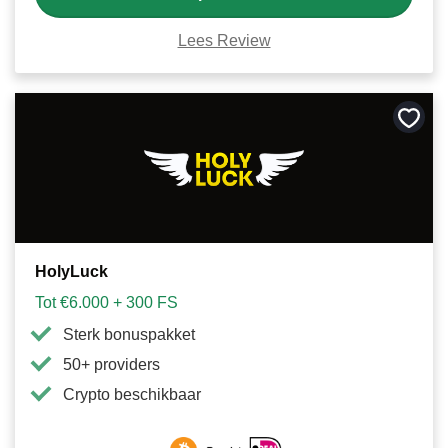
Lees Review
Bewa
als
favori
HolyLuck
Tot €6.000 + 300 FS
Sterk bonuspakket
50+ providers
Crypto beschikbaar