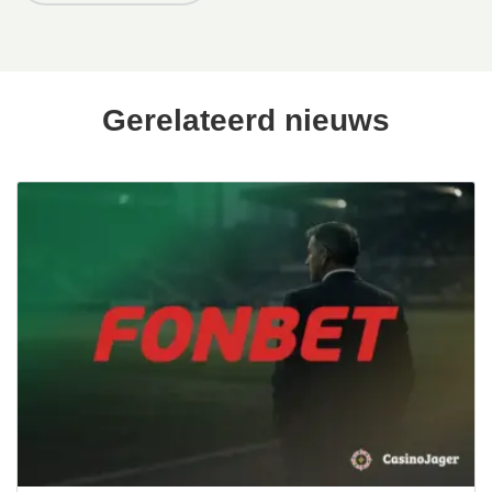
Gerelateerd nieuws