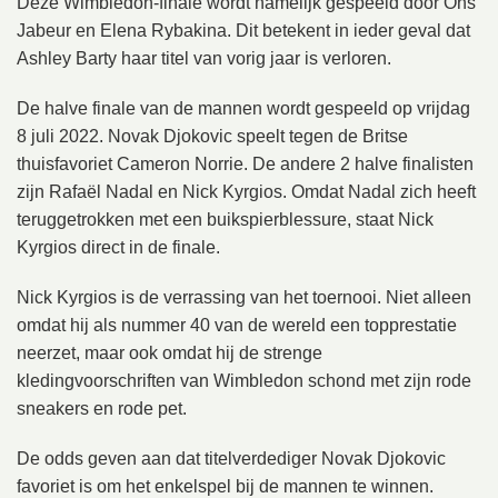
Deze Wimbledon-finale wordt namelijk gespeeld door Ons
Jabeur en Elena Rybakina. Dit betekent in ieder geval dat
Ashley Barty haar titel van vorig jaar is verloren.
De halve finale van de mannen wordt gespeeld op vrijdag
8 juli 2022. Novak Djokovic speelt tegen de Britse
thuisfavoriet Cameron Norrie. De andere 2 halve finalisten
zijn Rafaël Nadal en Nick Kyrgios. Omdat Nadal zich heeft
teruggetrokken met een buikspierblessure, staat Nick
Kyrgios direct in de finale.
Nick Kyrgios is de verrassing van het toernooi. Niet alleen
omdat hij als nummer 40 van de wereld een topprestatie
neerzet, maar ook omdat hij de strenge
kledingvoorschriften van Wimbledon schond met zijn rode
sneakers en rode pet.
De odds geven aan dat titelverdediger Novak Djokovic
favoriet is om het enkelspel bij de mannen te winnen.