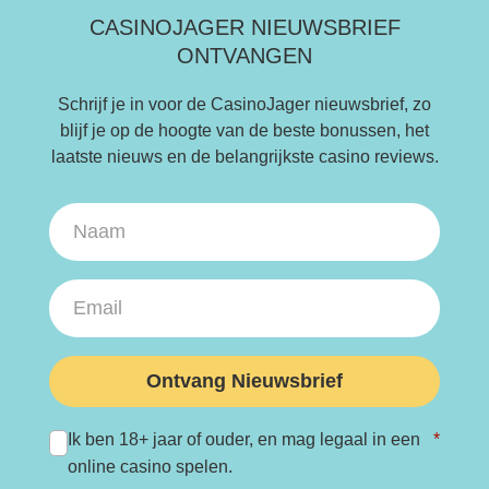
CASINOJAGER NIEUWSBRIEF
ONTVANGEN
Schrijf je in voor de CasinoJager nieuwsbrief, zo
blijf je op de hoogte van de beste bonussen, het
laatste nieuws en de belangrijkste casino reviews.
Ontvang Nieuwsbrief
Ik ben 18+ jaar of ouder, en mag legaal in een
*
online casino spelen.