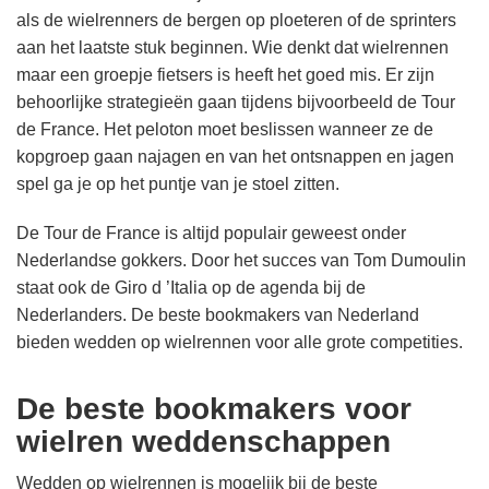
als de wielrenners de bergen op ploeteren of de sprinters
aan het laatste stuk beginnen. Wie denkt dat wielrennen
maar een groepje fietsers is heeft het goed mis. Er zijn
behoorlijke strategieën gaan tijdens bijvoorbeeld de Tour
de France. Het peloton moet beslissen wanneer ze de
kopgroep gaan najagen en van het ontsnappen en jagen
spel ga je op het puntje van je stoel zitten.
De Tour de France is altijd populair geweest onder
Nederlandse gokkers. Door het succes van Tom Dumoulin
staat ook de Giro d ’Italia op de agenda bij de
Nederlanders. De beste bookmakers van Nederland
bieden wedden op wielrennen voor alle grote competities.
De beste bookmakers voor
wielren weddenschappen
Wedden op wielrennen is mogelijk bij de beste