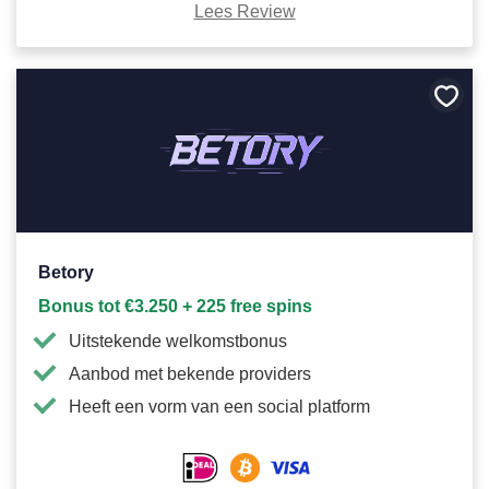
Lees Review
Bewa
als
favori
Betory
Bonus tot €3.250 + 225 free spins
Uitstekende welkomstbonus
Aanbod met bekende providers
Heeft een vorm van een social platform