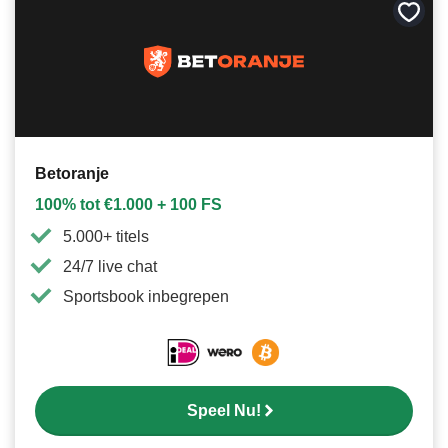
Bewa
als
favori
Betoranje
100% tot €1.000 + 100 FS
5.000+ titels
24/7 live chat
Sportsbook inbegrepen
Speel Nu!