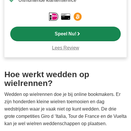
Uitmuntende klantenservice
Speel Nu!
Lees Review
Hoe werkt wedden op
wielrennen?
Wedden op wielrennen doe je bij online bookmakers. Er
zijn honderden kleine wielren toernooien en dag
wedstrijden waar je vaak niet op kunt wedden. De drie
grote competities Giro d ‘Italia, Tour de France en de Vuelta
kan je wel wielren weddenschappen op plaatsen.