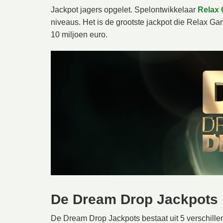
Jackpot jagers opgelet. Spelontwikkelaar
Relax
niveaus. Het is de grootste jackpot die Relax G
10 miljoen euro.
De Dream Drop Jackpots
De Dream Drop Jackpots bestaat uit 5 verschillen