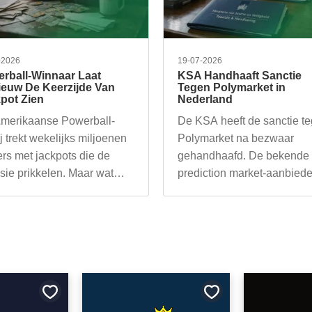
-2026
19-07-2026
rball-Winnaar Laat
KSA Handhaaft Sanctie
euw De Keerzijde Van
Tegen Polymarket in
pot Zien
Nederland
merikaanse Powerball-
De KSA heeft de sanctie t
ij trekt wekelijks miljoenen
Polymarket na bezwaar
ers met jackpots die de
gehandhaafd. De bekende
asie prikkelen. Maar wat
prediction market-aanbiede
urt er als…
mag in Nederland geen…
Bewaar
Bewaar
als
als