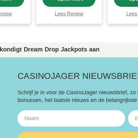
eview
Lees Review
Lees
kondigt Dream Drop Jackpots aan
CASINOJAGER NIEUWSBRI
Schrijf je in voor de CasinoJager nieuwsbrief, zo 
bonussen, het laatste nieuws en de belangrijkste