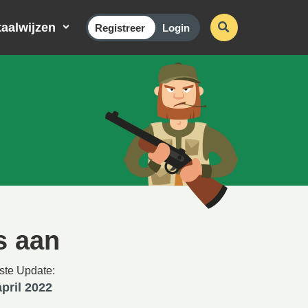
aalwijzen
Registreer
Login
s aan
ste Update:
april 2022