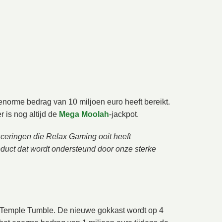
enorme bedrag van 10 miljoen euro heeft bereikt.
 is nog altijd de
Mega Moolah
-jackpot.
ceringen die Relax Gaming ooit heeft
oduct dat wordt ondersteund door onze sterke
st Temple Tumble. De nieuwe gokkast wordt op 4