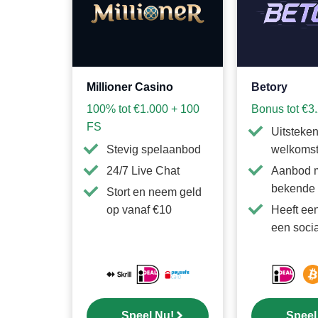
favoriet
Millioner Casino
Betory
100% tot €1.000 + 100
Bonus tot €3
FS
Uitsteke
Stevig spelaanbod
welkoms
24/7 Live Chat
Aanbod 
bekende 
Stort en neem geld
op vanaf €10
Heeft ee
een socia
Speel Nu!
Speel