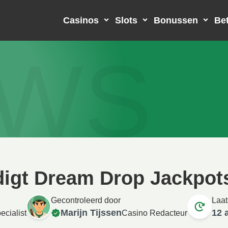
Casinos
Slots
Bonussen
Bet
UWS
igt Dream Drop Jackpot
Gecontroleerd door
Laat
Marijn Tijssen
12 
ecialist
Casino Redacteur