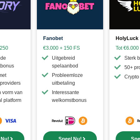
favoriet
favoriet
Fanobet
HolyLuck
.250
€3.000 + 150 FS
Tot €6.000
nde
Uitgebreid
Sterk 
tbonus
spelaanbod
50+ pr
met
Probleemloze
Crypto
providers
uitbetaling
n vorm van
Interessante
l platform
welkomstbonus
 Nu!
Speel Nu!
Spe