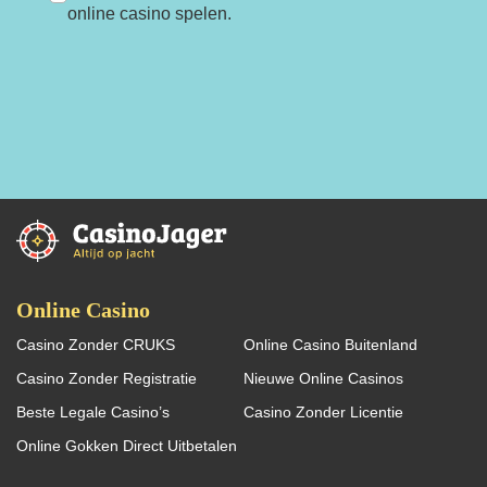
online casino spelen.
Online Casino
Casino Zonder CRUKS
Online Casino Buitenland
Casino Zonder Registratie
Nieuwe Online Casinos
Beste Legale Casino’s
Casino Zonder Licentie
Online Gokken Direct Uitbetalen