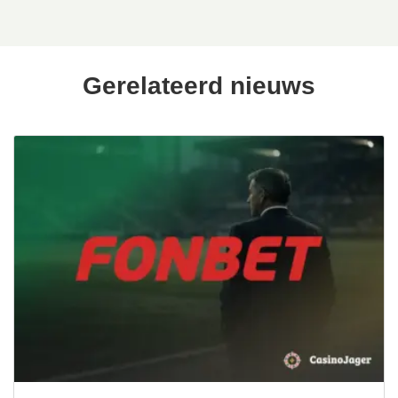
Gerelateerd nieuws