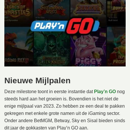
Nieuwe Mijlpalen
Deze milestone toont in eerste instantie dat
Play’n GO
nog
steeds hard aan het groeien is. Bovendien is het niet de
enige mijlpaal van 2023. Zo hebben ze een deal te pakken
gekregen met enkele grote namen uit de iGaming sector.
Onder andere BetMGM, Betway, Sky en Sisal bieden sinds
dit jaar de gokkasten van Play’n GO aan.