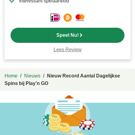
Interessant spelaanbod
Speel Nu!
Lees Review
Home
/
Nieuws
/
Nieuw Record Aantal Dagelijkse
Spins bij Play’n GO