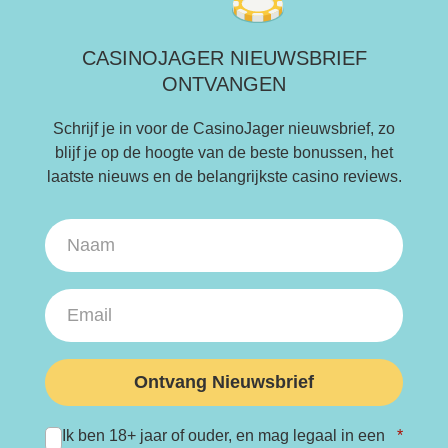
CASINOJAGER NIEUWSBRIEF
ONTVANGEN
Schrijf je in voor de CasinoJager nieuwsbrief, zo
blijf je op de hoogte van de beste bonussen, het
laatste nieuws en de belangrijkste casino reviews.
Ontvang Nieuwsbrief
Ik ben 18+ jaar of ouder, en mag legaal in een
*