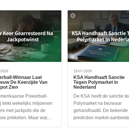
-2026
19-07-2026
rball-Winnaar Laat
KSA Handhaaft Sanctie
euw De Keerzijde Van
Tegen Polymarket in
pot Zien
Nederland
merikaanse Powerball-
De KSA heeft de sanctie t
ij trekt wekelijks miljoenen
Polymarket na bezwaar
ers met jackpots die de
gehandhaafd. De bekende
asie prikkelen. Maar wat
prediction market-aanbiede
urt er als…
mag in Nederland geen…