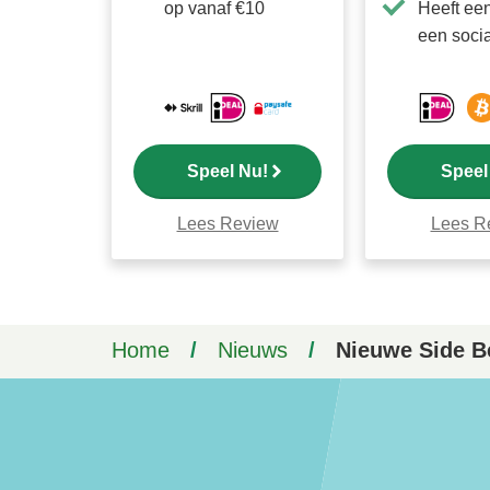
op vanaf €10
Heeft ee
een socia
Speel Nu!
Speel
Lees Review
Lees R
Home
/
Nieuws
/
Nieuwe Side B