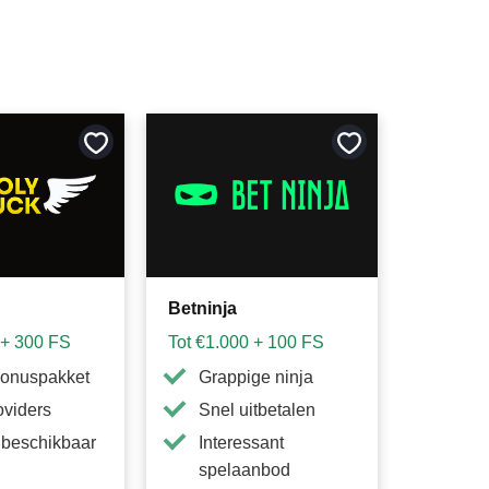
Bewaar
Bewaar
als
als
favoriet
favoriet
Betninja
 + 300 FS
Tot €1.000 + 100 FS
bonuspakket
Grappige ninja
oviders
Snel uitbetalen
 beschikbaar
Interessant
spelaanbod