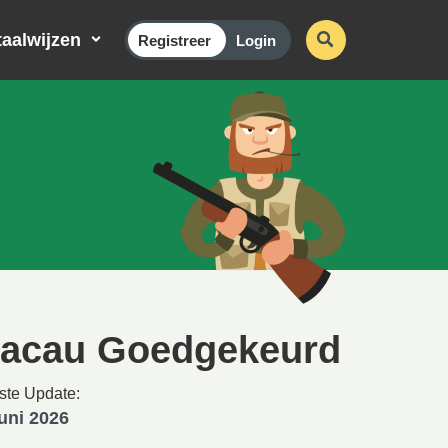
aalwijzen
Registreer
Login
 Macau Goedgekeurd
ste Update:
juni 2026