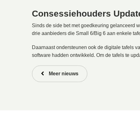
Consessiehouders Update
Sinds de side bet met goedkeuring gelanceerd we
drie aanbieders die Small 6/Big 6 aan enkele ta
Daarnaast ondersteunen ook de digitale tafels v
software hadden ontwikkeld. Om de tafels te upd
Meer nieuws