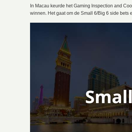
In Macau keurde het Gaming Inspection and Coo
winnen. Het gaat om de Small 6/Big 6 side bets e