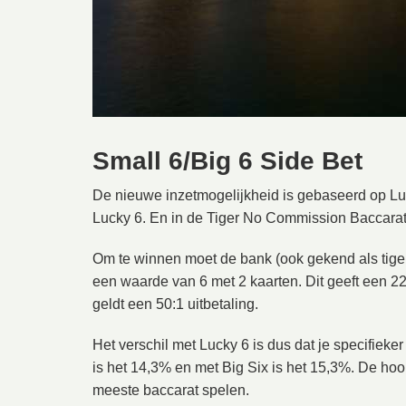
Small 6/Big 6 Side Bet
De nieuwe inzetmogelijkheid is gebaseerd op Luc
Lucky 6. En in de Tiger No Commission Baccarat v
Om te winnen moet de bank (ook gekend als tiger)
een waarde van 6 met 2 kaarten. Dit geeft een 22:
geldt een 50:1 uitbetaling.
Het verschil met Lucky 6 is dus dat je specifieke
is het 14,3% en met Big Six is het 15,3%. De hoop
meeste baccarat spelen.