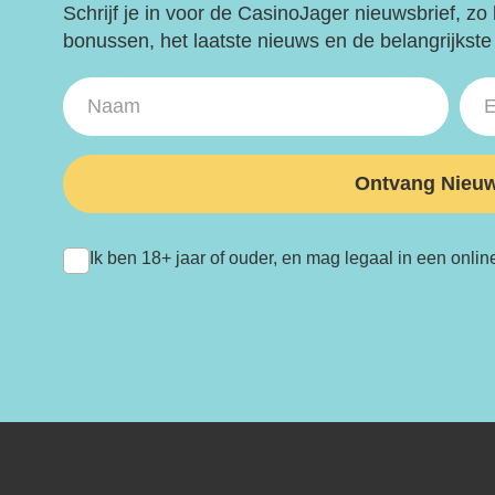
Schrijf je in voor de CasinoJager nieuwsbrief, zo 
bonussen, het laatste nieuws en de belangrijkste
Ontvang Nieuw
Ik ben 18+ jaar of ouder, en mag legaal in een onlin