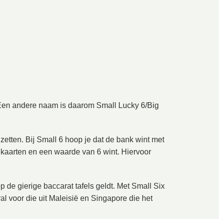
Een andere naam is daarom Small Lucky 6/Big
etten. Bij Small 6 hoop je dat de bank wint met
3 kaarten en een waarde van 6 wint. Hiervoor
p de gierige baccarat tafels geldt. Met Small Six
al voor die uit Maleisië en Singapore die het