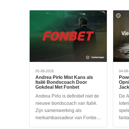
05-08-2026
04-08
Andrea Pirlo Mist Kans als
Powe
Italië Bondscoach Door
Opni
Gokdeal Met Fonbet
Jack
Andrea Pirlo is definitief niet de
De A
nieuwe bondscoach van Italië.
loter
Zijn samenwerking als
spel
merkambassadeur van Fonbet,
fant
een van…
gebe