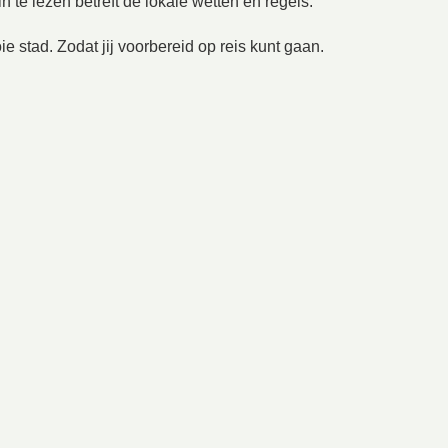
n te lezen betreft de lokale wetten en regels.
 stad. Zodat jij voorbereid op reis kunt gaan.