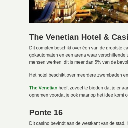
The Venetian Hotel & Cas
Dit complex beschikt over één van de grootste cas
gokautomaten en een arena waar verschillende s
mensen werken, dit is meer dan 5% van de bevo
Het hotel beschikt over meerdere zwembaden en i
The Venetian
heeft zoveel te bieden dat je er 
opnemen voordat je ook maar op het idee komt o
Ponte 16
Dit casino bevindt aan de westkant van de stad.