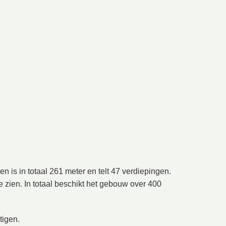
n is in totaal 261 meter en telt 47 verdiepingen.
zien. In totaal beschikt het gebouw over 400
tigen.