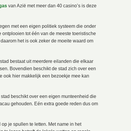
gas
van Azië met meer dan 40 casino’s is deze
egen met een eigen politiek systeem die onder
 ontplooien tot één van de meeste toeristische
a, daarom het is ook zeker de moeite waard om
tad bestaat uit meerdere eilanden die elkaar
sen. Bovendien beschikt de stad zich over een
e ook hier makkelijk een bezoekje mee kan
 stad beschikt over een eigen munteenheid die
n Macau gehouden. Eén extra goede reden dus om
op je spullen te letten. Met name in het