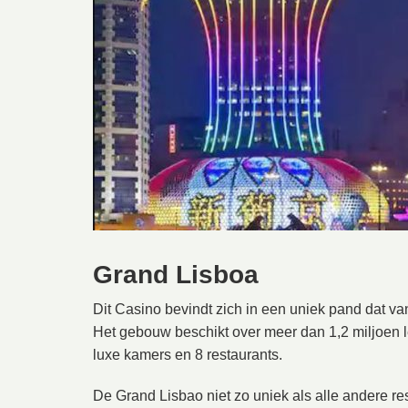
Grand Lisboa
Dit Casino bevindt zich in een uniek pand dat van
Het gebouw beschikt over meer dan 1,2 miljoen l
luxe kamers en 8 restaurants.
De Grand Lisbao niet zo uniek als alle andere re