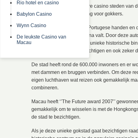
Rio hotel en casino
Eén van de meest populaire casino steden van d
stad de ultieme bestemming voor gokkers.
Babylon Casino
Wynn Casino
Vroeger was deze stad in Portugese handen en d
de Volksrepubliek van China valt. Door deze auto
De leukste Casino van
Macau
steden van China met een unieke historische binn
deze stad een keer te bezichtigen en ook zeker 
De stad heeft rond de 600.000 inwoners en er wo
met dammen en bruggen verbinden. Om deze reden 
eigen luchthaven wat reizen ook gemakkelijk ma
combineren.
Macau heeft ‘’The Future award 2007’’ gewonnen 
gemakkelijk om te wisselen is met de Hongkongs
de stad te bezichtigen.
Als je deze unieke gokstad gaat bezichtigen raa