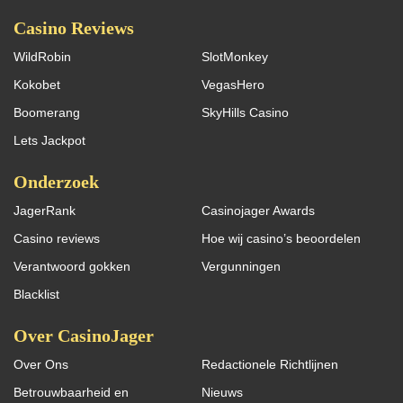
Casino Reviews
WildRobin
SlotMonkey
Kokobet
VegasHero
Boomerang
SkyHills Casino
Lets Jackpot
Onderzoek
JagerRank
Casinojager Awards
Casino reviews
Hoe wij casino’s beoordelen
Verantwoord gokken
Vergunningen
Blacklist
Over CasinoJager
Over Ons
Redactionele Richtlijnen
Betrouwbaarheid en
Nieuws