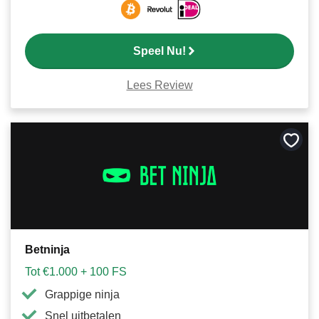
Speel Nu!
Lees Review
Bewa
als
favori
Betninja
Tot €1.000 + 100 FS
Grappige ninja
Snel uitbetalen