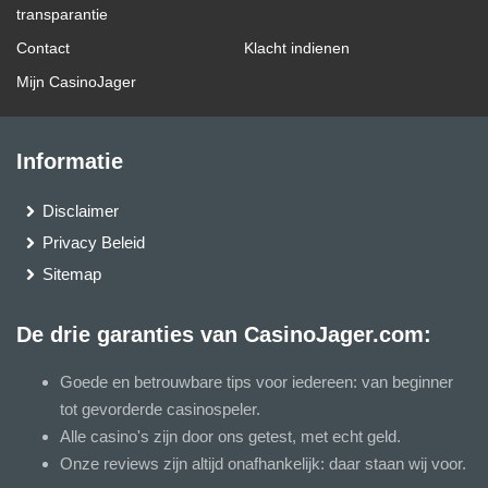
transparantie
Contact
Klacht indienen
Mijn CasinoJager
Informatie
Disclaimer
Privacy Beleid
Sitemap
De drie garanties van CasinoJager.com:
Goede en betrouwbare tips voor iedereen: van beginner
tot gevorderde casinospeler.
Alle casino's zijn door ons getest, met echt geld.
Onze reviews zijn altijd onafhankelijk: daar staan wij voor.