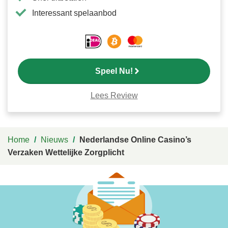
Interessant spelaanbod
Speel Nu!
Lees Review
Home
/
Nieuws
/
Nederlandse Online Casino’s
Verzaken Wettelijke Zorgplicht