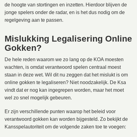
de hoogte van stortingen en inzetten. Hierdoor blijven de
jonge spelers onder de radar, en is het dus nodig om de
regelgeving aan te passen.
Mislukking Legalisering Online
Gokken?
De hele reden waarom we zo lang op de KOA moesten
wachten, is omdat verantwoord spelen centraal moest
staan in deze wet. Wil dit nu zeggen dat het mislukt is om
online gokken te legaliseren? Niet noodzakelijk. De Ksa
vindt dat er nog kan ingegrepen worden, maar het moet
wel zo snel mogelijk gebeuren.
Er zijn verschillende punten waarop het beleid voor
verantwoord gokken kan worden bijgesteld. Zo bekijkt de
Kansspelautoriteit om de volgende zaken toe te voegen: