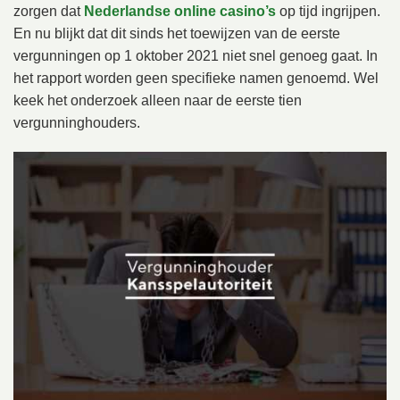
zorgen dat
Nederlandse online casino’s
op tijd ingrijpen.
En nu blijkt dat dit sinds het toewijzen van de eerste
vergunningen op 1 oktober 2021 niet snel genoeg gaat. In
het rapport worden geen specifieke namen genoemd. Wel
keek het onderzoek alleen naar de eerste tien
vergunninghouders.