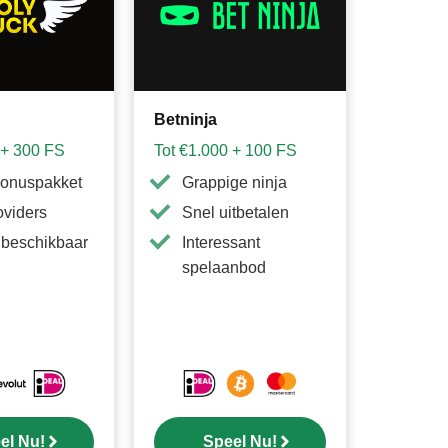
favoriet
favoriet
Betninja
 + 300 FS
Tot €1.000 + 100 FS
bonuspakket
Grappige ninja
oviders
Snel uitbetalen
 beschikbaar
Interessant
spelaanbod
el Nu!
Speel Nu!