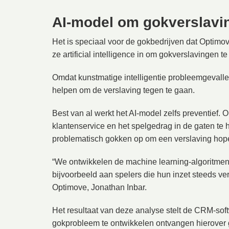
AI-model om gokverslavin
Het is speciaal voor de gokbedrijven dat Optim
ze artificial intelligence in om gokverslavingen 
Omdat kunstmatige intelligentie probleemgevallen
helpen om de verslaving tegen te gaan.
Best van al werkt het AI-model zelfs preventief.
klantenservice en het spelgedrag in de gaten t
problematisch gokken op om een verslaving hope
“We ontwikkelen de machine learning-algoritmen
bijvoorbeeld aan spelers die hun inzet steeds ve
Optimove, Jonathan Inbar.
Het resultaat van deze analyse stelt de CRM-so
gokprobleem te ontwikkelen ontvangen hierover g