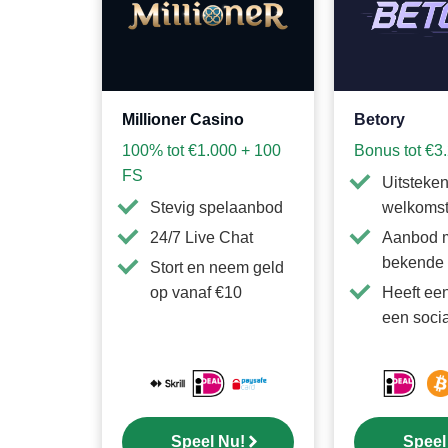
favoriet
Millioner Casino
Betory
100% tot €1.000 + 100
Bonus tot €3
FS
Uitsteke
Stevig spelaanbod
welkoms
24/7 Live Chat
Aanbod 
bekende 
Stort en neem geld
op vanaf €10
Heeft ee
een socia
Speel Nu!
Speel