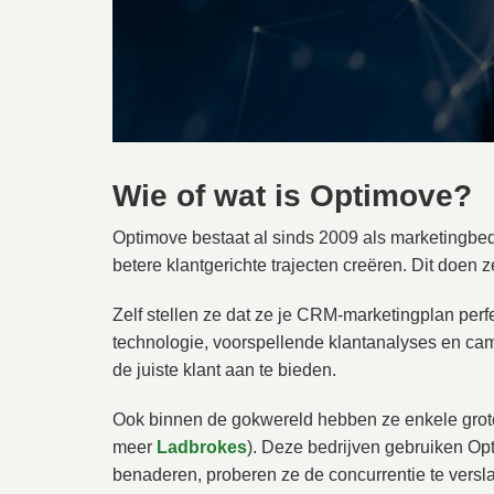
Wie of wat is Optimove?
Optimove bestaat al sinds 2009 als marketingbed
betere klantgerichte trajecten creëren. Dit doen
Zelf stellen ze dat ze je CRM-marketingplan per
technologie, voorspellende klantanalyses en cam
de juiste klant aan te bieden.
Ook binnen de gokwereld hebben ze enkele grote
meer
Ladbrokes
). Deze bedrijven gebruiken Op
benaderen, proberen ze de concurrentie te versl