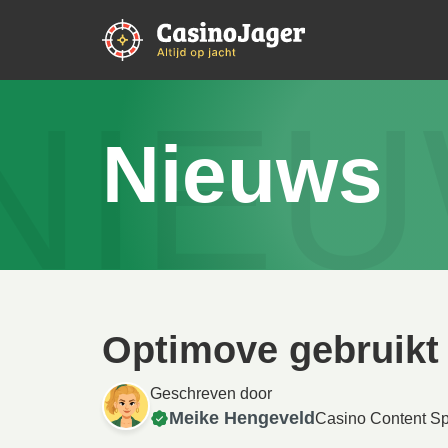
NIE
Nieuws
Optimove gebruikt 
Geschreven door
Meike Hengeveld
Casino Content Sp