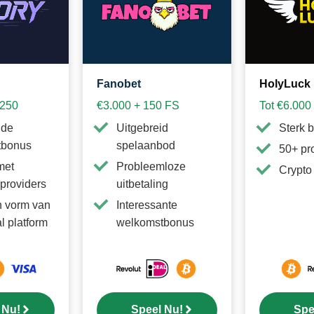
favoriet
favoriet
Fanobet
HolyLuck
.250
€3.000 + 150 FS
Tot €6.000
nde
Uitgebreid
Sterk 
tbonus
spelaanbod
50+ pr
met
Probleemloze
Crypto
providers
uitbetaling
n vorm van
Interessante
l platform
welkomstbonus
 Nu!
Speel Nu!
Spe