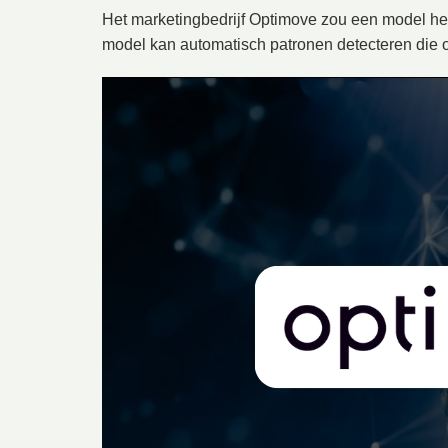
Het marketingbedrijf Optimove zou een model hebb
model kan automatisch patronen detecteren die o