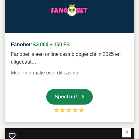
als
favoriet
Fanobet:
€3.000 + 150 FS
Fanobet is een online casino opgericht in 2025 en
uitgebaat…
Meer informatie over dit casino
Speel nu!
2
Bewaar