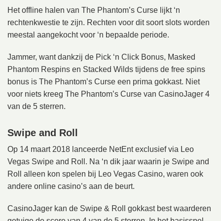
Het offline halen van The Phantom’s Curse lijkt ‘n
rechtenkwestie te zijn. Rechten voor dit soort slots worden
meestal aangekocht voor ‘n bepaalde periode.
Jammer, want dankzij de Pick ‘n Click Bonus, Masked
Phantom Respins en Stacked Wilds tijdens de free spins
bonus is The Phantom’s Curse een prima gokkast. Niet
voor niets kreeg The Phantom’s Curse van CasinoJager 4
van de 5 sterren.
Swipe and Roll
Op 14 maart 2018 lanceerde NetEnt exclusief via Leo
Vegas Swipe and Roll. Na ‘n dik jaar waarin je Swipe and
Roll alleen kon spelen bij Leo Vegas Casino, waren ook
andere online casino’s aan de beurt.
CasinoJager kan de Swipe & Roll gokkast best waarderen
getuige de score van 4 van de 5 sterren. In het basisspel