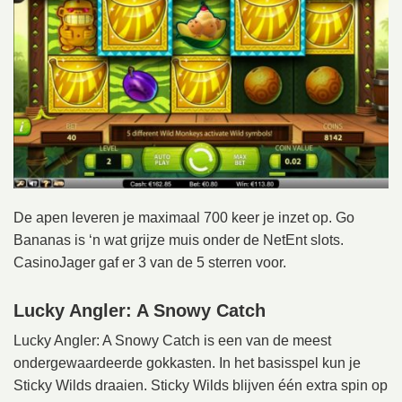
De apen leveren je maximaal 700 keer je inzet op. Go
Bananas is ‘n wat grijze muis onder de NetEnt slots.
CasinoJager gaf er 3 van de 5 sterren voor.
Lucky Angler: A Snowy Catch
Lucky Angler: A Snowy Catch is een van de meest
ondergewaardeerde gokkasten. In het basisspel kun je
Sticky Wilds draaien. Sticky Wilds blijven één extra spin op