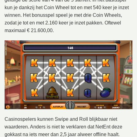
kun je dankzij het Coin Wheel tot en met 540 keer je inzet
winnen. Het bonusspel speel je met drie Coin Wheels,
zodat je tot en met 2.160 keer je inzet pakken. Oftewel
maximaal € 21.600,00.
Casinospelers kunnen Swipe and Roll blijkbaar niet
waarderen. Anders is niet te verklaren dat NetEnt deze
gokkast na iets meer dan 2,5 jaar alweer offline haalt.