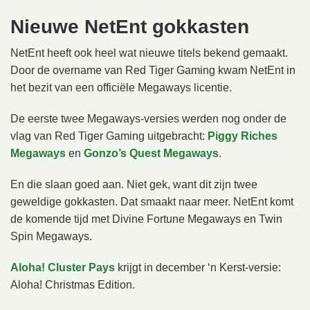
Nieuwe NetEnt gokkasten
NetEnt heeft ook heel wat nieuwe titels bekend gemaakt.
Door de overname van Red Tiger Gaming kwam NetEnt in
het bezit van een officiële Megaways licentie.
De eerste twee Megaways-versies werden nog onder de
vlag van Red Tiger Gaming uitgebracht:
Piggy Riches
Megaways
en
Gonzo’s Quest Megaways
.
En die slaan goed aan. Niet gek, want dit zijn twee
geweldige gokkasten. Dat smaakt naar meer. NetEnt komt
de komende tijd met Divine Fortune Megaways en Twin
Spin Megaways.
Aloha! Cluster Pays
krijgt in december ‘n Kerst-versie:
Aloha! Christmas Edition.