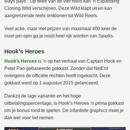
ways pays”. Op twee van de vier reels kan ‘n Expanding
Cloning Wild verschijnen. Deze Wild klapt uit en kan
aangrenzende reels omklonen tot Wild Reels.
Veel actie, maar met prijzen van maximaal 400 keer de
inzet per spin ga je nooit heel rijk worden van Sparks.
Hook’s Heroes
Hook’s Heroes
is ‘n op het verhaal van Captain Hook en
Peter Pan gebaseerde gokkast. Zonder dat NetEnt
overigens de officiële rechten heeft ingekocht. Deze
gokkast werd op 1 augustus 2015 gelanceerd.
Dankzij de lage variantie en het hoge
uitbetalingspercentage, is Hook’s Heroes ‘n prima gokkast
om je bonus rond te spelen. De infantiele graphics moet je
dan wel voor lief nemen.