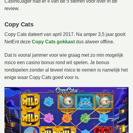
CasinoJager had er 4 van de 5 sterren voor over in de
review.
Copy Cats
Copy Cats dateert van april 2017. Na amper 3,5 jaar gooit
NetEnt deze
Copy Cats gokkast
dus alweer offline.
Dat is vooral jammer voor wie graag met zo min mogelijk
risico een casino bonus rond wil spelen. Je bonus
rondspelen zonder al teveel risico te nemen is namelijk het
enige waar Copy Cats goed voor is.