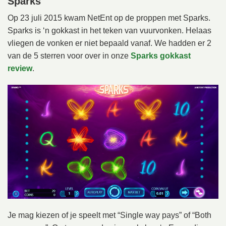
Sparks
Op 23 juli 2015 kwam NetEnt op de proppen met Sparks.
Sparks is ‘n gokkast in het teken van vuurvonken. Helaas
vliegen de vonken er niet bepaald vanaf. We hadden er 2
van de 5 sterren voor over in onze
Sparks gokkast
review
.
Je mag kiezen of je speelt met “Single way pays” of “Both