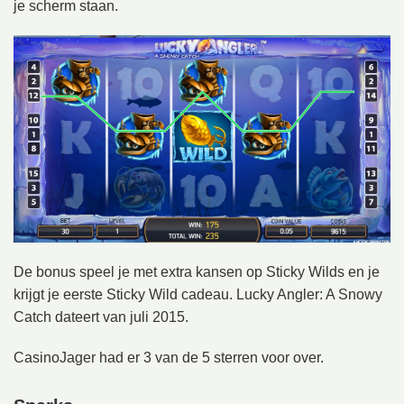
je scherm staan.
De bonus speel je met extra kansen op Sticky Wilds en je
krijgt je eerste Sticky Wild cadeau. Lucky Angler: A Snowy
Catch dateert van juli 2015.
CasinoJager had er 3 van de 5 sterren voor over.