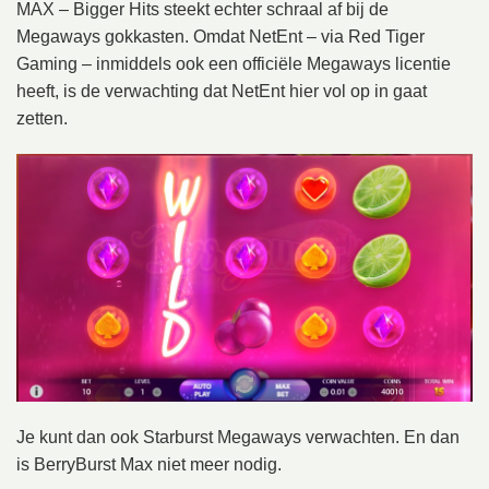
MAX – Bigger Hits steekt echter schraal af bij de
Megaways gokkasten. Omdat NetEnt – via Red Tiger
Gaming – inmiddels ook een officiële Megaways licentie
heeft, is de verwachting dat NetEnt hier vol op in gaat
zetten.
Je kunt dan ook Starburst Megaways verwachten. En dan
is BerryBurst Max niet meer nodig.