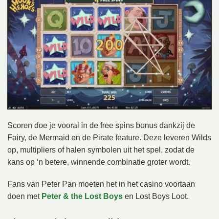
Scoren doe je vooral in de free spins bonus dankzij de
Fairy, de Mermaid en de Pirate feature. Deze leveren Wilds
op, multipliers of halen symbolen uit het spel, zodat de
kans op ‘n betere, winnende combinatie groter wordt.
Fans van Peter Pan moeten het in het casino voortaan
doen met
Peter & the Lost Boys
en Lost Boys Loot.