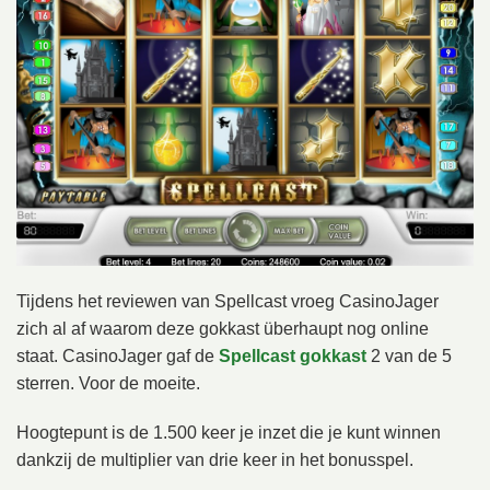
Tijdens het reviewen van Spellcast vroeg CasinoJager
zich al af waarom deze gokkast überhaupt nog online
staat. CasinoJager gaf de
Spellcast gokkast
2 van de 5
sterren. Voor de moeite.
Hoogtepunt is de 1.500 keer je inzet die je kunt winnen
dankzij de multiplier van drie keer in het bonusspel.