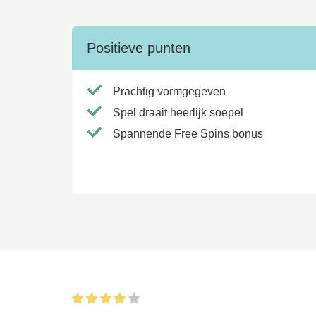
Positieve punten
Prachtig vormgegeven
Spel draait heerlijk soepel
Spannende Free Spins bonus