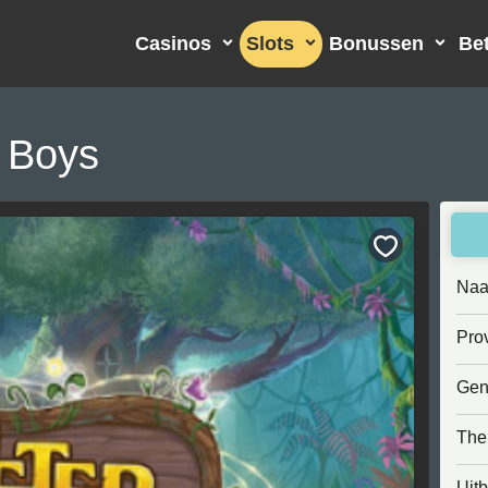
Casinos
Slots
Bonussen
Bet
t Boys
Bewaar
als
Naa
favoriet
Naa
Pro
Pro
Gen
Gen
Th
Th
Uit