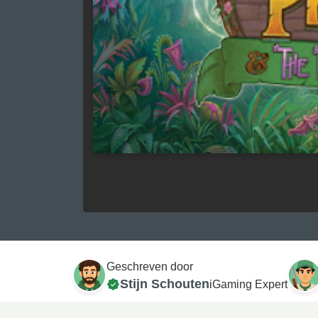
Geschreven door
Stijn Schouten
iGaming Expert