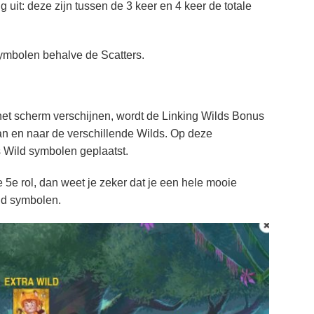
 uit: deze zijn tussen de 3 keer en 4 keer de totale
symbolen behalve de Scatters.
het scherm verschijnen, wordt de Linking Wilds Bonus
van en naar de verschillende Wilds. Op deze
s Wild symbolen geplaatst.
e 5e rol, dan weet je zeker dat je een hele mooie
ild symbolen.