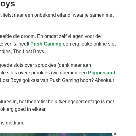
Boys
t liefst naar een onbekend eiland, waar je samen met
leefde die droom. En omdat zelf vliegen voor de
 ver is, heeft
Push Gaming
een erg leuke online slot
endjes, The Lost Boys.
e goede slots over sprookjes (denk maar aan
echte slots over sprookjes (wij noemen een
Piggies and
he Lost Boys gokkast van Push Gaming hoort? Absoluut
tures in, het theoretische uitkeringspercentage is met
ok erg goed in elkaar.
e is medium.