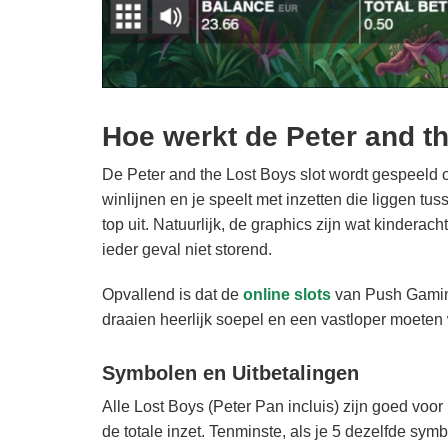
Hoe werkt de Peter and t
De Peter and the Lost Boys slot wordt gespeeld op
winlijnen en je speelt met inzetten die liggen tus
top uit. Natuurlijk, de graphics zijn wat kinderach
ieder geval niet storend.
Opvallend is dat de
online slots
van Push Gaming 
draaien heerlijk soepel en een vastloper moet
Symbolen en Uitbetalingen
Alle Lost Boys (Peter Pan incluis) zijn goed voor
de totale inzet. Tenminste, als je 5 dezelfde sym