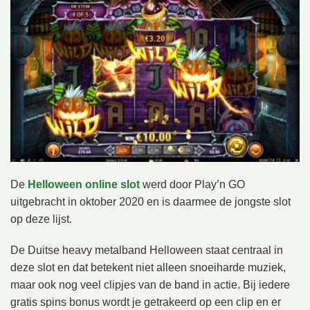
De
Helloween online slot
werd door Play’n GO
uitgebracht in oktober 2020 en is daarmee de jongste slot
op deze lijst.
De Duitse heavy metalband Helloween staat centraal in
deze slot en dat betekent niet alleen snoeiharde muziek,
maar ook nog veel clipjes van de band in actie. Bij iedere
gratis spins bonus wordt je getrakeerd op een clip en er