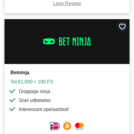
Lees Review
Bewa
als
favori
Betninja
Tot €1.000 + 100 FS
Grappige ninja
Snel uitbetalen
Interessant spelaanbod