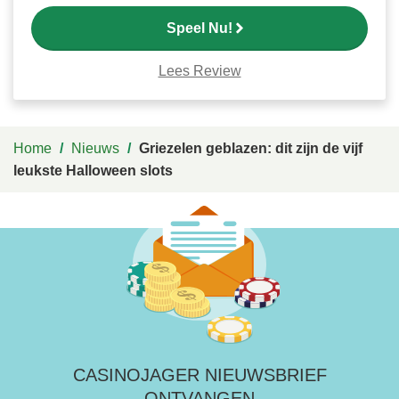
Speel Nu!
Lees Review
Home
/
Nieuws
/
Griezelen geblazen: dit zijn de vijf
leukste Halloween slots
CASINOJAGER NIEUWSBRIEF
ONTVANGEN