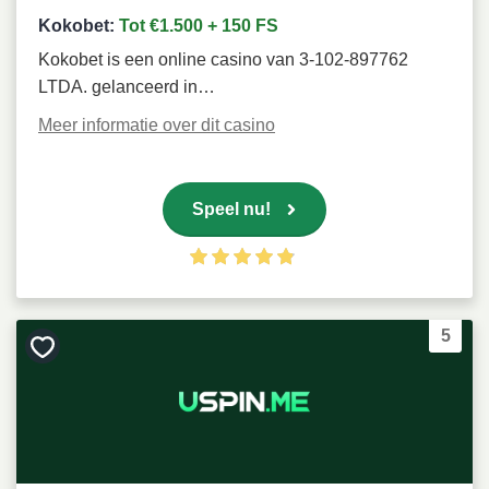
Kokobet:
Tot €1.500 + 150 FS
Kokobet is een online casino van 3-102-897762
LTDA. gelanceerd in…
Meer informatie over dit casino
Speel nu!
5
Bewaar
als
favoriet