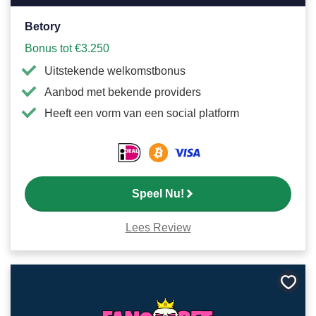
Betory
Bonus tot €3.250
Uitstekende welkomstbonus
Aanbod met bekende providers
Heeft een vorm van een social platform
Speel Nu!
Lees Review
Bewa
als
favori