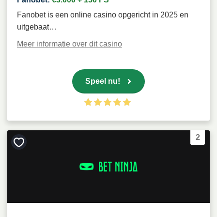
Fanobet is een online casino opgericht in 2025 en
uitgebaat…
Meer informatie over dit casino
Speel nu!
2
Bewaar
als
favoriet