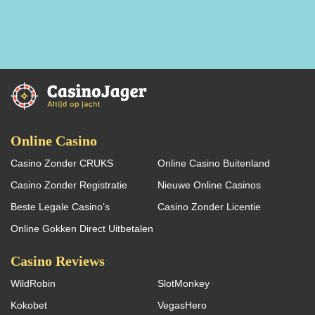
Online Casino
Casino Zonder CRUKS
Online Casino Buitenland
Casino Zonder Registratie
Nieuwe Online Casinos
Beste Legale Casino’s
Casino Zonder Licentie
Online Gokken Direct Uitbetalen
Casino Reviews
WildRobin
SlotMonkey
Kokobet
VegasHero