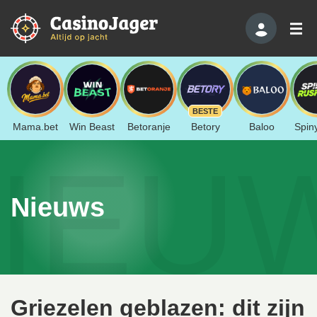
BESTE
Mama.bet
Win Beast
Betoranje
Betory
Baloo
Spin
IEU
Nieuws
Griezelen geblazen: dit zijn