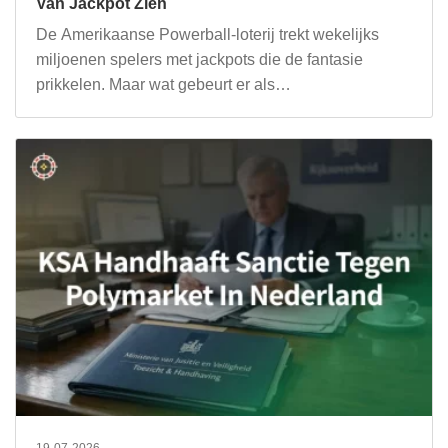
Van Jackpot Zien
De Amerikaanse Powerball-loterij trekt wekelijks
miljoenen spelers met jackpots die de fantasie
prikkelen. Maar wat gebeurt er als…
19-07-2026