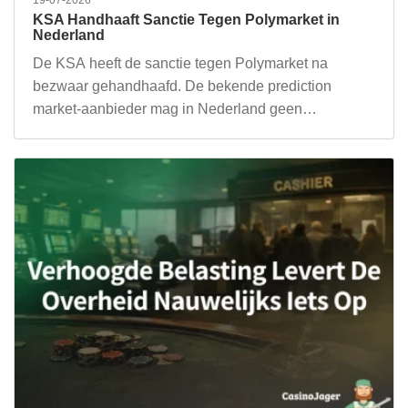
KSA Handhaaft Sanctie Tegen Polymarket in
Nederland
De KSA heeft de sanctie tegen Polymarket na
bezwaar gehandhaafd. De bekende prediction
market-aanbieder mag in Nederland geen…