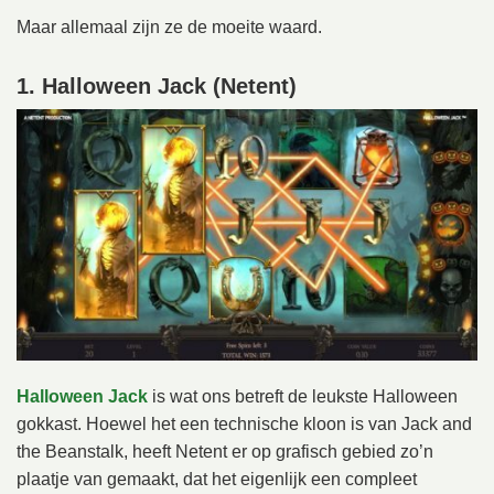
Maar allemaal zijn ze de moeite waard.
1. Halloween Jack (Netent)
Halloween Jack
is wat ons betreft de leukste Halloween
gokkast. Hoewel het een technische kloon is van Jack and
the Beanstalk, heeft Netent er op grafisch gebied zo’n
plaatje van gemaakt, dat het eigenlijk een compleet