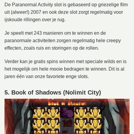
De Paranormal Activity slot is gebaseerd op griezelige film
uit (alweer!) 2007 en ook deze slot zorgt regelmatig voor
ijskoude rillingen over je rug.
Je speelt met 243 manieren om te winnen en de
paranormale activiteiten zorgen regelmatig hele creepy
effecten, zoals ruis en storingen op de rollen.
Verder kan je gratis spins winnen met speciale wilds en is
het mogelijk om hele mooie bedragen te winnen. Dit is al
jaren één van onze favoriete enge slots.
5. Book of Shadows (Nolimit City)