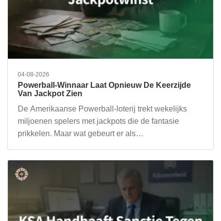
04-08-2026
Powerball-Winnaar Laat Opnieuw De Keerzijde
Van Jackpot Zien
De Amerikaanse Powerball-loterij trekt wekelijks
miljoenen spelers met jackpots die de fantasie
prikkelen. Maar wat gebeurt er als…