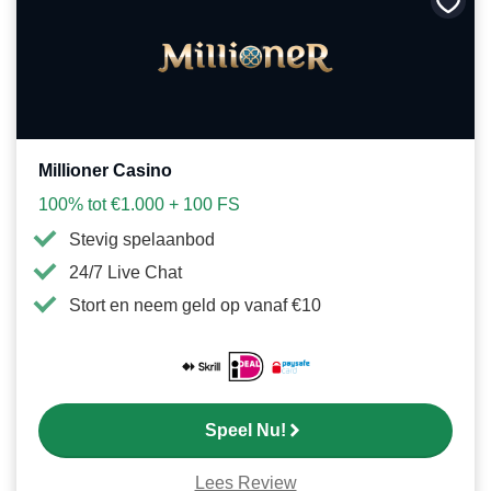
Bewa
als
favori
Millioner Casino
100% tot €1.000 + 100 FS
Stevig spelaanbod
24/7 Live Chat
Stort en neem geld op vanaf €10
Speel Nu!
Lees Review