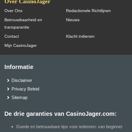
Over CasinoJager
Over Ons
Redactionele Richtlijnen
Betrouwbaarheid en
Nieuws
transparantie
Contact
Klacht indienen
Mijn CasinoJager
Informatie
Disclaimer
Privacy Beleid
Sitemap
De drie garanties van CasinoJager.com:
Goede en betrouwbare tips voor iedereen: van beginner