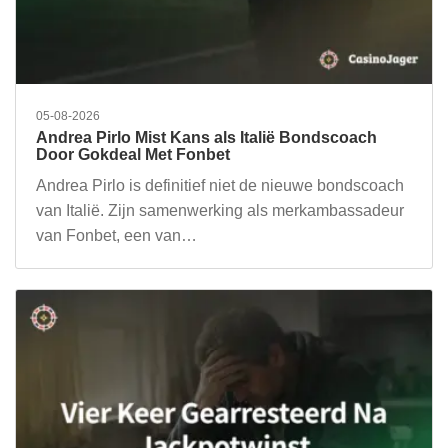
05-08-2026
Andrea Pirlo Mist Kans als Italië Bondscoach
Door Gokdeal Met Fonbet
Andrea Pirlo is definitief niet de nieuwe bondscoach
van Italië. Zijn samenwerking als merkambassadeur
van Fonbet, een van…