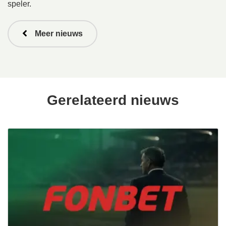
speler.
Meer nieuws
Gerelateerd nieuws