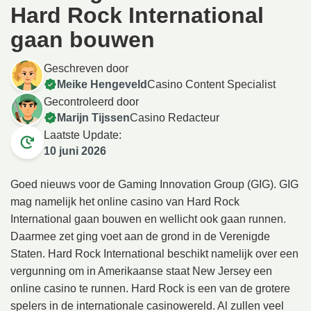
Hard Rock International
gaan bouwen
Geschreven door
Meike Hengeveld
Casino Content Specialist
Gecontroleerd door
Marijn Tijssen
Casino Redacteur
Laatste Update:
10 juni 2026
Goed nieuws voor de Gaming Innovation Group (GIG). GIG
mag namelijk het online casino van Hard Rock
International gaan bouwen en wellicht ook gaan runnen.
Daarmee zet ging voet aan de grond in de Verenigde
Staten. Hard Rock International beschikt namelijk over een
vergunning om in Amerikaanse staat New Jersey een
online casino te runnen. Hard Rock is een van de grotere
spelers in de internationale casinowereld. Al zullen veel