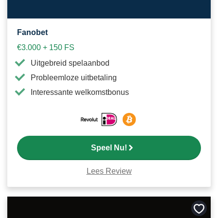
Fanobet
€3.000 + 150 FS
Uitgebreid spelaanbod
Probleemloze uitbetaling
Interessante welkomstbonus
Speel Nu!
Lees Review
Bewa