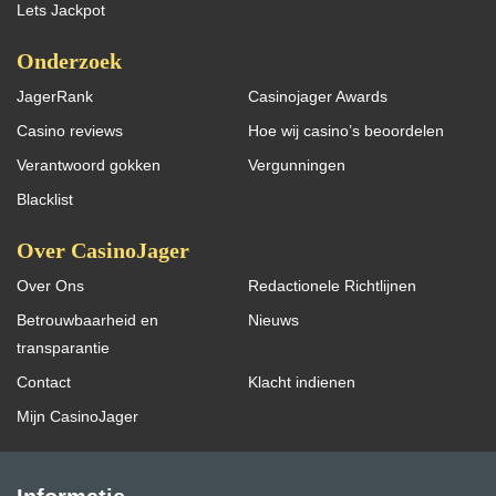
Lets Jackpot
Onderzoek
JagerRank
Casinojager Awards
Casino reviews
Hoe wij casino’s beoordelen
Verantwoord gokken
Vergunningen
Blacklist
Over CasinoJager
Over Ons
Redactionele Richtlijnen
Betrouwbaarheid en
Nieuws
transparantie
Contact
Klacht indienen
Mijn CasinoJager