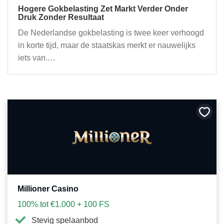
Hogere Gokbelasting Zet Markt Verder Onder
Druk Zonder Resultaat
De Nederlandse gokbelasting is twee keer verhoogd
in korte tijd, maar de staatskas merkt er nauwelijks
iets van.…
Bewa
als
favori
Millioner Casino
100% tot €1.000 + 100 FS
Stevig spelaanbod