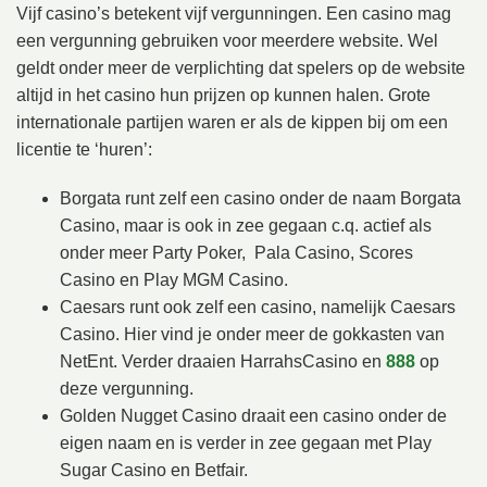
Vijf casino’s betekent vijf vergunningen. Een casino mag
een vergunning gebruiken voor meerdere website. Wel
geldt onder meer de verplichting dat spelers op de website
altijd in het casino hun prijzen op kunnen halen. Grote
internationale partijen waren er als de kippen bij om een
licentie te ‘huren’:
Borgata runt zelf een casino onder de naam Borgata
Casino, maar is ook in zee gegaan c.q. actief als
onder meer Party Poker, Pala Casino, Scores
Casino en Play MGM Casino.
Caesars runt ook zelf een casino, namelijk Caesars
Casino. Hier vind je onder meer de gokkasten van
NetEnt. Verder draaien HarrahsCasino en
888
op
deze vergunning.
Golden Nugget Casino draait een casino onder de
eigen naam en is verder in zee gegaan met Play
Sugar Casino en Betfair.