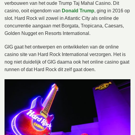
verbouwen van het oude Trump Taj Mahal Casino. Dit
casino, ooit eigendom van
Donald Trump
, ging in 2016 op
slot. Hard Rock wil zowel in Atlantic City als online de
concurrentie aangaan met Borgata, Tropicana, Caesars,
Golden Nugget en Resorts International.
GIG gaat het ontwerpen en ontwikkelen van de online
casino site van Hard Rock International verzorgen. Het is
nog niet duidelijk of GIG daarna ook het online casino gaat
runnen of dat Hard Rock dit zelf gaat doen.