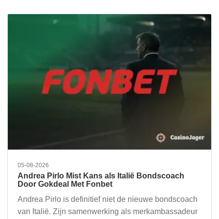
05-08-2026
Andrea Pirlo Mist Kans als Italië Bondscoach
Door Gokdeal Met Fonbet
Andrea Pirlo is definitief niet de nieuwe bondscoach
van Italië. Zijn samenwerking als merkambassadeur