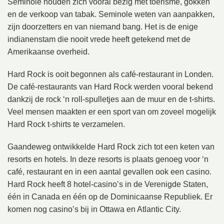
Seminole houden zich vooral bezig met toerisme, gokken
en de verkoop van tabak. Seminole weten van aanpakken,
zijn doorzetters en van niemand bang. Het is de enige
indianenstam die nooit vrede heeft getekend met de
Amerikaanse overheid.
Hard Rock is ooit begonnen als café-restaurant in Londen.
De café-restaurants van Hard Rock werden vooral bekend
dankzij de rock ‘n roll-spulletjes aan de muur en de t-shirts.
Veel mensen maakten er een sport van om zoveel mogelijk
Hard Rock t-shirts te verzamelen.
Gaandeweg ontwikkelde Hard Rock zich tot een keten van
resorts en hotels. In deze resorts is plaats genoeg voor ‘n
café, restaurant en in een aantal gevallen ook een casino.
Hard Rock heeft 8 hotel-casino’s in de Verenigde Staten,
één in Canada en één op de Dominicaanse Republiek. Er
komen nog casino’s bij in Ottawa en Atlantic City.