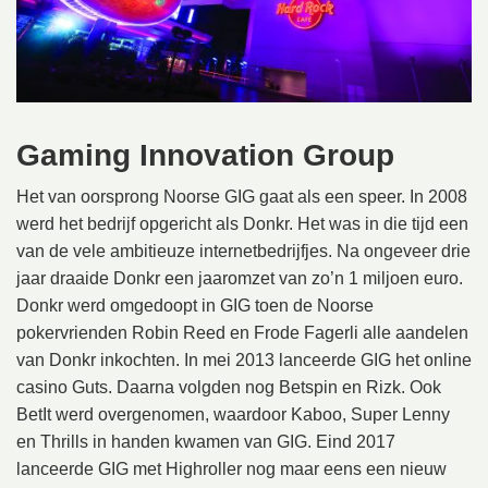
Gaming Innovation Group
Het van oorsprong Noorse GIG gaat als een speer. In 2008
werd het bedrijf opgericht als Donkr. Het was in die tijd een
van de vele ambitieuze internetbedrijfjes. Na ongeveer drie
jaar draaide Donkr een jaaromzet van zo’n 1 miljoen euro.
Donkr werd omgedoopt in GIG toen de Noorse
pokervrienden Robin Reed en Frode Fagerli alle aandelen
van Donkr inkochten. In mei 2013 lanceerde GIG het online
casino Guts. Daarna volgden nog Betspin en Rizk. Ook
BetIt werd overgenomen, waardoor Kaboo, Super Lenny
en Thrills in handen kwamen van GIG. Eind 2017
lanceerde GIG met Highroller nog maar eens een nieuw