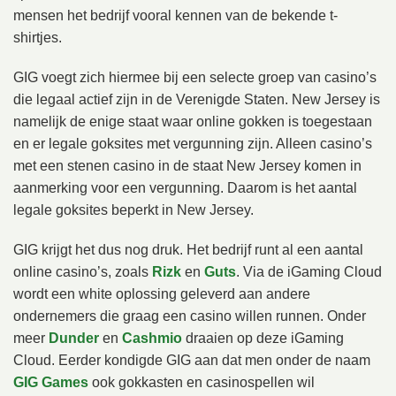
mensen het bedrijf vooral kennen van de bekende t-
shirtjes.
GIG voegt zich hiermee bij een selecte groep van casino’s
die legaal actief zijn in de Verenigde Staten. New Jersey is
namelijk de enige staat waar online gokken is toegestaan
en er legale goksites met vergunning zijn. Alleen casino’s
met een stenen casino in de staat New Jersey komen in
aanmerking voor een vergunning. Daarom is het aantal
legale goksites beperkt in New Jersey.
GIG krijgt het dus nog druk. Het bedrijf runt al een aantal
online casino’s, zoals
Rizk
en
Guts
. Via de iGaming Cloud
wordt een white oplossing geleverd aan andere
ondernemers die graag een casino willen runnen. Onder
meer
Dunder
en
Cashmio
draaien op deze iGaming
Cloud. Eerder kondigde GIG aan dat men onder de naam
GIG Games
ook gokkasten en casinospellen wil