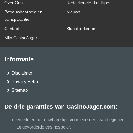
Over Ons
Redactionele Richtlijnen
Betrouwbaarheid en
Nieuws
transparantie
Contact
Klacht indienen
Mijn CasinoJager
Informatie
Disclaimer
Privacy Beleid
Sitemap
De drie garanties van CasinoJager.com:
Goede en betrouwbare tips voor iedereen: van beginner
tot gevorderde casinospeler.