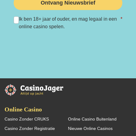
Ontvang Nieuwsbrief
Ik ben 18+ jaar of ouder, en mag legaal in een
*
online casino spelen.
Online Casino
Casino Zonder CRUKS
Online Casino Buitenland
Casino Zonder Registratie
Nieuwe Online Casinos