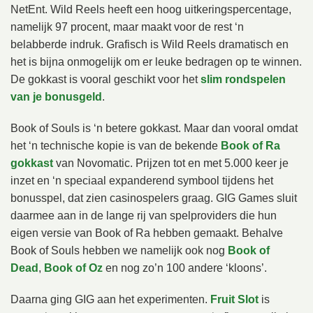
NetEnt. Wild Reels heeft een hoog uitkeringspercentage,
namelijk 97 procent, maar maakt voor de rest ‘n
belabberde indruk. Grafisch is Wild Reels dramatisch en
het is bijna onmogelijk om er leuke bedragen op te winnen.
De gokkast is vooral geschikt voor het
slim rondspelen
van je bonusgeld
.
Book of Souls is ‘n betere gokkast. Maar dan vooral omdat
het ‘n technische kopie is van de bekende
Book of Ra
gokkast
van Novomatic. Prijzen tot en met 5.000 keer je
inzet en ‘n speciaal expanderend symbool tijdens het
bonusspel, dat zien casinospelers graag. GIG Games sluit
daarmee aan in de lange rij van spelproviders die hun
eigen versie van Book of Ra hebben gemaakt. Behalve
Book of Souls hebben we namelijk ook nog
Book of
Dead
,
Book of Oz
en nog zo’n 100 andere ‘kloons’.
Daarna ging GIG aan het experimenten.
Fruit Slot
is