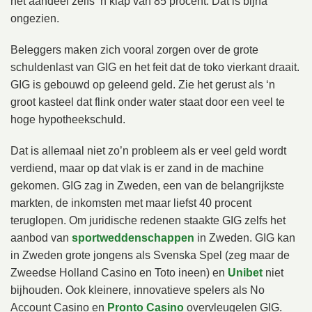
het aandeel zelfs ‘n klap van 85 procent. Dat is bijna
ongezien.
Beleggers maken zich vooral zorgen over de grote
schuldenlast van GIG en het feit dat de toko vierkant draait.
GIG is gebouwd op geleend geld. Zie het gerust als ‘n
groot kasteel dat flink onder water staat door een veel te
hoge hypotheekschuld.
Dat is allemaal niet zo’n probleem als er veel geld wordt
verdiend, maar op dat vlak is er zand in de machine
gekomen. GIG zag in Zweden, een van de belangrijkste
markten, de inkomsten met maar liefst 40 procent
teruglopen. Om juridische redenen staakte GIG zelfs het
aanbod van
sportweddenschappen
in Zweden. GIG kan
in Zweden grote jongens als Svenska Spel (zeg maar de
Zweedse Holland Casino en Toto ineen) en
Unibet
niet
bijhouden. Ook kleinere, innovatieve spelers als No
Account Casino en
Pronto Casino
overvleugelen GIG.