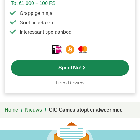
Tot €1.000 + 100 FS
Grappige ninja
Snel uitbetalen
Interessant spelaanbod
Speel Nu!
Lees Review
Home
/
Nieuws
/
GIG Games stopt er alweer mee