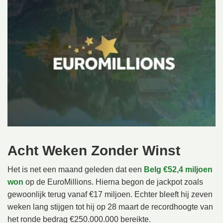
Acht Weken Zonder Winst
Het is net een maand geleden dat een
Belg €52,4 miljoen
won
op de EuroMillions. Hierna begon de jackpot zoals
gewoonlijk terug vanaf €17 miljoen. Echter bleeft hij zeven
weken lang stijgen tot hij op 28 maart de recordhoogte van
het ronde bedrag €250.000.000 bereikte.