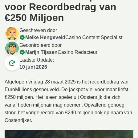
voor Recordbedrag van
€250 Miljoen
Geschreven door
Meike Hengeveld
Casino Content Specialist
Gecontroleerd door
Marijn Tijssen
Casino Redacteur
Laatste Update:
10 juni 2026
Afgelopen vrijdag 28 maart 2025 is het recordbedrag van
EuroMillions gesneuveld. De jackpot viel voor maar liefst
€250 miljoen. Het is een speler uit Oostenrijk die zich
vanaf heden miljonair mag noemen. Opvallend genoeg
stond het vorige record van €240 miljoen ook op naam van
Oostenrijker.