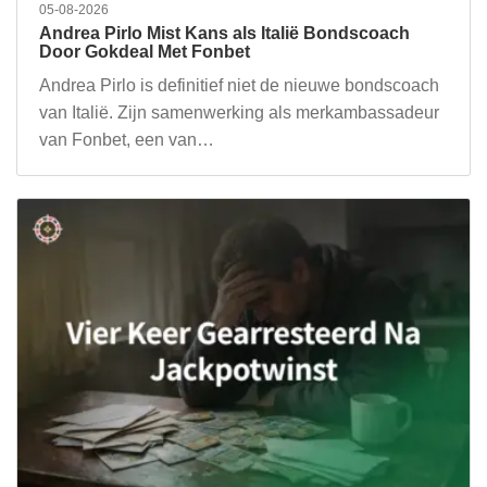
05-08-2026
Andrea Pirlo Mist Kans als Italië Bondscoach
Door Gokdeal Met Fonbet
Andrea Pirlo is definitief niet de nieuwe bondscoach
van Italië. Zijn samenwerking als merkambassadeur
van Fonbet, een van…