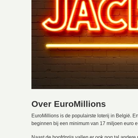
Over EuroMillions
EuroMillions is de populairste loterij in België.
beginnen bij een minimum van 17 miljoen euro en
Naast de hoofdprijs vallen er ook nog tal andere 