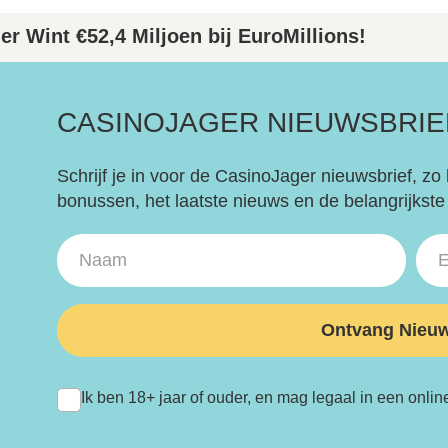
er Wint €52,4 Miljoen bij EuroMillions!
CASINOJAGER NIEUWSBRI
Schrijf je in voor de CasinoJager nieuwsbrief, zo 
bonussen, het laatste nieuws en de belangrijkste
Ontvang Nieuw
Ik ben 18+ jaar of ouder, en mag legaal in een onlin