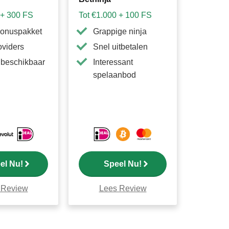
 + 300 FS
Tot €1.000 + 100 FS
bonuspakket
Grappige ninja
oviders
Snel uitbetalen
 beschikbaar
Interessant
spelaanbod
el Nu!
Speel Nu!
 Review
Lees Review