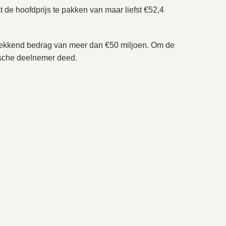
t de hoofdprijs te pakken van maar liefst €52,4
ukwekkend bedrag van meer dan €50 miljoen. Om de
gische deelnemer deed.