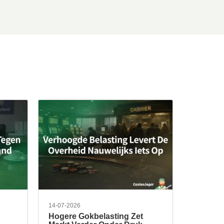
14-07-2026
Hogere Gokbelasting Zet