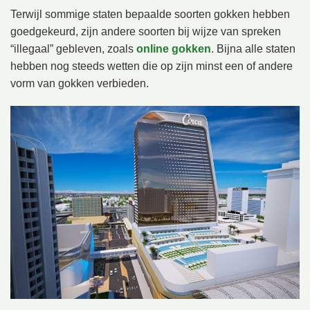
Terwijl sommige staten bepaalde soorten gokken hebben
goedgekeurd, zijn andere soorten bij wijze van spreken
“illegaal” gebleven, zoals
online gokken
. Bijna alle staten
hebben nog steeds wetten die op zijn minst een of andere
vorm van gokken verbieden.