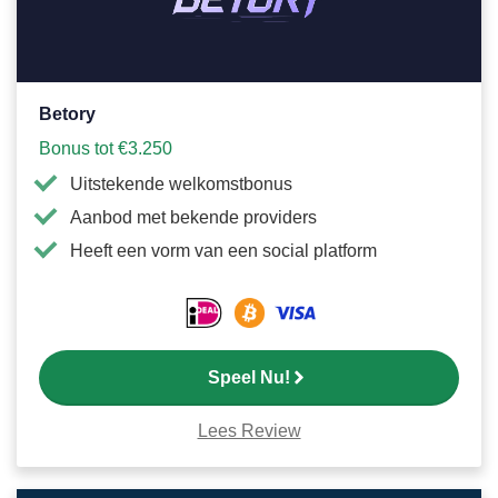
Betory
Bonus tot €3.250
Uitstekende welkomstbonus
Aanbod met bekende providers
Heeft een vorm van een social platform
Speel Nu!
Lees Review