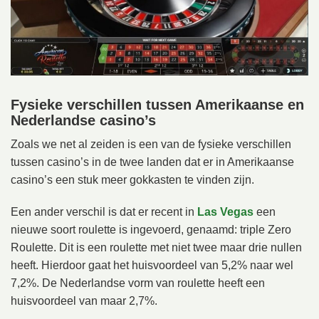
Fysieke verschillen tussen Amerikaanse en
Nederlandse casino’s
Zoals we net al zeiden is een van de fysieke verschillen
tussen casino’s in de twee landen dat er in Amerikaanse
casino’s een stuk meer gokkasten te vinden zijn.
Een ander verschil is dat er recent in
Las Vegas
een
nieuwe soort roulette is ingevoerd, genaamd: triple Zero
Roulette. Dit is een roulette met niet twee maar drie nullen
heeft. Hierdoor gaat het huisvoordeel van 5,2% naar wel
7,2%. De Nederlandse vorm van roulette heeft een
huisvoordeel van maar 2,7%.