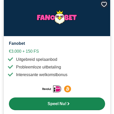
Bewa
als
favori
Fanobet
€3.000 + 150 FS
Uitgebreid spelaanbod
Probleemloze uitbetaling
Interessante welkomstbonus
Speel Nu!