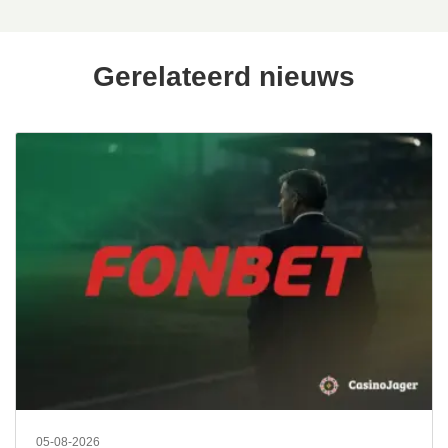
Gerelateerd nieuws
05-08-2026