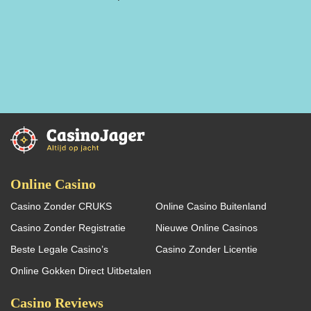
Online Casino
Casino Zonder CRUKS
Online Casino Buitenland
Casino Zonder Registratie
Nieuwe Online Casinos
Beste Legale Casino’s
Casino Zonder Licentie
Online Gokken Direct Uitbetalen
Casino Reviews