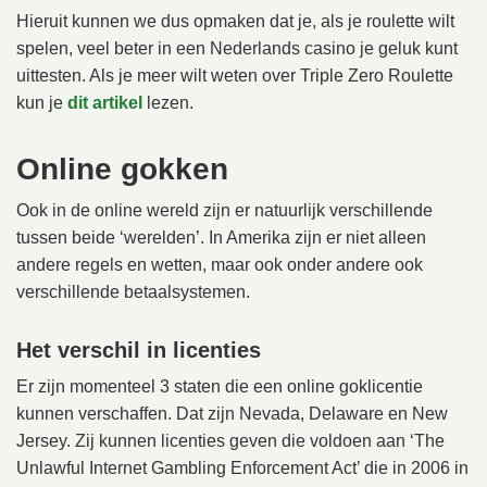
Hieruit kunnen we dus opmaken dat je, als je roulette wilt
spelen, veel beter in een Nederlands casino je geluk kunt
uittesten. Als je meer wilt weten over Triple Zero Roulette
kun je
dit artikel
lezen.
Online gokken
Ook in de online wereld zijn er natuurlijk verschillende
tussen beide ‘werelden’. In Amerika zijn er niet alleen
andere regels en wetten, maar ook onder andere ook
verschillende betaalsystemen.
Het verschil in licenties
Er zijn momenteel 3 staten die een online goklicentie
kunnen verschaffen. Dat zijn Nevada, Delaware en New
Jersey. Zij kunnen licenties geven die voldoen aan ‘The
Unlawful Internet Gambling Enforcement Act’ die in 2006 in