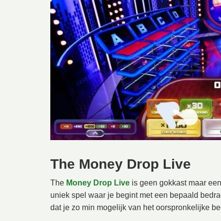
The Money Drop Live
The
Money Drop Live
is geen gokkast maar ee
uniek spel waar je begint met een bepaald bedrag
dat je zo min mogelijk van het oorspronkelijke be