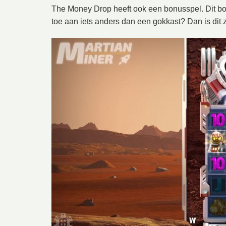
The Money Drop heeft ook een bonusspel. Dit bon
toe aan iets anders dan een gokkast? Dan is dit