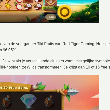
ie van de voorganger Tiki Fruits van Red Tiger Gaming. Het spel
an 96,05%.
t. Je wint als je verschillende clusters vormt met gelijke symbo
e Tiki-hoofden tot Wilds transformeren. Je krijgt dan 10 of 15 fr