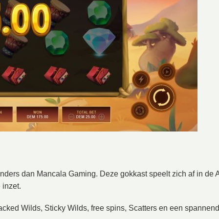
nders dan Mancala Gaming. Deze gokkast speelt zich af in de 
inzet.
Stacked Wilds, Sticky Wilds, free spins, Scatters en een spanne