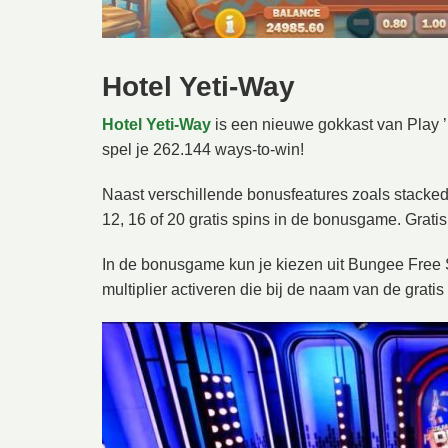
Hotel Yeti-Way
Hotel Yeti-Way
is een nieuwe gokkast van Play ’
spel je 262.144 ways-to-win!
Naast verschillende bonusfeatures zoals stacked wi
12, 16 of 20 gratis spins in de bonusgame. Grat
In de bonusgame kun je kiezen uit Bungee Free Sp
multiplier activeren die bij de naam van de gratis