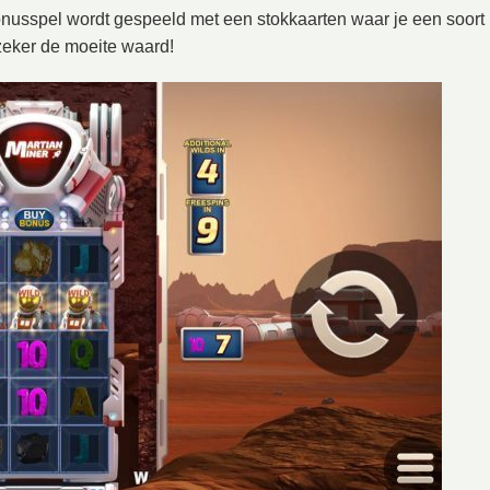
usspel wordt gespeeld met een stokkaarten waar je een soort h
 zeker de moeite waard!