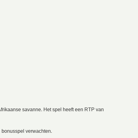
Afrikaanse savanne. Het spel heeft een RTP van
nd bonusspel verwachten.