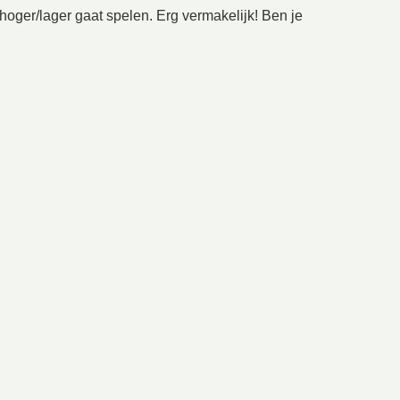
oger/lager gaat spelen. Erg vermakelijk! Ben je