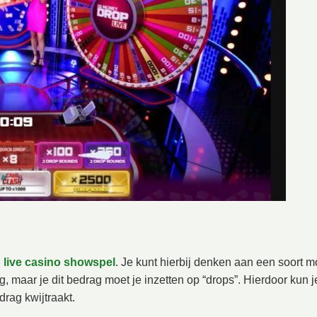
n
live casino showspel
. Je kunt hierbij denken aan een soort m
, maar je dit bedrag moet je inzetten op “drops”. Hierdoor kun j
drag kwijtraakt.