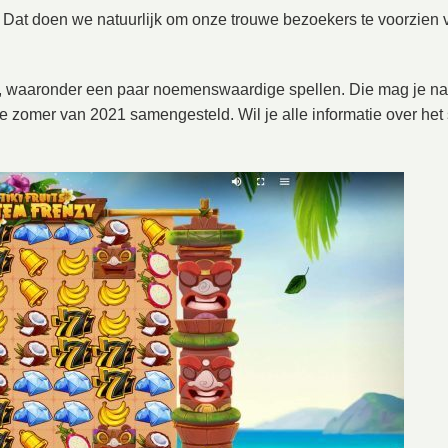
Dat doen we natuurlijk om onze trouwe bezoekers te voorzien va
s, waaronder een paar noemenswaardige spellen. Die mag je nat
e zomer van 2021 samengesteld. Wil je alle informatie over het s