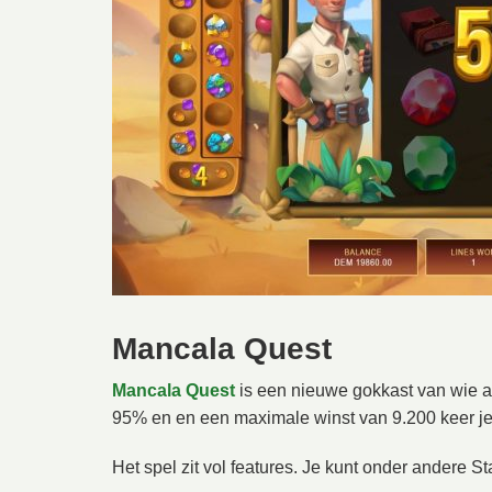
Mancala Quest
Mancala Quest
is een nieuwe gokkast van wie a
95% en en een maximale winst van 9.200 keer je 
Het spel zit vol features. Je kunt onder andere 