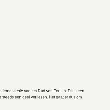
oderne versie van het Rad van Fortuin. Dit is een
e steeds een deel verliezen. Het gaat er dus om