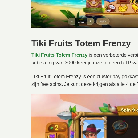
Tiki Fruits Totem Frenzy
Tiki Fruits Totem Frenzy
is een verbeterde vers
uitbetaling van 3000 keer je inzet en een RTP v
Tiki Fruit Totem Frenzy is een cluster pay gokkas
zijn free spins. Je kunt deze krijgen als alle 4 d