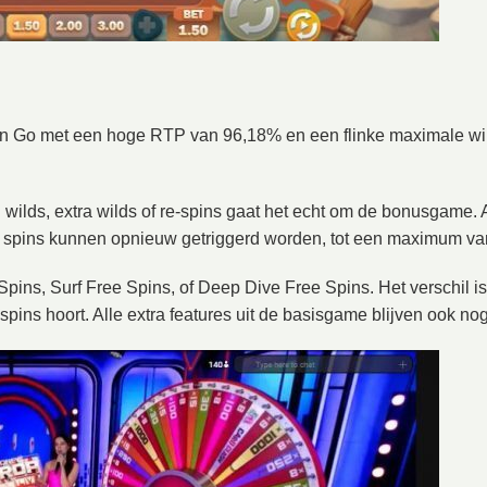
n Go met een hoge RTP van 96,18% en een flinke maximale wint
lds, extra wilds of re-spins gaat het echt om de bonusgame. Als 
is spins kunnen opnieuw getriggerd worden, tot een maximum va
ins, Surf Free Spins, of Deep Dive Free Spins. Het verschil is 
 spins hoort. Alle extra features uit de basisgame blijven ook nog