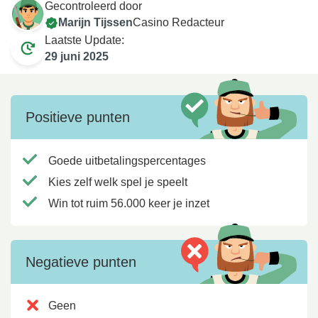
Gecontroleerd door
Marijn Tijssen
Casino Redacteur
Laatste Update:
29 juni 2025
Positieve punten
Goede uitbetalingspercentages
Kies zelf welk spel je speelt
Win tot ruim 56.000 keer je inzet
Negatieve punten
Geen