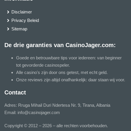
Disclaimer
Privacy Beleid
Sitemap
De drie garanties van CasinoJager.com:
Goede en betrouwbare tips voor iedereen: van beginner
tot gevorderde casinospeler.
Alle casino's zijn door ons getest, met echt geld.
Onze reviews zijn altijd onafhankelijk: daar staan wij voor.
Contact
Adres: Rruga Mihail Duri Ndertesa Nr. 9, Tirana, Albania
Email:
info@casinojager.com
Copyright © 2012 – 2026 – alle rechten voorbehouden.