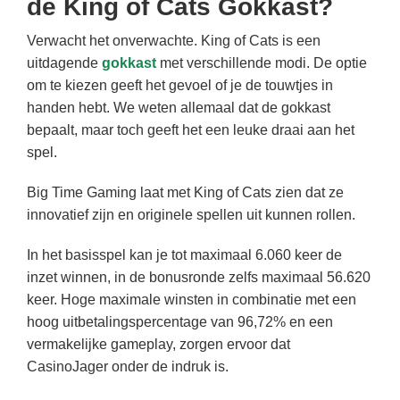
de King of Cats Gokkast?
Verwacht het onverwachte. King of Cats is een
uitdagende
gokkast
met verschillende modi. De optie
om te kiezen geeft het gevoel of je de touwtjes in
handen hebt. We weten allemaal dat de gokkast
bepaalt, maar toch geeft het een leuke draai aan het
spel.
Big Time Gaming laat met King of Cats zien dat ze
innovatief zijn en originele spellen uit kunnen rollen.
In het basisspel kan je tot maximaal 6.060 keer de
inzet winnen, in de bonusronde zelfs maximaal 56.620
keer. Hoge maximale winsten in combinatie met een
hoog uitbetalingspercentage van 96,72% en een
vermakelijke gameplay, zorgen ervoor dat
CasinoJager onder de indruk is.