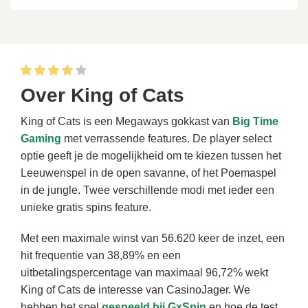
Over King of Cats
King of Cats is een Megaways gokkast van
Big Time
Gaming
met verrassende features. De player select
optie geeft je de mogelijkheid om te kiezen tussen het
Leeuwenspel in de open savanne, of het Poemaspel
in de jungle. Twee verschillende modi met ieder een
unieke gratis spins feature.
Met een maximale winst van 56.620 keer de inzet, een
hit frequentie van 38,89% en een
uitbetalingspercentage van maximaal 96,72% wekt
King of Cats de interesse van CasinoJager. We
hebben het spel
gespeeld bij GxSpin
en hoe de test