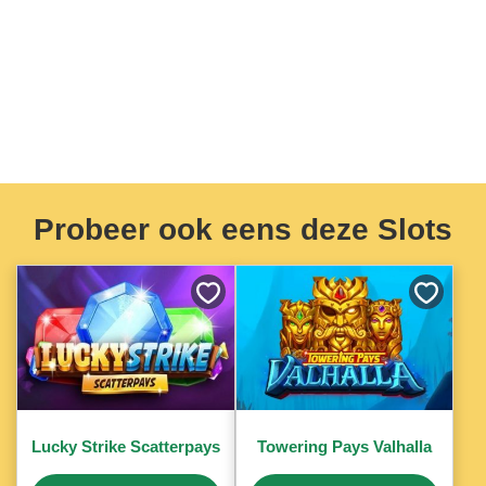
Probeer ook eens deze Slots
Bewaar
Bewaar
als
als
favoriet
favoriet
Lucky Strike Scatterpays
Towering Pays Valhalla