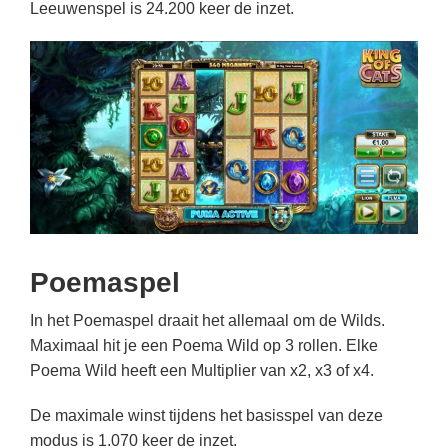
Leeuwenspel is 24.200 keer de inzet.
Poemaspel
In het Poemaspel draait het allemaal om de Wilds.
Maximaal hit je een Poema Wild op 3 rollen. Elke
Poema Wild heeft een Multiplier van x2, x3 of x4.
De maximale winst tijdens het basisspel van deze
modus is 1.070 keer de inzet.