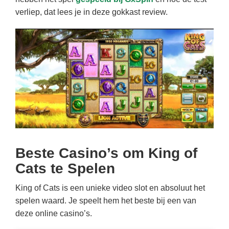
verliep, dat lees je in deze gokkast review.
Beste Casino’s om King of
Cats te Spelen
King of Cats is een unieke video slot en absoluut het
spelen waard. Je speelt hem het beste bij een van
deze online casino’s.