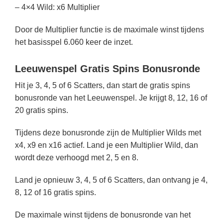
– 4×4 Wild: x6 Multiplier
Door de Multiplier functie is de maximale winst tijdens
het basisspel 6.060 keer de inzet.
Leeuwenspel Gratis Spins Bonusronde
Hit je 3, 4, 5 of 6 Scatters, dan start de gratis spins
bonusronde van het Leeuwenspel. Je krijgt 8, 12, 16 of
20 gratis spins.
Tijdens deze bonusronde zijn de Multiplier Wilds met
x4, x9 en x16 actief. Land je een Multiplier Wild, dan
wordt deze verhoogd met 2, 5 en 8.
Land je opnieuw 3, 4, 5 of 6 Scatters, dan ontvang je 4,
8, 12 of 16 gratis spins.
De maximale winst tijdens de bonusronde van het