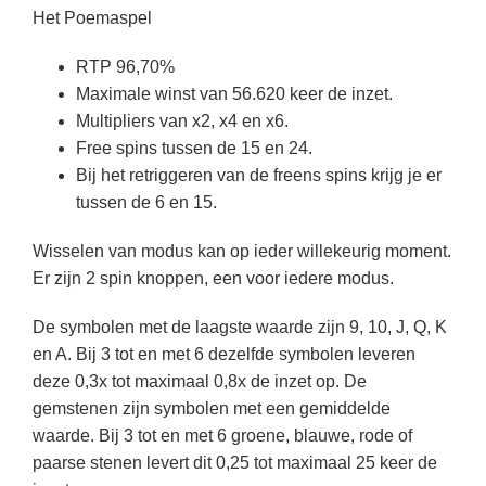
Het Poemaspel
RTP 96,70%
Maximale winst van 56.620 keer de inzet.
Multipliers van x2, x4 en x6.
Free spins tussen de 15 en 24.
Bij het retriggeren van de freens spins krijg je er
tussen de 6 en 15.
Wisselen van modus kan op ieder willekeurig moment.
Er zijn 2 spin knoppen, een voor iedere modus.
De symbolen met de laagste waarde zijn 9, 10, J, Q, K
en A. Bij 3 tot en met 6 dezelfde symbolen leveren
deze 0,3x tot maximaal 0,8x de inzet op. De
gemstenen zijn symbolen met een gemiddelde
waarde. Bij 3 tot en met 6 groene, blauwe, rode of
paarse stenen levert dit 0,25 tot maximaal 25 keer de