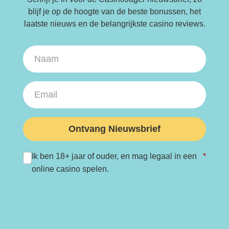
blijf je op de hoogte van de beste bonussen, het
laatste nieuws en de belangrijkste casino reviews.
Ontvang Nieuwsbrief
Ik ben 18+ jaar of ouder, en mag legaal in een
*
online casino spelen.