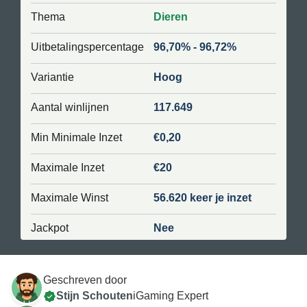
Wilds
Ja
Thema
Dieren
Uitbetalingspercentage
96,70% - 96,72%
Variantie
Hoog
Aantal winlijnen
117.649
Min Minimale Inzet
€0,20
Maximale Inzet
€20
Maximale Winst
56.620 keer je inzet
Jackpot
Nee
Geschreven door
Stijn Schouten
iGaming Expert