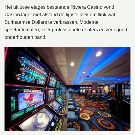
Het uit twee etages bestaande Riviera Casino vond
CasinoJager met afstand de fijnste plek om flink wat
Surinaamse Dollars te verbrassen. Moderne
speelautomaten, zeer professionele dealers en zeer goed
onderhouden pand.