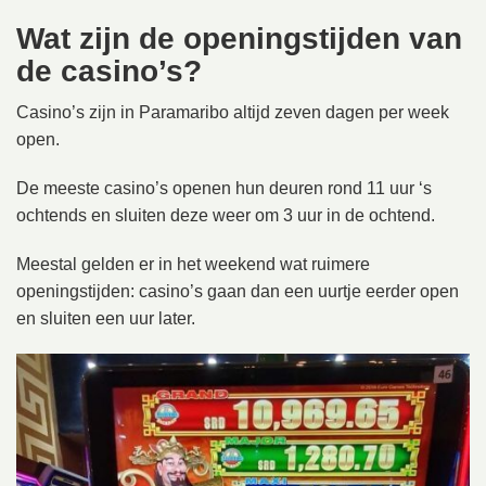
Wat zijn de openingstijden van
de casino’s?
Casino’s zijn in Paramaribo altijd zeven dagen per week
open.
De meeste casino’s openen hun deuren rond 11 uur ‘s
ochtends en sluiten deze weer om 3 uur in de ochtend.
Meestal gelden er in het weekend wat ruimere
openingstijden: casino’s gaan dan een uurtje eerder open
en sluiten een uur later.