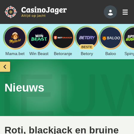
BESTE
Mama.bet
Win Beast
Betoranje
Betory
Baloo
Spin
IEU
Nieuws
Roti, blackjack en bruine