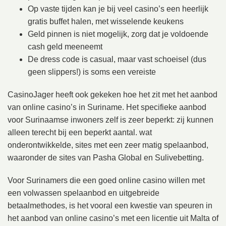
Op vaste tijden kan je bij veel casino’s een heerlijk
gratis buffet halen, met wisselende keukens
Geld pinnen is niet mogelijk, zorg dat je voldoende
cash geld meeneemt
De dress code is casual, maar vast schoeisel (dus
geen slippers!) is soms een vereiste
CasinoJager heeft ook gekeken hoe het zit met het aanbod
van online casino’s in Suriname. Het specifieke aanbod
voor Surinaamse inwoners zelf is zeer beperkt: zij kunnen
alleen terecht bij een beperkt aantal. wat
onderontwikkelde, sites met een zeer matig spelaanbod,
waaronder de sites van Pasha Global en Sulivebetting.
Voor Surinamers die een goed online casino willen met
een volwassen spelaanbod en uitgebreide
betaalmethodes, is het vooral een kwestie van speuren in
het aanbod van online casino’s met een licentie uit Malta of