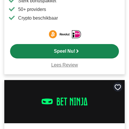
Sterk bonuspakket
50+ providers
Crypto beschikbaar
Speel Nu!
Lees Review
Bewa
als
favori