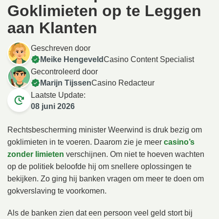
Goklimieten op te Leggen
aan Klanten
Geschreven door
Meike Hengeveld
Casino Content Specialist
Gecontroleerd door
Marijn Tijssen
Casino Redacteur
Laatste Update:
08 juni 2026
Rechtsbescherming minister Weerwind is druk bezig om
goklimieten in te voeren. Daarom zie je meer
casino’s
zonder limieten
verschijnen. Om niet te hoeven wachten
op de politiek beloofde hij om snellere oplossingen te
bekijken. Zo ging hij banken vragen om meer te doen om
gokverslaving te voorkomen.
Als de banken zien dat een persoon veel geld stort bij