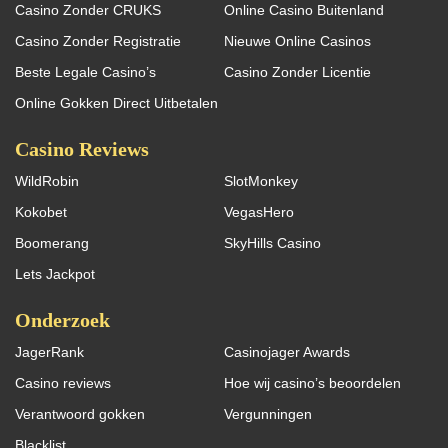
Casino Zonder CRUKS
Online Casino Buitenland
Casino Zonder Registratie
Nieuwe Online Casinos
Beste Legale Casino’s
Casino Zonder Licentie
Online Gokken Direct Uitbetalen
Casino Reviews
WildRobin
SlotMonkey
Kokobet
VegasHero
Boomerang
SkyHills Casino
Lets Jackpot
Onderzoek
JagerRank
Casinojager Awards
Casino reviews
Hoe wij casino’s beoordelen
Verantwoord gokken
Vergunningen
Blacklist