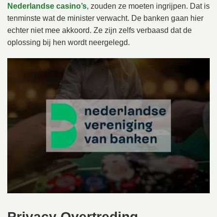
Nederlandse casino’s
, zouden ze moeten ingrijpen. Dat is
tenminste wat de minister verwacht. De banken gaan hier
echter niet mee akkoord. Ze zijn zelfs verbaasd dat de
oplossing bij hen wordt neergelegd.
Privacy Overtreding