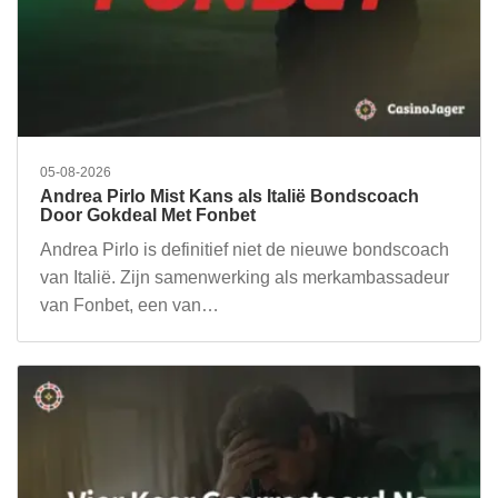
05-08-2026
Andrea Pirlo Mist Kans als Italië Bondscoach
Door Gokdeal Met Fonbet
Andrea Pirlo is definitief niet de nieuwe bondscoach
van Italië. Zijn samenwerking als merkambassadeur
van Fonbet, een van…