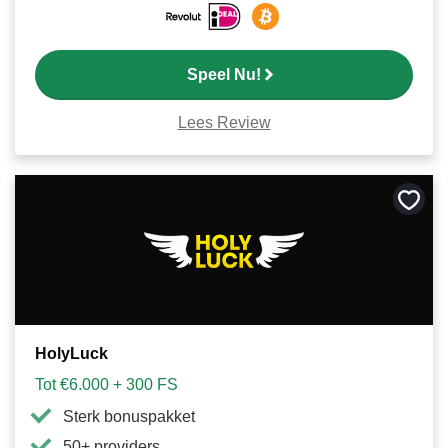
Speel Nu!
Lees Review
Bewa
als
favori
HolyLuck
Tot €6.000 + 300 FS
Sterk bonuspakket
50+ providers