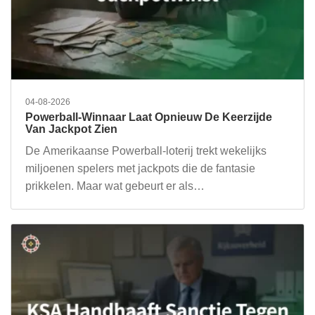
04-08-2026
Powerball-Winnaar Laat Opnieuw De Keerzijde
Van Jackpot Zien
De Amerikaanse Powerball-loterij trekt wekelijks
miljoenen spelers met jackpots die de fantasie
prikkelen. Maar wat gebeurt er als…