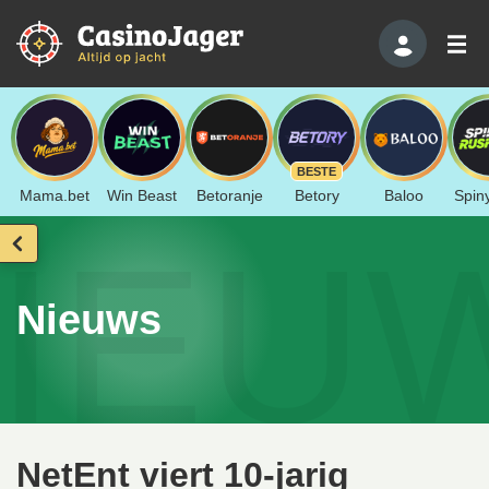
BESTE
Mama.bet
Win Beast
Betoranje
Betory
Baloo
Spin
IEU
Nieuws
NetEnt viert 10-jarig