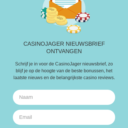
CASINOJAGER NIEUWSBRIEF
ONTVANGEN
Schrijf je in voor de CasinoJager nieuwsbrief, zo
blijf je op de hoogte van de beste bonussen, het
laatste nieuws en de belangrijkste casino reviews.