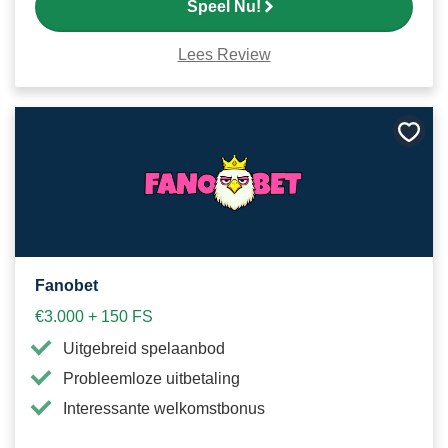
Speel Nu!
Lees Review
Bewa
als
favori
Fanobet
€3.000 + 150 FS
Uitgebreid spelaanbod
Probleemloze uitbetaling
Interessante welkomstbonus