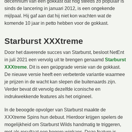
decennium van een gokkast dat nog steeds zó populair is
sinds de lancering in januari 2012, is een ongekende
mijlpaal. Hij gaf aan dat hij niet kon wachten wat de
komende 10 jaar in petto hebben voor de gokkast.
Starburst XXXtreme
Door het daverende succes van Starburst, besloot NetEnt
in juli 2021 een vervolg uit te brengen genaamd
Starburst
XXXtreme
. Dit is een geüpgrade versie van de gokkast.
De nieuwe versie heeft een verbeterde variantie waarmee
je prijzen in de wacht kan slepen die buitenaards zijn.
Verder bevat dit vervolg dezelfde iconische en
indrukwekkende features als het origineel.
In de beoogde opvolger van Starburst maakte de
XXXtreme Spins hun debuut. Hierdoor krijgen spelers de
mogelijkheid om Starburst Wilds handmatig te triggeren,
met als resultaat een hogere winkans. Deze feature is