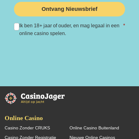
Ontvang Nieuwsbrief
Ik ben 18+ jaar of ouder, en mag legaal in een
*
online casino spelen.
Online Casino
Casino Zonder CRUKS
Online Casino Buitenland
Casino Zonder Registratie
Nieuwe Online Casinos