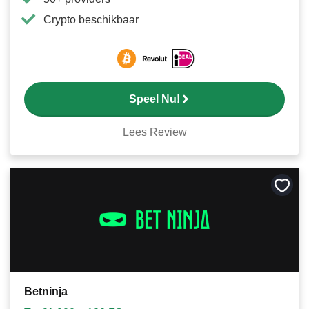
Crypto beschikbaar
Speel Nu!
Lees Review
Bewa
als
favori
Betninja