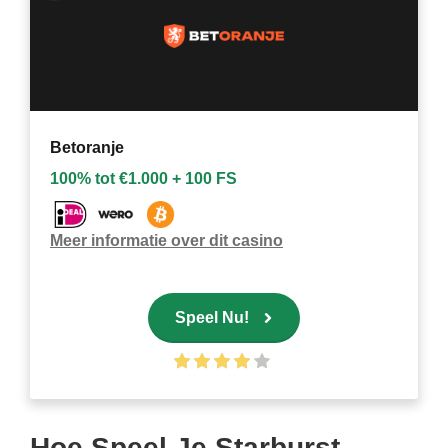
als
favoriet
Betoranje
100% tot €1.000 + 100 FS
Meer informatie over dit casino
Speel Nu!
Hoe Speel Je Starburst