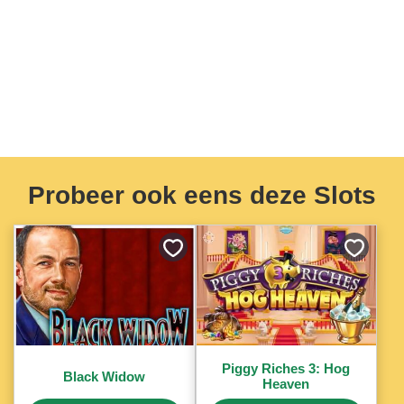
Probeer ook eens deze Slots
Bewaar
Bewaar
als
als
favoriet
favoriet
Piggy Riches 3: Hog
Black Widow
Heaven