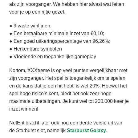
als zijn voorganger. We hebben hier alvast wat feiten
voor je op een rijtje gezet.
● 9 vaste winlijnen;
● Een betaalbare minimale inzet van €0,10;
● Een goed uitkeringspercentage van 96,26%;
● Herkenbare symbolen
● Vloeiende en toegankelijke gameplay
Kortom, XXXtreme is op veel punten vergelijkbaar met
zijn voorganger. Het spel is toegankelijk om te spelen
en de kans dat je een hit hebt, is wel 20%. Hoewel het
spel hoge risico’s kent, biedt het ook zeer hoge
maximale uitbetalingen. Je kunt wel tot 200.000 keer je
inzet winnen!
NetEnt bracht later ook nog een derde versie uit van
de Starburst slot, namelijk
Starburst Galaxy
.