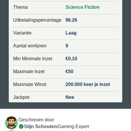
Thema
Science Fiction
Uitbetalingspercentage
96.26
Variantie
Laag
Aantal winlijnen
9
Min Minimale Inzet
€0,10
Maximale Inzet
€50
Maximale Winst
200.000 keer je inzet
Jackpot
Nee
Geschreven door
Stijn Schouten
iGaming Expert