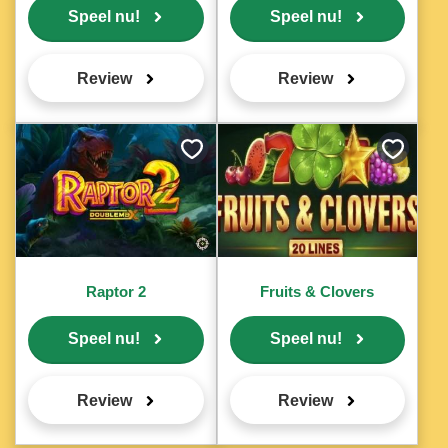
Speel nu!
Speel nu!
Review
Review
Bewaar
Bewaar
als
als
favoriet
favoriet
Raptor 2
Fruits & Clovers
Speel nu!
Speel nu!
Review
Review