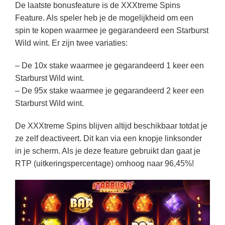
De laatste bonusfeature is de XXXtreme Spins
Feature. Als speler heb je de mogelijkheid om een
spin te kopen waarmee je gegarandeerd een Starburst
Wild wint. Er zijn twee variaties:
– De 10x stake waarmee je gegarandeerd 1 keer een
Starburst Wild wint.
– De 95x stake waarmee je gegarandeerd 2 keer een
Starburst Wild wint.
De XXXtreme Spins blijven altijd beschikbaar totdat je
ze zelf deactiveert. Dit kan via een knopje linksonder
in je scherm. Als je deze feature gebruikt dan gaat je
RTP (uitkeringspercentage) omhoog naar 96,45%!