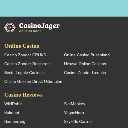
Online Casino
Casino Zonder CRUKS
Online Casino Buitenland
Casino Zonder Registratie
Nieuwe Online Casinos
Beste Legale Casino’s
Casino Zonder Licentie
Online Gokken Direct Uitbetalen
Casino Reviews
WildRobin
SlotMonkey
Kokobet
VegasHero
Boomerang
SkyHills Casino