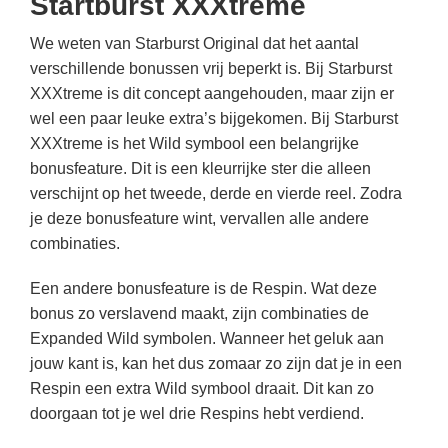
Startburst XXXtreme
We weten van Starburst Original dat het aantal
verschillende bonussen vrij beperkt is. Bij Starburst
XXXtreme is dit concept aangehouden, maar zijn er
wel een paar leuke extra’s bijgekomen. Bij Starburst
XXXtreme is het Wild symbool een belangrijke
bonusfeature. Dit is een kleurrijke ster die alleen
verschijnt op het tweede, derde en vierde reel. Zodra
je deze bonusfeature wint, vervallen alle andere
combinaties.
Een andere bonusfeature is de Respin. Wat deze
bonus zo verslavend maakt, zijn combinaties de
Expanded Wild symbolen. Wanneer het geluk aan
jouw kant is, kan het dus zomaar zo zijn dat je in een
Respin een extra Wild symbool draait. Dit kan zo
doorgaan tot je wel drie Respins hebt verdiend.