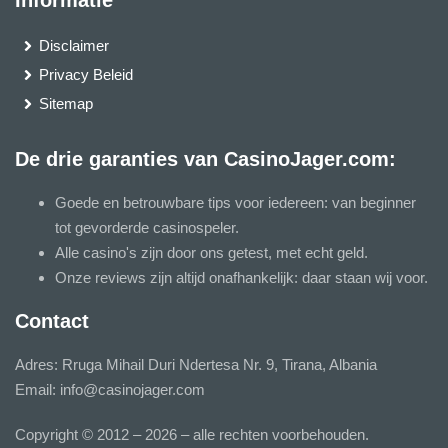
Informatie
Disclaimer
Privacy Beleid
Sitemap
De drie garanties van CasinoJager.com:
Goede en betrouwbare tips voor iedereen: van beginner
tot gevorderde casinospeler.
Alle casino's zijn door ons getest, met echt geld.
Onze reviews zijn altijd onafhankelijk: daar staan wij voor.
Contact
Adres: Rruga Mihail Duri Ndertesa Nr. 9, Tirana, Albania
Email:
info@casinojager.com
Copyright © 2012 – 2026 – alle rechten voorbehouden.