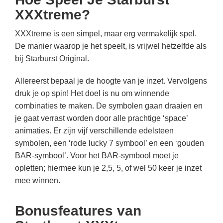
XXXtreme?
XXXtreme is een simpel, maar erg vermakelijk spel.
De manier waarop je het speelt, is vrijwel hetzelfde als
bij Starburst Original.
Allereerst bepaal je de hoogte van je inzet. Vervolgens
druk je op spin! Het doel is nu om winnende
combinaties te maken. De symbolen gaan draaien en
je gaat verrast worden door alle prachtige ‘space’
animaties. Er zijn vijf verschillende edelsteen
symbolen, een ‘rode lucky 7 symbool’ en een ‘gouden
BAR-symbool’. Voor het BAR-symbool moet je
opletten; hiermee kun je 2,5, 5, of wel 50 keer je inzet
mee winnen.
Bonusfeatures van