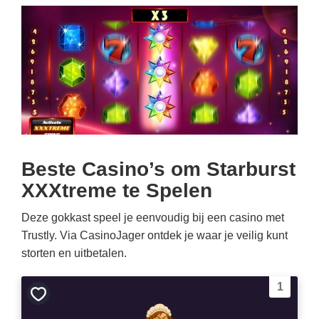
Beste Casino’s om Starburst
XXXtreme te Spelen
Deze gokkast speel je eenvoudig bij een casino met
Trustly. Via CasinoJager ontdek je waar je veilig kunt
storten en uitbetalen.
1
Bewaar
als