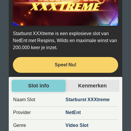
Starburst XXXtreme is een explosieve slot van
NetEnt met Respins, Wilds en maximale winst van
200.000 keer je inzet.
Speel Nu!
Slot info
Kenmerken
Reels
5
Naam Slot
Starburst XXXtreme
Autoplay
Ja
Bonus Spel
Nee
Provider
NetEnt
Progressieve Jackpot
Nee
Multipliers
Ja
Genre
Video Slot
Wilds
Ja