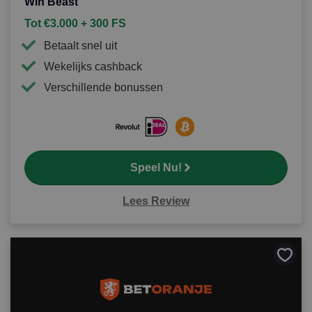
Win Beast
Tot €3.000 + 300 FS
Betaalt snel uit
Wekelijks cashback
Verschillende bonussen
Speel Nu!
Lees Review
Bewa
als
favori