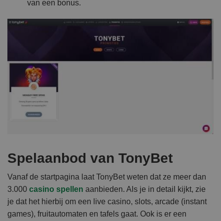
van een bonus.
Spelaanbod van TonyBet
Vanaf de startpagina laat TonyBet weten dat ze meer dan
3.000
casino spellen
aanbieden. Als je in detail kijkt, zie
je dat het hierbij om een live casino, slots, arcade (instant
games), fruitautomaten en tafels gaat. Ook is er een