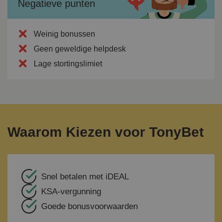
Negatieve punten
Weinig bonussen
Geen geweldige helpdesk
Lage stortingslimiet
Waarom Kiezen voor TonyBet
Snel betalen met iDEAL
KSA-vergunning
Goede bonusvoorwaarden