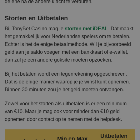
de ene na de andere klacht te verduren.
Storten en Uitbetalen
Bij TonyBet Casino mag je
storten met iDEAL
. Dat maakt
het gemakkelijk voor Nederlandse spelers om te betalen.
Echter is het de enige betaalmethode. Wil je bijvoorbeeld
geld aan je saldo voegen met een bankkaart of e-wallet,
dan zul je een andere goksite moeten opzoeken.
Bij het betalen wordt een tegenrekening opgeschreven.
Dat is de enige manier waarop je je winst kunt opnemen.
Binnen 30 minuten zou je het geld moeten ontvangen.
Zowel voor het storten als uitbetalen is er een minimum
van €10. Maar je mag ook voor minder dan €10 geld
opnemen door contact op te nemen met de helpdesk.
Uitbetalen
Min en Max