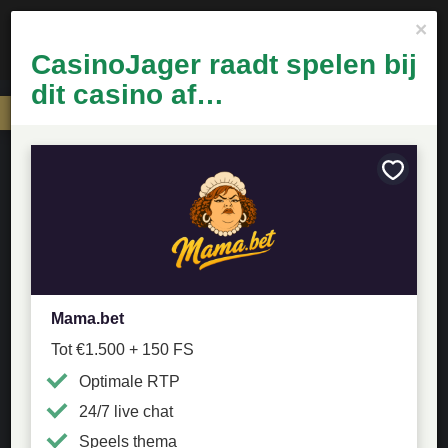
×
CasinoJager raadt spelen bij
dit casino af…
Bewaar
als
favoriet
Bewaar
als
favoriet
TonyBet
NIET AANGERADEN
Mama.bet
Tot €1.500 + 150 FS
100% tot €100 + 25 FS
Optimale RTP
24/7 live chat
TonyBet is een van de online casino’s die van de
KSA een vergunning kreeg. Zo kun je gokken met
Speels thema