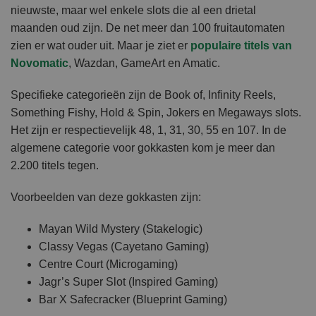
nieuwste, maar wel enkele slots die al een drietal
maanden oud zijn. De net meer dan 100 fruitautomaten
zien er wat ouder uit. Maar je ziet er
populaire titels van
Novomatic
, Wazdan, GameArt en Amatic.
Specifieke categorieën zijn de Book of, Infinity Reels,
Something Fishy, Hold & Spin, Jokers en Megaways slots.
Het zijn er respectievelijk 48, 1, 31, 30, 55 en 107. In de
algemene categorie voor gokkasten kom je meer dan
2.200 titels tegen.
Voorbeelden van deze gokkasten zijn:
Mayan Wild Mystery (Stakelogic)
Classy Vegas (Cayetano Gaming)
Centre Court (Microgaming)
Jagr’s Super Slot (Inspired Gaming)
Bar X Safecracker (Blueprint Gaming)