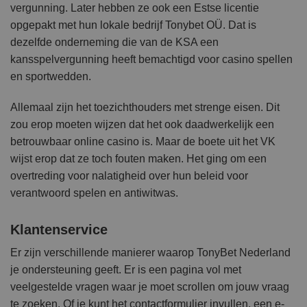
vergunning. Later hebben ze ook een Estse licentie
opgepakt met hun lokale bedrijf Tonybet OÜ. Dat is
dezelfde onderneming die van de KSA een
kansspelvergunning heeft bemachtigd voor casino spellen
en sportwedden.
Allemaal zijn het toezichthouders met strenge eisen. Dit
zou erop moeten wijzen dat het ook daadwerkelijk een
betrouwbaar online casino is. Maar de boete uit het VK
wijst erop dat ze toch fouten maken. Het ging om een
overtreding voor nalatigheid over hun beleid voor
verantwoord spelen en antiwitwas.
Klantenservice
Er zijn verschillende manierer waarop TonyBet Nederland
je ondersteuning geeft. Er is een pagina vol met
veelgestelde vragen waar je moet scrollen om jouw vraag
te zoeken. Of je kunt het contactformulier invullen, een e-