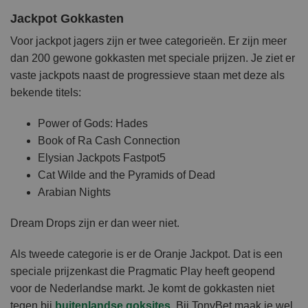
Jackpot Gokkasten
Voor jackpot jagers zijn er twee categorieën. Er zijn meer
dan 200 gewone gokkasten met speciale prijzen. Je ziet er
vaste jackpots naast de progressieve staan met deze als
bekende titels:
Power of Gods: Hades
Book of Ra Cash Connection
Elysian Jackpots Fastpot5
Cat Wilde and the Pyramids of Dead
Arabian Nights
Dream Drops zijn er dan weer niet.
Als tweede categorie is er de Oranje Jackpot. Dat is een
speciale prijzenkast die Pragmatic Play heeft geopend
voor de Nederlandse markt. Je komt de gokkasten niet
tegen bij
buitenlandse goksites
. Bij TonyBet maak je wel