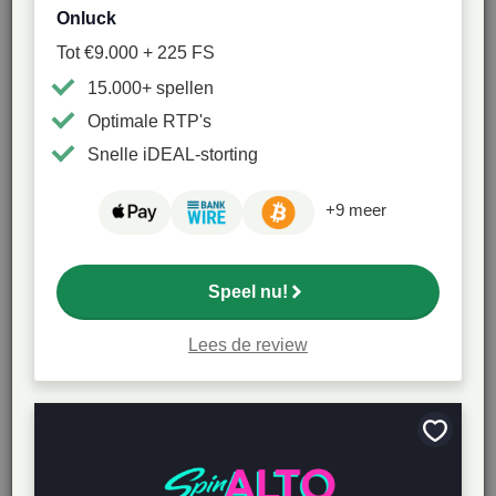
Onluck
Storten met iDEAL
Afwezigheid van de pokerroom
Tot €9.000 + 225 FS
Nederlandstalige live chat
15.000+ spellen
Optimale RTP's
Ben je benieuwd of Tony Bet een leuke goksite is om een
gokje te wagen? Lees dan snel de TonyBet Casino review
Snelle iDEAL-storting
van
Casino Jager
verder.
+9 meer
Speel nu!
Lees de review
Bewaar
als
favoriet