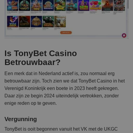
Is TonyBet Casino
Betrouwbaar?
Een merk dat in Nederland actief is, zou normaal erg
betrouwbaar zijn. Toch zien we dat TonyBet Casino in het
Verenigd Koninkrijk een boete in 2023 heeft gekregen.
Daar zijn ze begin 2024 uiteindelijk vertrokken, zonder
enige reden op te geven.
Vergunning
TonyBet is ooit begonnen vanuit het VK met de UKGC