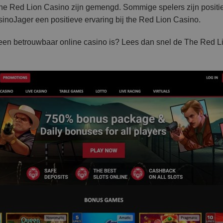
he Red Lion Casino zijn gemengd. Sommige spelers zijn positief
sinoJager een positieve ervaring bij the Red Lion Casino.
 een betrouwbaar online casino is? Lees dan snel de The Red L