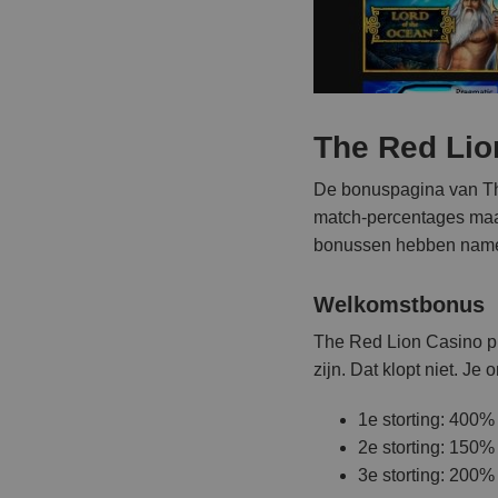
The Red Li
De bonuspagina van Th
match-percentages maak
bonussen hebben namel
Welkomstbonus
The Red Lion Casino pr
zijn. Dat klopt niet. J
1e storting: 400
2e storting: 150
3e storting: 200