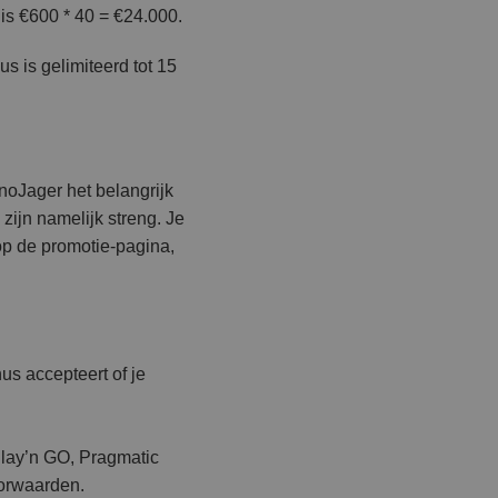
 is €600 * 40 = €24.000.
s is gelimiteerd tot 15
oJager het belangrijk
ijn namelijk streng. Je
op de promotie-pagina,
us accepteert of je
Play’n GO, Pragmatic
oorwaarden.