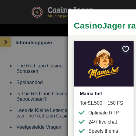
CasinoJager raa
Inhoudsopgave
Th
Bewaar
Bew
als
als
favoriet
favor
The Red Lion Casino
Bonussen
Spelaanbod
The 
Is The Red Lion Casino
Mama.bet
casin
Betrouwbaar?
live 
Tot €1.500 + 150 FS
Lees de Kleine Lettertjes
Optimale RTP
van The Red Lion Casino
24/7 live chat
Veelgestelde Vragen
Speels thema