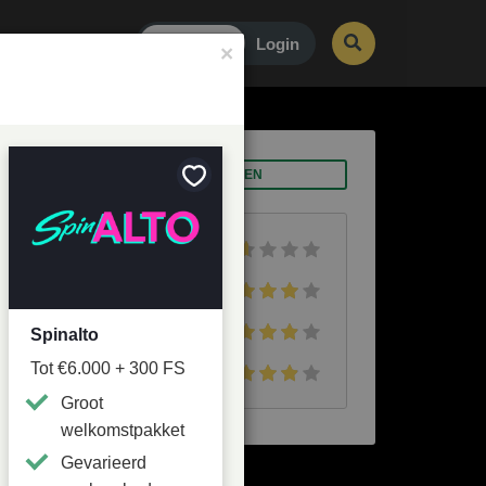
aalwijzen
Registreer
Login
×
NIET AANGERADEN
ar
Bewaar
als
iet
favoriet
Betrouwbaarheid
Spelaanbod
Bonussen
Spinalto
Tot €6.000 + 300 FS
Gebruiksgemak
Groot
welkomstpakket
Gevarieerd