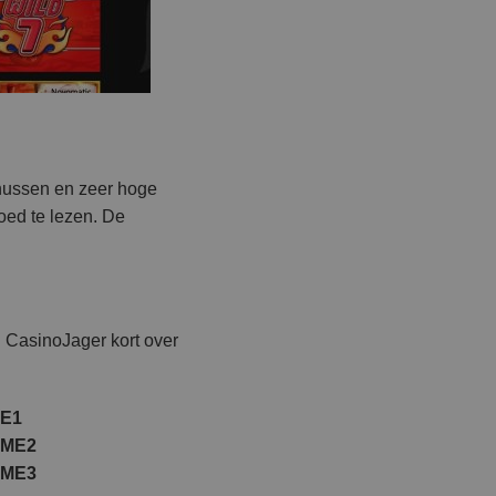
nussen en zeer hoge
oed te lezen. De
 CasinoJager kort over
E1
ME2
ME3