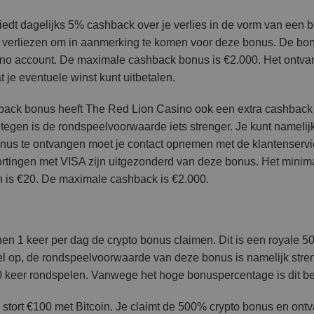
edt dagelijks 5% cashback over je verlies in de vorm van een 
 verliezen om in aanmerking te komen voor deze bonus. De bo
no account. De maximale cashback bonus is €2.000. Het ontva
 je eventuele winst kunt uitbetalen.
ack bonus heeft The Red Lion Casino ook een extra cashback
ntegen is de rondspeelvoorwaarde iets strenger. Je kunt nameli
nus te ontvangen moet je contact opnemen met de klantenservi
ortingen met VISA zijn uitgezonderd van deze bonus. Het minima
 is €20. De maximale cashback is €2.000.
nen 1 keer per dag de crypto bonus claimen. Dit is een royale 
l op, de rondspeelvoorwaarde van deze bonus is namelijk stre
0 keer rondspelen. Vanwege het hoge bonuspercentage is dit bes
e stort €100 met Bitcoin. Je claimt de 500% crypto bonus en on