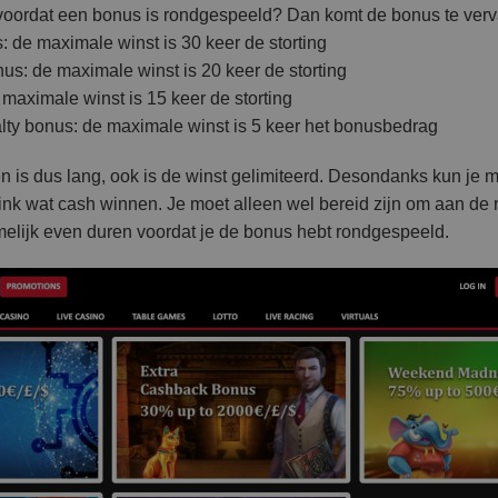
voordat een bonus is rondgespeeld? Dan komt de bonus te verv
de maximale winst is 30 keer de storting
s: de maximale winst is 20 keer de storting
aximale winst is 15 keer de storting
lty bonus: de maximale winst is 5 keer het bonusbedrag
n is dus lang, ook is de winst gelimiteerd. Desondanks kun je 
ink wat cash winnen. Je moet alleen wel bereid zijn om aan d
melijk even duren voordat je de bonus hebt rondgespeeld.