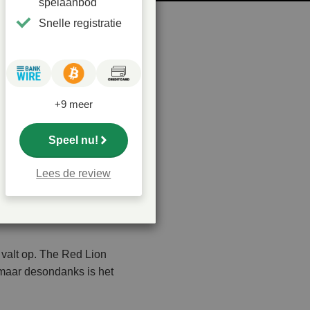
spelaanbod
Snelle registratie
+9 meer
t voor een casino
Speel nu!
ls het casino verder
Lees de review
dt hier onder
valt op. The Red Lion
 maar desondanks is het