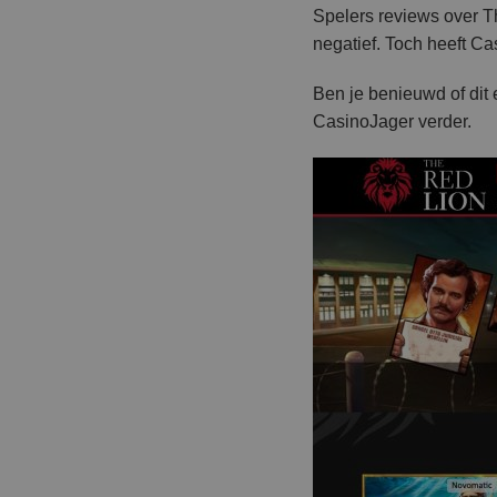
Spelers reviews over T
negatief. Toch heeft Ca
Ben je benieuwd of dit
CasinoJager verder.