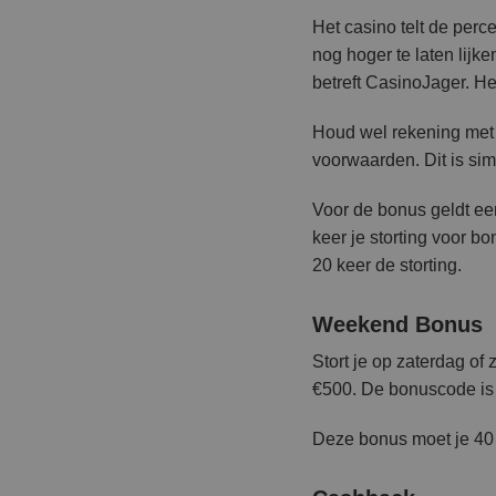
Het casino telt de per
nog hoger te laten lijk
betreft CasinoJager. H
Houd wel rekening met 
voorwaarden. Dit is sim
Voor de bonus geldt ee
keer je storting voor 
20 keer de storting.
Weekend Bonus
Stort je op zaterdag o
€500. De bonuscode i
Deze bonus moet je 40 k