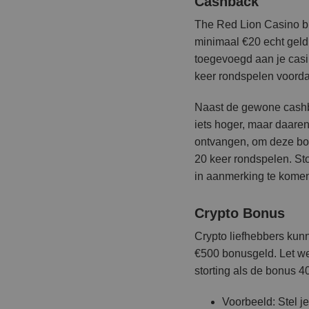
Cashback
The Red Lion Casino bi
minimaal €20 echt geld
toegevoegd aan je casi
keer rondspelen voordat
Naast de gewone cashb
iets hoger, maar daare
ontvangen, om deze bo
20 keer rondspelen. St
in aanmerking te komen
Crypto Bonus
Crypto liefhebbers kun
€500 bonusgeld. Let we
storting als de bonus 4
Voorbeeld: Stel j