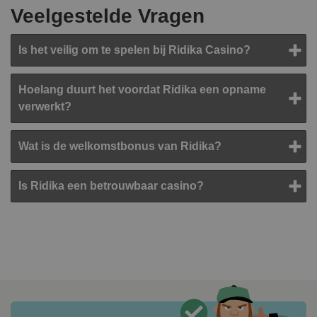
Veelgestelde Vragen
Is het veilig om te spelen bij Ridika Casino?
Hoelang duurt het voordat Ridika een opname
verwerkt?
Wat is de welkomstbonus van Ridika?
Is Ridika een betrouwbaar casino?