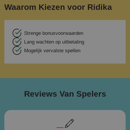
Waarom Kiezen voor Ridika
Strenge bonusvoorwaarden
Lang wachten op uitbetaling
Mogelijk vervalste spellen
Reviews Van Spelers