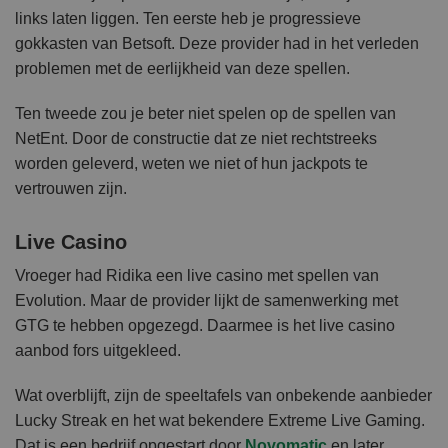
links laten liggen. Ten eerste heb je progressieve
gokkasten van Betsoft. Deze provider had in het verleden
problemen met de eerlijkheid van deze spellen.
Ten tweede zou je beter niet spelen op de spellen van
NetEnt. Door de constructie dat ze niet rechtstreeks
worden geleverd, weten we niet of hun jackpots te
vertrouwen zijn.
Live Casino
Vroeger had Ridika een live casino met spellen van
Evolution. Maar de provider lijkt de samenwerking met
GTG te hebben opgezegd. Daarmee is het live casino
aanbod fors uitgekleed.
Wat overblijft, zijn de speeltafels van onbekende aanbieder
Lucky Streak en het wat bekendere Extreme Live Gaming.
Dat is een bedrijf opgestart door
Novomatic
en later