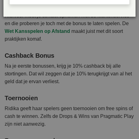
Je kunt de bonussen echter niet automatisch weigeren.
Hiervoor moet je contact opnemen met de klantenservice
en die proberen je toch met de bonus te laten spelen. De
Wet Kansspelen op Afstand
maakt juist met dit soort
praktijken komaf.
Cashback Bonus
Na je eerste bonussen, krijg je 10% cashback bij alle
stortingen. Dat wil zeggen dat je 10% terugkrijgt van al het
geld dat je ervan verliest.
Toernooien
Ridika geeft haar spelers geen toernooien om free spins of
cash te winnen. Zelfs de Drops & Wins van Pragmatic Play
zijn niet aanwezig.