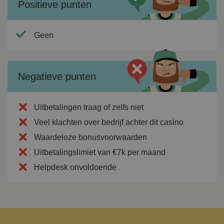
Positieve punten
Geen
Negatieve punten
Uitbetalingen traag of zelfs niet
Veel klachten over bedrijf achter dit casino
Waardeloze bonusvoorwaarden
Uitbetalingslimiet van €7k per maand
Helpdesk onvoldoende