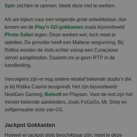
Spin
zochten te openen, bleek deze niet te werken.
Als we kijken naar een volgende grote ontwikkelaar, dan
komen we de
Play’n GO gokkasten
zoals bijvoorbeeld
Photo Safari
tegen. Deze werken wel, toch moet je
opletten. De provider heeft een Maltese vergunning. Bij
Ridika worden de slots echter vanop een Curaçaose
server aangeboden. Daarom zie je geen RTP in de
handleiding.
Vervolgens zijn er nog andere relatief bekende studio’s die
je bij Ridika Casino terugvindt. Het zijn bijvoorbeeld
NextGen Gaming,
Betsoft
en Playson. Voor de rest zijn het
minder bekende aanbieders, zoals FuGaSo, Mr. Sloty en
zelfgemaakte slots van GS.
Jackpot Gokkasten
Hoewel er jackpot slots beschikbaar zijn, moet je deze