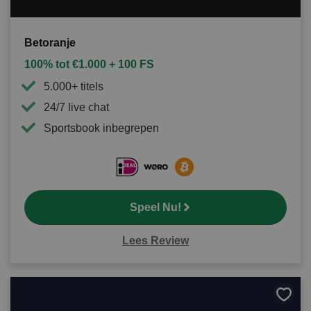
Betoranje
100% tot €1.000 + 100 FS
5.000+ titels
24/7 live chat
Sportsbook inbegrepen
Speel Nu!
Lees Review
Bewa
als