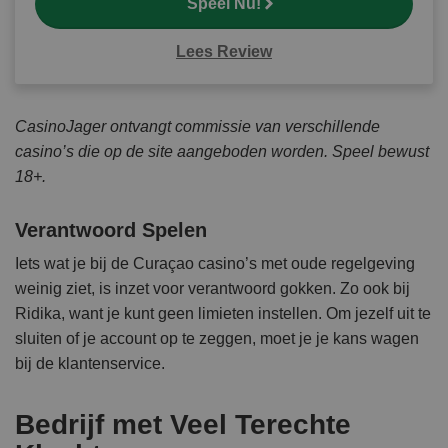
Speel Nu!
Lees Review
CasinoJager ontvangt commissie van verschillende
casino’s die op de site aangeboden worden. Speel bewust
18+.
Verantwoord Spelen
Iets wat je bij de Curaçao casino’s met oude regelgeving
weinig ziet, is inzet voor verantwoord gokken. Zo ook bij
Ridika, want je kunt geen limieten instellen. Om jezelf uit te
sluiten of je account op te zeggen, moet je je kans wagen
bij de klantenservice.
Bedrijf met Veel Terechte