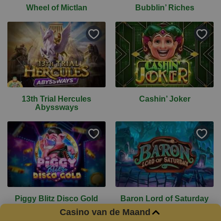
Wheel of Mictlan
Bubblin’ Riches
Bewaar
Bewa
als
als
favoriet
favori
13th Trial Hercules
Cashin’ Joker
Abyssways
Bewaar
Bewa
als
als
favoriet
favori
Piggy Blitz Disco Gold
Baron Lord of Saturday
Casino van de Maand