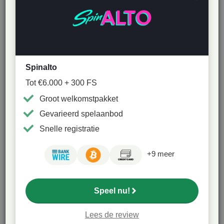
als
favoriet
Ridika Casino Bonussen
Spinalto
Tot €6.000 + 300 FS
Net zoals
CasinoJager
al verwachtte begint Ridika
meteen met strenge bonussen. Je hebt er verschillende als
Groot welkomstpakket
nieuwe speler, plus een cashback om hierna verliezen
Gevarieerd spelaanbod
goed te maken.
Snelle registratie
Welkomstbonus
+9 meer
De casino bonus van Ridika wordt erg enthousiast
ontvangen. Zelf moeten we toegeven dat een 300%
welkomstbonus tot €2.000 erg heerlijk klinkt. Zeker als je er
Speel nu!
nog eens 66 free spins bij krijgt. De tweede storting is nog
doller met 350% tot €2.000.
Lees de review