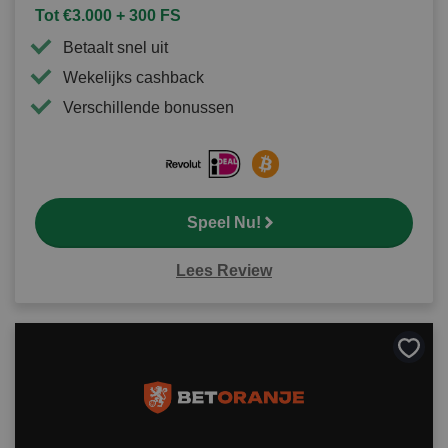
Tot €3.000 + 300 FS
Betaalt snel uit
Wekelijks cashback
Verschillende bonussen
Speel Nu!
Lees Review
Bewa
als
favori