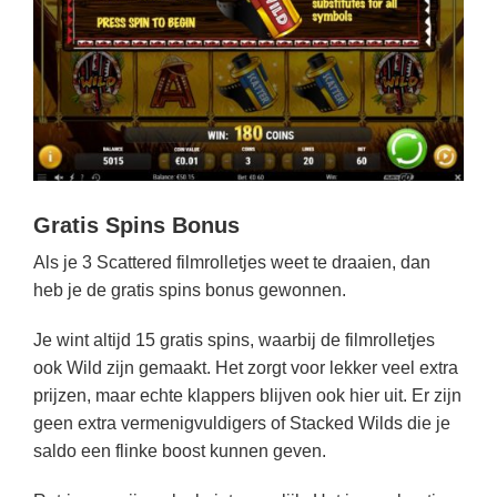
Gratis Spins Bonus
Als je 3 Scattered filmrolletjes weet te draaien, dan
heb je de gratis spins bonus gewonnen.
Je wint altijd 15 gratis spins, waarbij de filmrolletjes
ook Wild zijn gemaakt. Het zorgt voor lekker veel extra
prijzen, maar echte klappers blijven ook hier uit. Er zijn
geen extra vermenigvuldigers of Stacked Wilds die je
saldo een flinke boost kunnen geven.