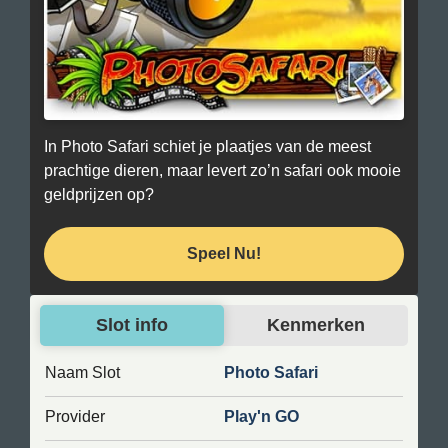
In Photo Safari schiet je plaatjes van de meest
prachtige dieren, maar levert zo’n safari ook mooie
geldprijzen op?
Speel Nu!
Slot info
Kenmerken
Reels
5
Naam Slot
Photo Safari
Autoplay
Ja
Bonus Spel
Ja
Provider
Play'n GO
Free Spins
15