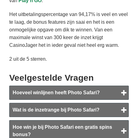
van
Play’n GO
.
Het uitbetalingspercentage van 94,17% is veel en veel
te laag, de bonus features zijn saai en het is een
onmogelijke opgave om dik te winnen. Van een
maximale winst van 300 keer de inzet krijgt
CasinoJager het in ieder geval niet heel erg warm.
2 uit de 5 sterren.
Veelgestelde Vragen
Hoeveel winlijnen heeft Photo Safari?
Wat is de inzetrange bij Photo Safari?
Hoe win je bij Photo Safari een gratis spins
bonus?