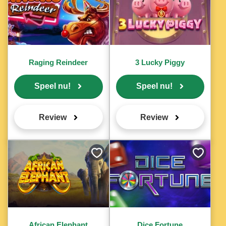
als
als
favoriet
favoriet
Raging Reindeer
3 Lucky Piggy
Speel nu!
Speel nu!
Review
Review
Bewaar
Bewaar
als
als
favoriet
favoriet
African Elephant
Dice Fortune