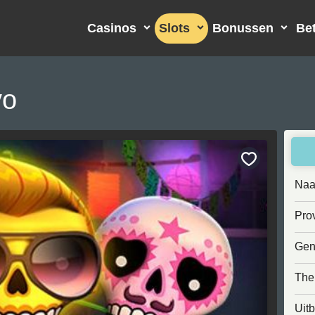
Casinos
Slots
Bonussen
Bet
vo
Bewaar
als
Naa
favoriet
Naa
Pro
Pro
Gen
Gen
Th
Th
Uit