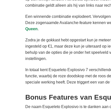
combinatie geldt alleen als hij van links naar re
Een winnende combinatie explodeert. Vervolgens
Deze zogenaamde Avalanche-feature kennen we
Queen
.
Zodra je de gokkast hebt opgestart kun je meteen
ingesteld op €1, maar deze kun je uiteraard op 
behulp van de opties die je onder het speelveld v
instellingen.
In totaal kent Esqueleto Explosivo 7 verschille
functie, waarbij de roze doodskop met de roos d
speciale werking heeft. Deze triggert een van de f
Bonus Features van Esqu
De naam Esqueleto Explosivo is te danken aan de