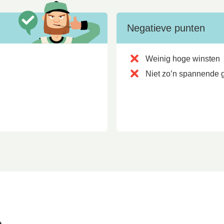
Negatieve punten
Weinig hoge winsten
Niet zo’n spannende
o