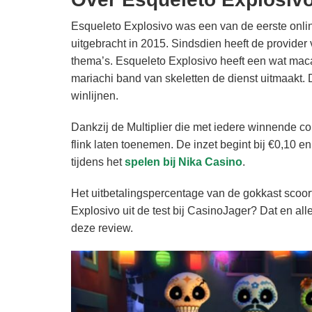
Esqueleto Explosivo was een van de eerste onli
uitgebracht in 2015. Sindsdien heeft de provider
thema’s. Esqueleto Explosivo heeft een wat mac
mariachi band van skeletten de dienst uitmaakt. 
winlijnen.
Dankzij de Multiplier die met iedere winnende co
flink laten toenemen. De inzet begint bij €0,10 
tijdens het
spelen bij Nika Casino
.
Het uitbetalingspercentage van de gokkast scoo
Explosivo uit de test bij CasinoJager? Dat en all
deze review.