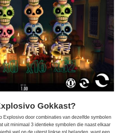
Explosivo Gokkast?
leto Explosivo door combinaties van dezelfde symbolen
t uit minimaal 3 identieke symbolen die naast elkaar
erbij wel op de uiterst linkse rol belanden, want een