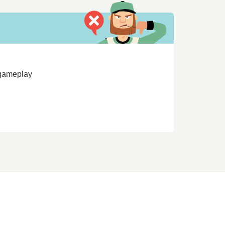
 gameplay