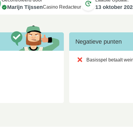
Marijn Tijssen
13 oktober 202
Casino Redacteur
Negatieve punten
Basisspel betaalt wein