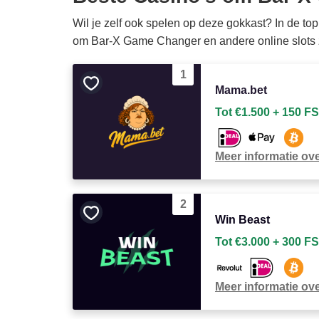
Wil je zelf ook spelen op deze gokkast? In de top
om Bar-X Game Changer en andere online slots ze
1
Bewaar
Mama.bet
als
favoriet
Tot €1.500 + 150 FS
Meer informatie ove
2
Bewaar
Win Beast
als
favoriet
Tot €3.000 + 300 FS
Meer informatie ove