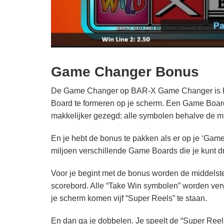
Game Changer Bonus
De Game Changer op BAR-X Game Changer is het
Board te formeren op je scherm. Een Game Board
makkelijker gezegd: alle symbolen behalve de mi
En je hebt de bonus te pakken als er op je ‘Game
miljoen verschillende Game Boards die je kunt d
Voor je begint met de bonus worden de middelste
scorebord. Alle “Take Win symbolen” worden verv
je scherm komen vijf “Super Reels” te staan.
En dan ga je dobbelen. Je speelt de “Super Reel