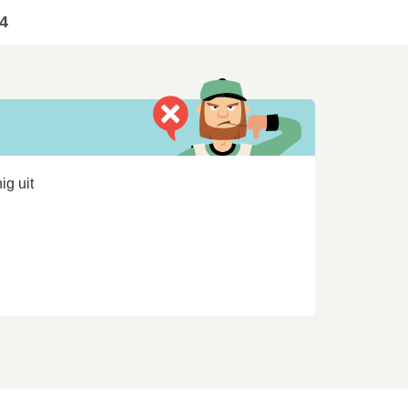
4
ig uit