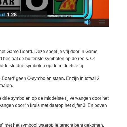
 Game Board. Deze speel je vrij door ‘n Game
 beslaat de buitenste symbolen op de reels. Of
ddelste drie symbolen op de middelste rij.
 Board’ geen O-symbolen staan. Er zijn in totaal 2
raaien.
 drie symbolen op de middelste rij vervangen door het
angen door ‘n kruis met daarop het cijfer 3. En boven
s” met het symbool waarop je terecht bent gekomen.