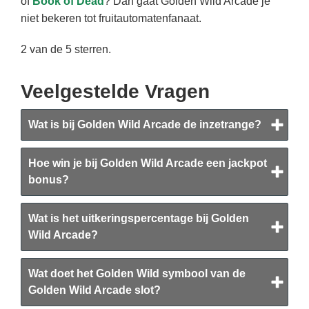
of
Book of Dead
? Dan gaat Golden Wild Arcade je
niet bekeren tot fruitautomatenfanaat.
2 van de 5 sterren.
Veelgestelde Vragen
Wat is bij Golden Wild Arcade de inzetrange?
Hoe win je bij Golden Wild Arcade een jackpot
bonus?
Wat is het uitkeringspercentage bij Golden
Wild Arcade?
Wat doet het Golden Wild symbool van de
Golden Wild Arcade slot?