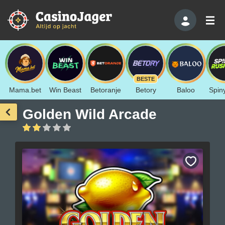
BESTE
Mama.bet
Win Beast
Betoranje
Betory
Baloo
Spin
Golden Wild Arcade
Bewaar
als
favoriet