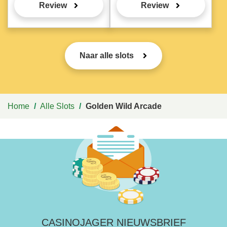
Review
Review
Naar alle slots
Home
/
Alle Slots
/
Golden Wild Arcade
CASINOJAGER NIEUWSBRIEF