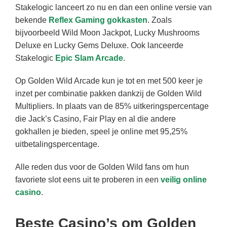
Stakelogic lanceert zo nu en dan een online versie van
bekende
Reflex Gaming gokkasten
. Zoals
bijvoorbeeld Wild Moon Jackpot, Lucky Mushrooms
Deluxe en Lucky Gems Deluxe. Ook lanceerde
Stakelogic
Epic Slam Arcade
.
Op Golden Wild Arcade kun je tot en met 500 keer je
inzet per combinatie pakken dankzij de Golden Wild
Multipliers. In plaats van de 85% uitkeringspercentage
die Jack’s Casino, Fair Play en al die andere
gokhallen je bieden, speel je online met 95,25%
uitbetalingspercentage.
Alle reden dus voor de Golden Wild fans om hun
favoriete slot eens uit te proberen in een
veilig online
casino
.
Beste Casino’s om Golden