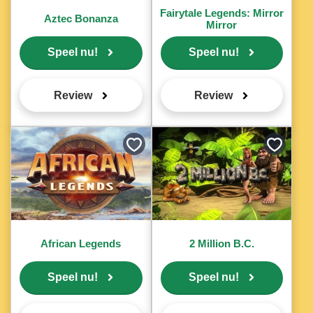
Fairytale Legends: Mirror
Aztec Bonanza
Mirror
Speel nu!
Speel nu!
Review
Review
Bewaar
Bewaar
als
als
favoriet
favoriet
African Legends
2 Million B.C.
Speel nu!
Speel nu!