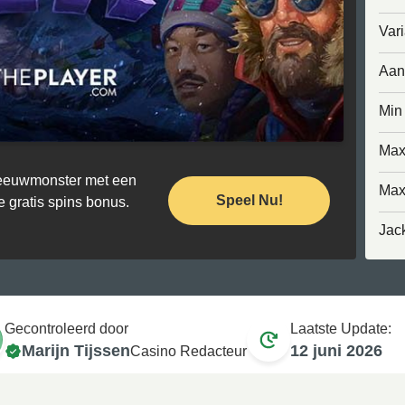
Wil
Uit
Vari
Vari
Aant
Aant
Min
Min
Max
sneeuwmonster met een
Max
Max
Speel Nu!
 gratis spins bonus.
Max
Jac
Jac
Gecontroleerd door
Laatste Update:
Marijn Tijssen
12 juni 2026
Casino Redacteur