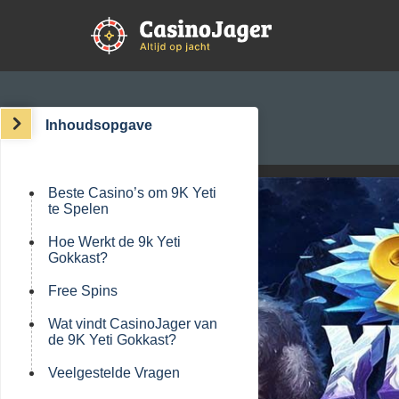
9K Yeti
Inhoudsopgave
Beste Casino’s om 9K Yeti
te Spelen
Hoe Werkt de 9k Yeti
Gokkast?
Free Spins
Wat vindt CasinoJager van
de 9K Yeti Gokkast?
Veelgestelde Vragen