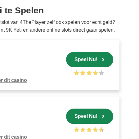
i te Spelen
utslot van 4ThePlayer zelf ook spelen voor echt geld?
unt 9K Yeti en andere online slots direct gaan spelen.
Speel Nu!
r dit casino
Speel Nu!
r dit casino