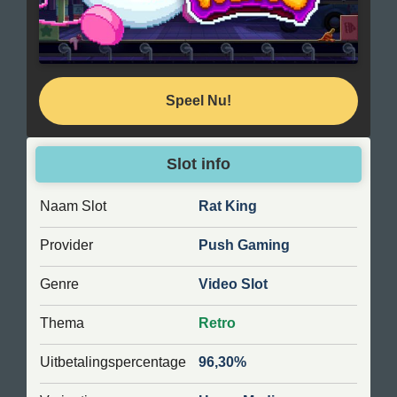
Speel Nu!
Slot info
Naam Slot
Rat King
Provider
Push Gaming
Genre
Video Slot
Thema
Retro
Uitbetalingspercentage
96,30%