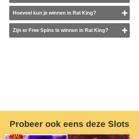
Hoeveel kun je winnen in Rat King?
Zijn er Free Spins te winnen in Rat King?
Probeer ook eens deze Slots