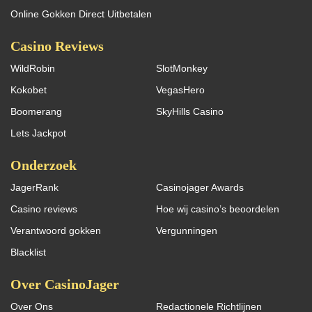
Online Gokken Direct Uitbetalen
Casino Reviews
WildRobin
SlotMonkey
Kokobet
VegasHero
Boomerang
SkyHills Casino
Lets Jackpot
Onderzoek
JagerRank
Casinojager Awards
Casino reviews
Hoe wij casino’s beoordelen
Verantwoord gokken
Vergunningen
Blacklist
Over CasinoJager
Over Ons
Redactionele Richtlijnen