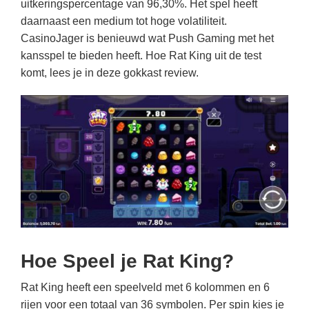
uitkeringspercentage van 96,30%. Het spel heeft
daarnaast een medium tot hoge volatiliteit.
CasinoJager is benieuwd wat Push Gaming met het
kansspel te bieden heeft. Hoe Rat King uit de test
komt, lees je in deze gokkast review.
Hoe Speel je Rat King?
Rat King heeft een speelveld met 6 kolommen en 6
rijen voor een totaal van 36 symbolen. Per spin kies je