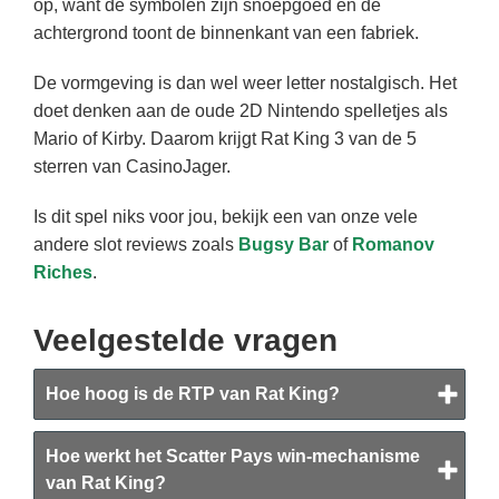
op, want de symbolen zijn snoepgoed en de
achtergrond toont de binnenkant van een fabriek.
De vormgeving is dan wel weer letter nostalgisch. Het
doet denken aan de oude 2D Nintendo spelletjes als
Mario of Kirby. Daarom krijgt Rat King 3 van de 5
sterren van CasinoJager.
Is dit spel niks voor jou, bekijk een van onze vele
andere slot reviews zoals
Bugsy Bar
of
Romanov
Riches
.
Veelgestelde vragen
Hoe hoog is de RTP van Rat King?
Hoe werkt het Scatter Pays win-mechanisme
van Rat King?