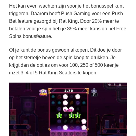
Het kan even wachten zijn voor je het bonusspel kunt
triggeren. Daarom heeft Push Gaming voor een Push
Bet feature gezorgd bij Rat King. Door 20% meer te
betalen voor je spin heb je 39% meer kans op het Free
Spins bonusfeature.
Of je kunt de bonus gewoon afkopen. Dit doe je door
op het sterretje boven de spin knop te drukken. Je
krijgt dan de opties om voor 100, 250 of 500 keer je
inzet 3, 4 of 5 Rat King Scatters te kopen.