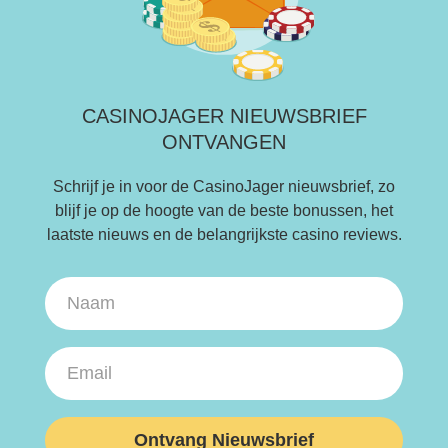
CASINOJAGER NIEUWSBRIEF
ONTVANGEN
Schrijf je in voor de CasinoJager nieuwsbrief, zo
blijf je op de hoogte van de beste bonussen, het
laatste nieuws en de belangrijkste casino reviews.
Ontvang Nieuwsbrief