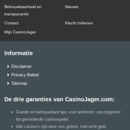
Betrouwbaarheid en
Nieuws
transparantie
Contact
Klacht indienen
Mijn CasinoJager
Informatie
Disclaimer
Privacy Beleid
Sitemap
De drie garanties van CasinoJager.com:
Goede en betrouwbare tips voor iedereen: van beginner
tot gevorderde casinospeler.
Alle casino's zijn door ons getest, met echt geld.