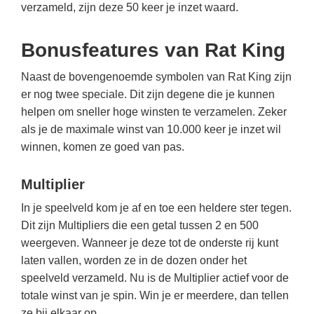
verzameld, zijn deze 50 keer je inzet waard.
Bonusfeatures van Rat King
Naast de bovengenoemde symbolen van Rat King zijn
er nog twee speciale. Dit zijn degene die je kunnen
helpen om sneller hoge winsten te verzamelen. Zeker
als je de maximale winst van 10.000 keer je inzet wil
winnen, komen ze goed van pas.
Multiplier
In je speelveld kom je af en toe een heldere ster tegen.
Dit zijn Multipliers die een getal tussen 2 en 500
weergeven. Wanneer je deze tot de onderste rij kunt
laten vallen, worden ze in de dozen onder het
speelveld verzameld. Nu is de Multiplier actief voor de
totale winst van je spin. Win je er meerdere, dan tellen
ze bij elkaar op.