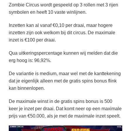
Zombie Circus wordt gespeeld op 3 rollen met 3 rijen
symbolen en heeft 10 vaste winlijnen.
Inzetten kan al vanaf €0,10 per draai, maar hogere
inzetten zijn ook welkom bij dit circus. De maximale
inzet is €100 per draai.
Qua uitkeringspercentage kunnen wij melden dat die
erg hoog is: 96,92%.
De variantie is medium, maar wel met de kanttekening
dat je eigenlijk alleen met de gratis spins bonus flink
kan binnenlopen.
De maximale winst in de gratis spins bonus is 500
keer je inzet per draai. Dat komt neer op een maximale
prijs van €50.000, als je met de maximale inzet speelt.