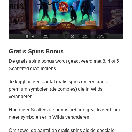
Gratis Spins Bonus
De gratis spins bonus wordt geactiveerd met 3, 4 of 5
Scattered draaimolens.
Je krijgt nu een aantal gratis spins en een aantal
premium symbolen (de zombies) die in Wilds
veranderen.
Hoe meer Scatters de bonus hebben geactiveerd, hoe
meer symbolen er in Wilds veranderen.
Om zowel de aantallen gratis spins als de speciale