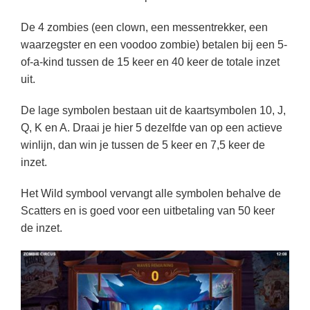
De 4 zombies (een clown, een messentrekker, een
waarzegster en een voodoo zombie) betalen bij een 5-
of-a-kind tussen de 15 keer en 40 keer de totale inzet
uit.
De lage symbolen bestaan uit de kaartsymbolen 10, J,
Q, K en A. Draai je hier 5 dezelfde van op een actieve
winlijn, dan win je tussen de 5 keer en 7,5 keer de
inzet.
Het Wild symbool vervangt alle symbolen behalve de
Scatters en is goed voor een uitbetaling van 50 keer
de inzet.