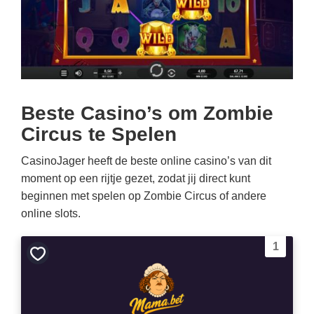
Beste Casino’s om Zombie
Circus te Spelen
CasinoJager heeft de beste online casino’s van dit
moment op een rijtje gezet, zodat jij direct kunt
beginnen met spelen op Zombie Circus of andere
online slots.
1
Bewaar
als
favoriet