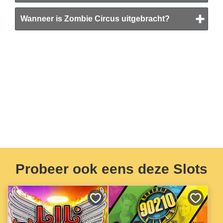
Wanneer is Zombie Circus uitgebracht?
Probeer ook eens deze Slots
Bewaar
Bewaar
als
als
favoriet
favoriet