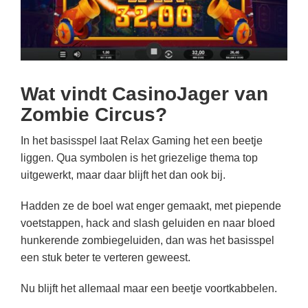
Wat vindt CasinoJager van
Zombie Circus?
In het basisspel laat Relax Gaming het een beetje
liggen. Qua symbolen is het griezelige thema top
uitgewerkt, maar daar blijft het dan ook bij.
Hadden ze de boel wat enger gemaakt, met piepende
voetstappen, hack and slash geluiden en naar bloed
hunkerende zombiegeluiden, dan was het basisspel
een stuk beter te verteren geweest.
Nu blijft het allemaal maar een beetje voortkabbelen.