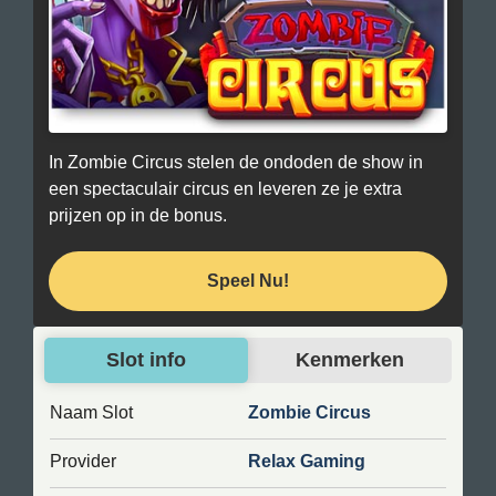
In Zombie Circus stelen de ondoden de show in
een spectaculair circus en leveren ze je extra
prijzen op in de bonus.
Speel Nu!
Slot info
Kenmerken
Reels
5
Naam Slot
Zombie Circus
Autoplay
Ja
Bonus Spel
Ja
Provider
Relax Gaming
Progressieve Jackpot
Nee