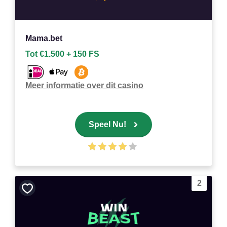
Mama.bet
Tot €1.500 + 150 FS
Meer informatie over dit casino
Speel Nu!
2
Bewaar
als
favoriet