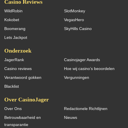
Casino Reviews
WildRobin
SlotMonkey
Kokobet
VegasHero
Boomerang
SkyHills Casino
Lets Jackpot
Onderzoek
JagerRank
Casinojager Awards
Casino reviews
Hoe wij casino’s beoordelen
Verantwoord gokken
Vergunningen
Blacklist
Over CasinoJager
Over Ons
Redactionele Richtlijnen
Betrouwbaarheid en
Nieuws
transparantie