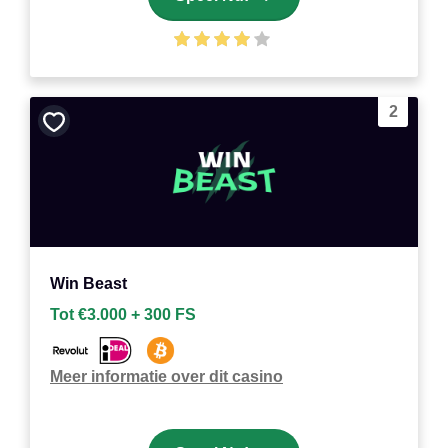
2
Bewaar
als
favoriet
Win Beast
Tot €3.000 + 300 FS
Meer informatie over dit casino