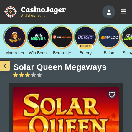
BESTE
Mama.bet
Win Beast
Betoranje
Betory
Baloo
Spin
Solar Queen Megaways
Bewaar
als
favoriet