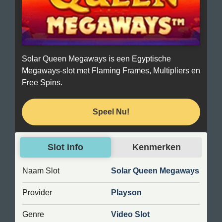
Solar Queen Megaways is een Egyptische
Megaways-slot met Flaming Frames, Multipliers en
Free Spins.
Speel Nu!
Slot info
Kenmerken
Reels
5
Naam Slot
Solar Queen Megaways
Autoplay
Ja
Bonus Spel
Ja
Provider
Playson
Free Spins
10
Progressieve Jackpot
Nee
Genre
Video Slot
Multipliers
Ja