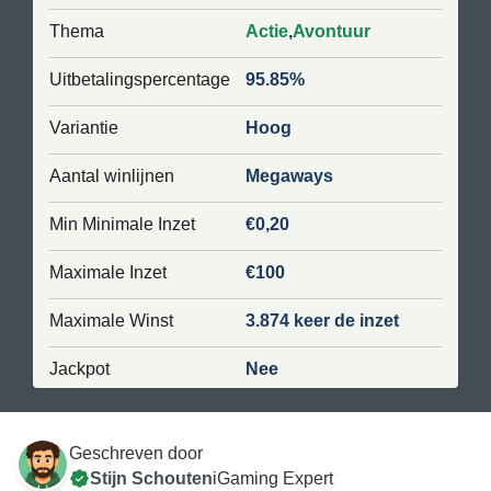
Wilds
Ja
Thema
Actie
,
Avontuur
Uitbetalingspercentage
95.85%
Variantie
Hoog
Aantal winlijnen
Megaways
Min Minimale Inzet
€0,20
Maximale Inzet
€100
Maximale Winst
3.874 keer de inzet
Jackpot
Nee
Geschreven door
Stijn Schouten
iGaming Expert