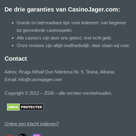
De drie garanties van CasinoJager.com:
Goede en betrouwbare tips voor iedereen: van beginner
tot gevorderde casinospeler.
Alle casino's zijn door ons getest, met echt geld.
Onze reviews zijn altijd onafhankelijk: daar staan wij voor.
Contact
Adres: Rruga Mihail Duri Ndertesa Nr. 9, Tirana, Albania
Email:
info@casinojager.com
Copyright © 2012 – 2026 – alle rechten voorbehouden.
Online een klacht indienen?