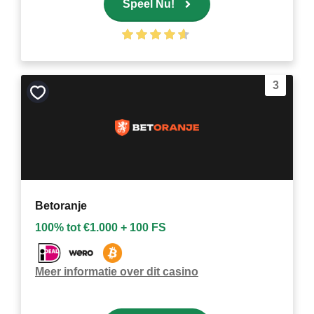
Speel Nu!
3
Bewaar
als
favoriet
Betoranje
100% tot €1.000 + 100 FS
Meer informatie over dit casino