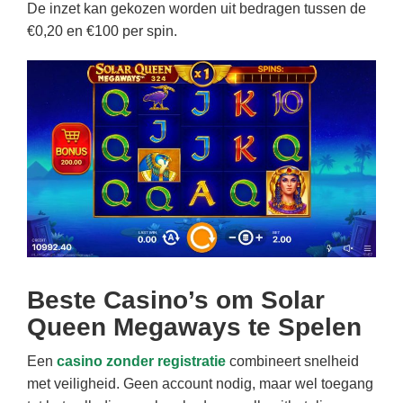
De inzet kan gekozen worden uit bedragen tussen de
€0,20 en €100 per spin.
Beste Casino’s om Solar
Queen Megaways te Spelen
Een
casino zonder registratie
combineert snelheid
met veiligheid. Geen account nodig, maar wel toegang