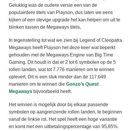
Gelukkig was de oudere versie een van de
populairdere titels van Playson, dus laten we eens
kijken of een stevige upgrade het kan helpen om uit te
blinken tussen de Megaways titels.
In tegenstelling tot wat we zien bij Legend of Cleopatra
Megaways heeft Playson het deze keer wat beperkt
gehouden met de Megaways Engine van Big Time
Gaming. Dit houdt in dat er 2 tot 6 symbolen op de 5
rollen landen, wat tot 7.776 manieren om te winnen
oplevert. Dit is een stuk minder dan de 117.649
manieren om te winnen die
Gonzo’s Quest
Megaways
bijvoorbeeld heeft.
Het winnen is mogelijk door bij elkaar passende
symbolen op aangrenzende rollen landen, te beginnen
vanaf de linkse rol. Het spel heeft een hoge variantie
en komt met een uitbetalingspercentage van 95,85%.