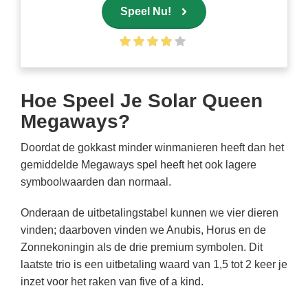
Speel Nu!
Hoe Speel Je Solar Queen
Megaways?
Doordat de gokkast minder winmanieren heeft dan het
gemiddelde Megaways spel heeft het ook lagere
symboolwaarden dan normaal.
Onderaan de uitbetalingstabel kunnen we vier dieren
vinden; daarboven vinden we Anubis, Horus en de
Zonnekoningin als de drie premium symbolen. Dit
laatste trio is een uitbetaling waard van 1,5 tot 2 keer je
inzet voor het raken van five of a kind.