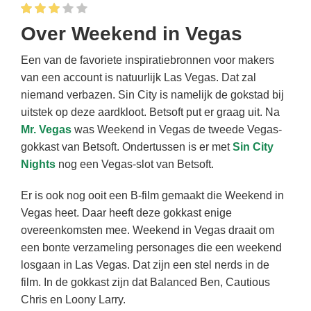
Over Weekend in Vegas
Een van de favoriete inspiratiebronnen voor makers
van een account is natuurlijk Las Vegas. Dat zal
niemand verbazen. Sin City is namelijk de gokstad bij
uitstek op deze aardkloot. Betsoft put er graag uit. Na
Mr. Vegas
was Weekend in Vegas de tweede Vegas-
gokkast van Betsoft. Ondertussen is er met
Sin City
Nights
nog een Vegas-slot van Betsoft.
Er is ook nog ooit een B-film gemaakt die Weekend in
Vegas heet. Daar heeft deze gokkast enige
overeenkomsten mee. Weekend in Vegas draait om
een bonte verzameling personages die een weekend
losgaan in Las Vegas. Dat zijn een stel nerds in de
film. In de gokkast zijn dat Balanced Ben, Cautious
Chris en Loony Larry.