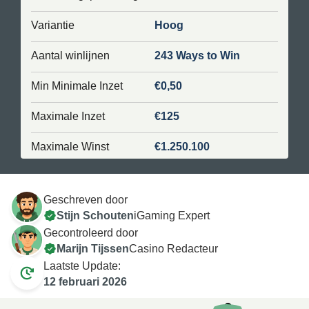
Variantie
Hoog
Aantal winlijnen
243 Ways to Win
Min Minimale Inzet
€0,50
Maximale Inzet
€125
Maximale Winst
€1.250.100
Geschreven door
Stijn Schouten
iGaming Expert
Gecontroleerd door
Marijn Tijssen
Casino Redacteur
Laatste Update:
12 februari 2026