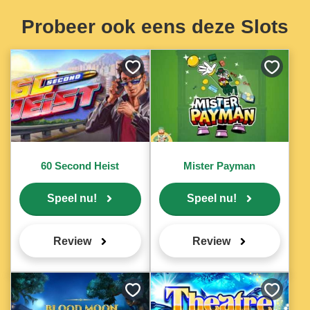
Probeer ook eens deze Slots
Bewaar
Bewaar
als
als
favoriet
favoriet
60 Second Heist
Mister Payman
Speel nu!
Speel nu!
Review
Review
Bewaar
Bewaar
als
als