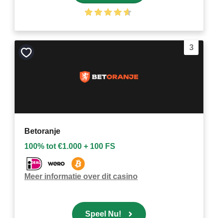
3
Bewaar
als
favoriet
Betoranje
100% tot €1.000 + 100 FS
Meer informatie over dit casino
Speel Nu!