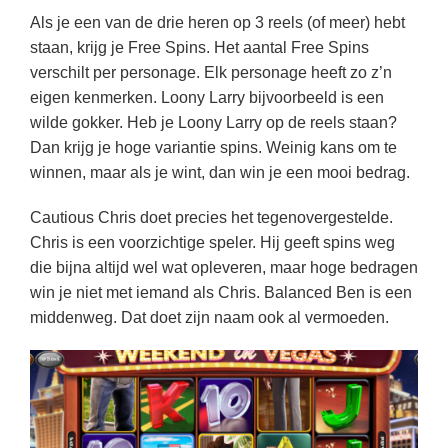
Als je een van de drie heren op 3 reels (of meer) hebt
staan, krijg je Free Spins. Het aantal Free Spins
verschilt per personage. Elk personage heeft zo z’n
eigen kenmerken. Loony Larry bijvoorbeeld is een
wilde gokker. Heb je Loony Larry op de reels staan?
Dan krijg je hoge variantie spins. Weinig kans om te
winnen, maar als je wint, dan win je een mooi bedrag.
Cautious Chris doet precies het tegenovergestelde.
Chris is een voorzichtige speler. Hij geeft spins weg
die bijna altijd wel wat opleveren, maar hoge bedragen
win je niet met iemand als Chris. Balanced Ben is een
middenweg. Dat doet zijn naam ook al vermoeden.