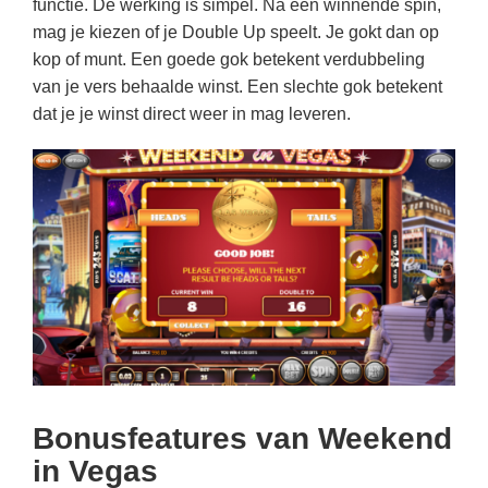
functie. De werking is simpel. Na een winnende spin,
mag je kiezen of je Double Up speelt. Je gokt dan op
kop of munt. Een goede gok betekent verdubbeling
van je vers behaalde winst. Een slechte gok betekent
dat je je winst direct weer in mag leveren.
Bonusfeatures van Weekend
in Vegas