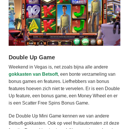
Double Up Game
Weekend in Vegas is, net zoals bijna alle andere
gokkasten van Betsoft
, een bonte verzameling van
bonus games en features. Liefhebbers van bonus
features hoeven zich niet te vervelen. Er is een Double
Up feature, een bonus game, een Money Wheel en er
is een Scatter Free Spins Bonus Game.
De Double Up Mini Game kennen we van andere
Betsoft-gokkasten. Ook op veel fruitautomaten zit deze