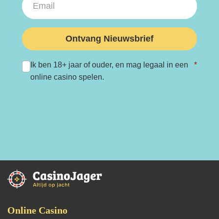
Ontvang Nieuwsbrief
Ik ben 18+ jaar of ouder, en mag legaal in een
*
online casino spelen.
Online Casino