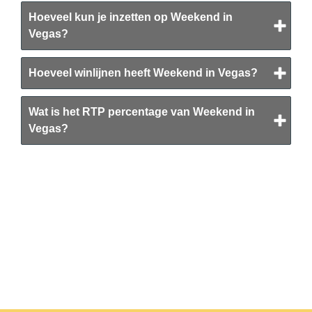
Hoeveel kun je inzetten op Weekend in
Vegas?
Hoeveel winlijnen heeft Weekend in Vegas?
Wat is het RTP percentage van Weekend in
Vegas?