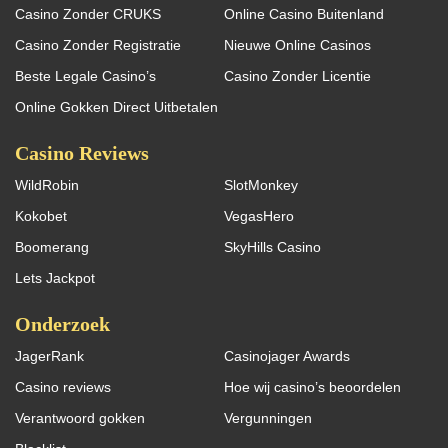
Casino Zonder CRUKS
Online Casino Buitenland
Casino Zonder Registratie
Nieuwe Online Casinos
Beste Legale Casino’s
Casino Zonder Licentie
Online Gokken Direct Uitbetalen
Casino Reviews
WildRobin
SlotMonkey
Kokobet
VegasHero
Boomerang
SkyHills Casino
Lets Jackpot
Onderzoek
JagerRank
Casinojager Awards
Casino reviews
Hoe wij casino’s beoordelen
Verantwoord gokken
Vergunningen