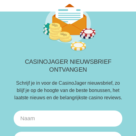
CASINOJAGER NIEUWSBRIEF
ONTVANGEN
Schrijf je in voor de CasinoJager nieuwsbrief, zo
blijf je op de hoogte van de beste bonussen, het
laatste nieuws en de belangrijkste casino reviews.