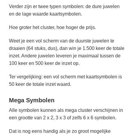
Verder zijn er twee typen symbolen: de dure juwelen
en de lage waarde kaartsymbolen.
Hoe groter het cluster, hoe hoger de prijs.
Weet je een vol scherm van de duurste juwelen te
draaien (64 stuks, dus), dan win je 1.500 keer de totale
inzet. Andere juwelen leveren je maximaal tussen de
100 keer en 500 keer de inzet op.
Ter vergelijking: een vol scherm met kaartsymbolen is
50 keer de totale inzet waard.
Mega Symbolen
Alle symbolen kunnen als mega cluster verschijnen in
een grootte van 2 x 2, 3 x 3 of zelfs 6 x 6 symbolen.
Dat is nog eens handig als je zo groot mogelijke