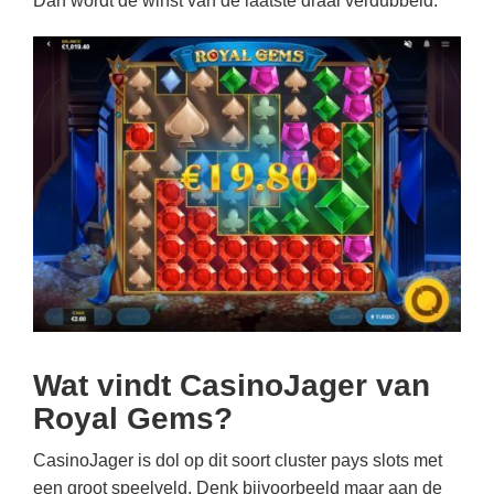
Dan wordt de winst van de laatste draai verdubbeld.
Wat vindt CasinoJager van
Royal Gems?
CasinoJager is dol op dit soort cluster pays slots met
een groot speelveld. Denk bijvoorbeeld maar aan de