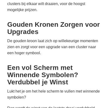
clusters bij elkaar wilt draaien, voor de hoogst
mogelijke prijzen.
Gouden Kronen Zorgen voor
Upgrades
De gouden kroon laat zich op willekeurige momenten
zien en zorgt voor een upgrade van een cluster naar
een hoger symbool.
Een vol Scherm met
Winnende Symbolen?
Verdubbel je Winst
Lukt het je om het hele scherm te vullen met winnende
symbolen?