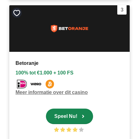
3
Bewaar
als
favoriet
Betoranje
100% tot €1.000 + 100 FS
Meer informatie over dit casino
Speel Nu!