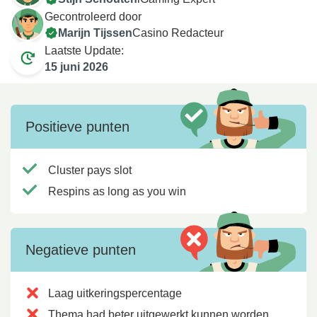
Gecontroleerd door
Marijn Tijssen
Casino Redacteur
Laatste Update:
15 juni 2026
Positieve punten
Cluster pays slot
Respins as long as you win
Negatieve punten
Laag uitkeringspercentage
Thema had beter uitgewerkt kunnen worden