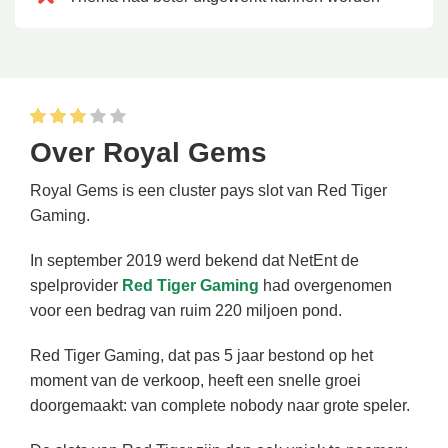
Over Royal Gems
Royal Gems is een cluster pays slot van Red Tiger
Gaming.
In september 2019 werd bekend dat NetEnt de
spelprovider
Red Tiger Gaming
had overgenomen
voor een bedrag van ruim 220 miljoen pond.
Red Tiger Gaming, dat pas 5 jaar bestond op het
moment van de verkoop, heeft een snelle groei
doorgemaakt: van complete nobody naar grote speler.