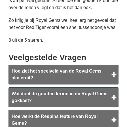
is amper wat gedaan. Af een toe een gouden kroon die
over de rollen vliegt en dat is het dan ook.
Zo krijg je bij Royal Gems wel heel erg het gevoel dat
het voor Red Tiger vooral een snel tussendoortje was.
3 uit de 5 sterren.
Veelgestelde Vragen
Hoe ziet het speelveld van de Royal Gems
slot eruit?
Wat doet de gouden kroon in de Royal Gems
gokkast?
Hoe werkt de Respins feature van Royal
Gems?