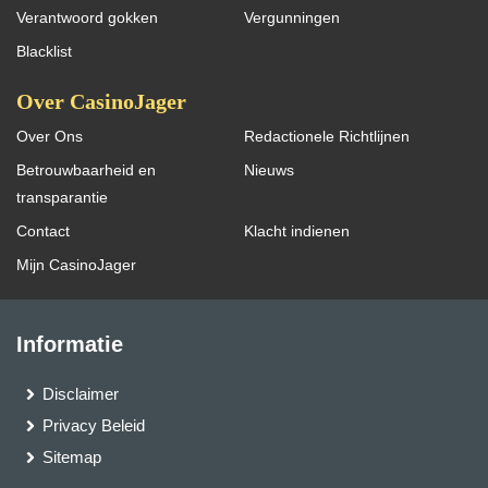
Verantwoord gokken
Vergunningen
Blacklist
Over CasinoJager
Over Ons
Redactionele Richtlijnen
Betrouwbaarheid en
Nieuws
transparantie
Contact
Klacht indienen
Mijn CasinoJager
Informatie
Disclaimer
Privacy Beleid
Sitemap