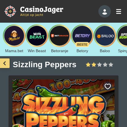
BESTE
Mama.bet
Win Beast
Betoranje
Betory
Baloo
Spin
Sizzling Peppers
Bewaar
als
favoriet