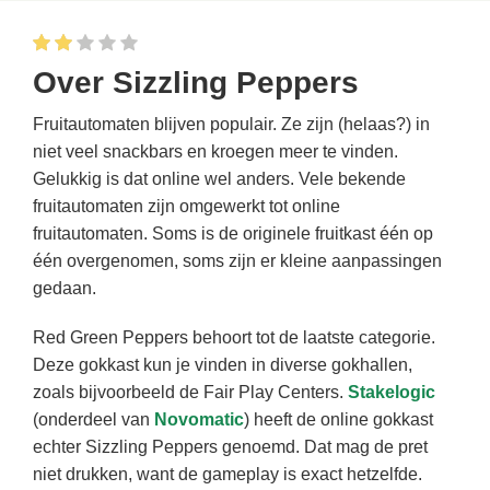
Over Sizzling Peppers
Fruitautomaten blijven populair. Ze zijn (helaas?) in
niet veel snackbars en kroegen meer te vinden.
Gelukkig is dat online wel anders. Vele bekende
fruitautomaten zijn omgewerkt tot online
fruitautomaten. Soms is de originele fruitkast één op
één overgenomen, soms zijn er kleine aanpassingen
gedaan.
Red Green Peppers behoort tot de laatste categorie.
Deze gokkast kun je vinden in diverse gokhallen,
zoals bijvoorbeeld de Fair Play Centers.
Stakelogic
(onderdeel van
Novomatic
) heeft de online gokkast
echter Sizzling Peppers genoemd. Dat mag de pret
niet drukken, want de gameplay is exact hetzelfde.