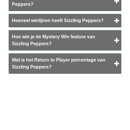
Peppers?
Hoeveel winlijnen heeft Sizzling Peppers?
Hoe win je de Mystery Win feature van
Sizzling Peppers?
Wat is het Return to Player percentage van
Sizzling Peppers?