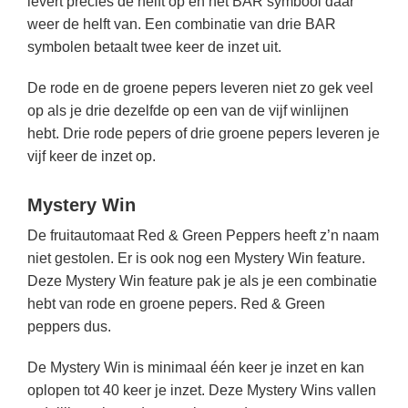
levert precies de helft op en het BAR symbool daar
weer de helft van. Een combinatie van drie BAR
symbolen betaalt twee keer de inzet uit.
De rode en de groene pepers leveren niet zo gek veel
op als je drie dezelfde op een van de vijf winlijnen
hebt. Drie rode pepers of drie groene pepers leveren je
vijf keer de inzet op.
Mystery Win
De fruitautomaat Red & Green Peppers heeft z’n naam
niet gestolen. Er is ook nog een Mystery Win feature.
Deze Mystery Win feature pak je als je een combinatie
hebt van rode en groene pepers. Red & Green
peppers dus.
De Mystery Win is minimaal één keer je inzet en kan
oplopen tot 40 keer je inzet. Deze Mystery Wins vallen