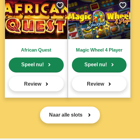
Bewaar
Bewaar
als
als
favoriet
favoriet
African Quest
Magic Wheel 4 Player
Speel nu!
Speel nu!
Review
Review
Naar alle slots