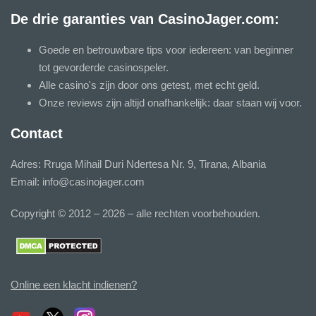
De drie garanties van CasinoJager.com:
Goede en betrouwbare tips voor iedereen: van beginner
tot gevorderde casinospeler.
Alle casino's zijn door ons getest, met echt geld.
Onze reviews zijn altijd onafhankelijk: daar staan wij voor.
Contact
Adres: Rruga Mihail Duri Ndertesa Nr. 9, Tirana, Albania
Email:
info@casinojager.com
Copyright © 2012 – 2026 – alle rechten voorbehouden.
Online een klacht indienen?