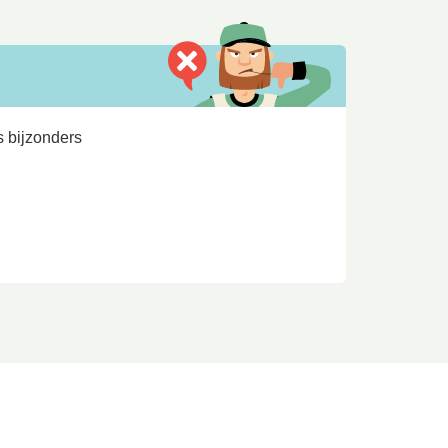
s bijzonders