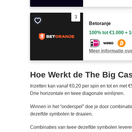
3
Bewaar
Betoranje
als
favoriet
100% tot €1.000 + 
Meer informatie ove
Hoe Werkt de The Big C
Inzetten kan vanaf €0,20 per spin en tot en met €
Drie horizontale en twee diagonale winlijnen.
Winnen in het “onderspel” doe je door combinatie
dezelfde symbolen te draaien.
Combinaties van twee dezelfde symbolen leveren 2