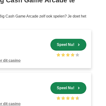
ig Cash Game Arcade te
 Big Cash Game Arcade zelf ook spelen? Je doet het
Speel Nu!
r dit casino
Speel Nu!
r dit casino