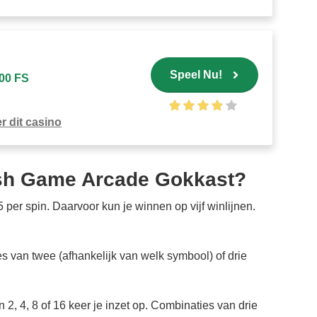
Speel Nu!
100 FS
r dit casino
ash Game Arcade Gokkast?
5 per spin. Daarvoor kun je winnen op vijf winlijnen.
s van twee (afhankelijk van welk symbool) of drie
, 4, 8 of 16 keer je inzet op. Combinaties van drie