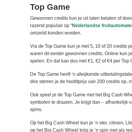
Top Game
Gewonnen credits kun je uit laten betalen of doo
razend populair op “
Nederlandse fruitautomate
omzeild konden worden.
Via de Top Game kun je met 5, 10 of 20 credits p
waren dit eerder gewonnen credits. Online kun j
spelen. En dat kan dus met €1, €2 of €4 per Top
De Top Game heeft ‘n afwijkende uitbetalingstabe
drie sterren je de hoofdprijs van 200 credits op, 
Ook speel je de Top Game met het Big Cash Whee
symbolen te draaien. Je krijgt dan – afhankelijk 
spins.
Op het Big Cash Wheel kun je ‘n ster, citroen, Li
op het Big Cash Wheel krijg je ‘n spin met als r