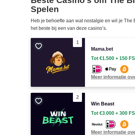
Beste Casino’s om The B
Spelen
Heb je behoefte aan wat nostalgie en wil je The
het beste bij een van deze casino’s.
1
Bewaar
Mama.bet
als
favoriet
Tot €1.500 + 150 FS
Meer informatie ove
2
Bewaar
Win Beast
als
favoriet
Tot €3.000 + 300 FS
Meer informatie ove