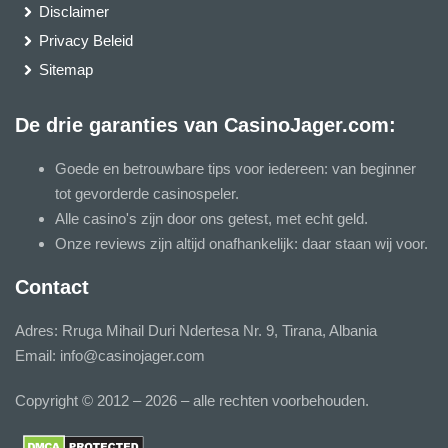
Disclaimer
Privacy Beleid
Sitemap
De drie garanties van CasinoJager.com:
Goede en betrouwbare tips voor iedereen: van beginner
tot gevorderde casinospeler.
Alle casino's zijn door ons getest, met echt geld.
Onze reviews zijn altijd onafhankelijk: daar staan wij voor.
Contact
Adres: Rruga Mihail Duri Ndertesa Nr. 9, Tirana, Albania
Email:
info@casinojager.com
Copyright © 2012 – 2026 – alle rechten voorbehouden.