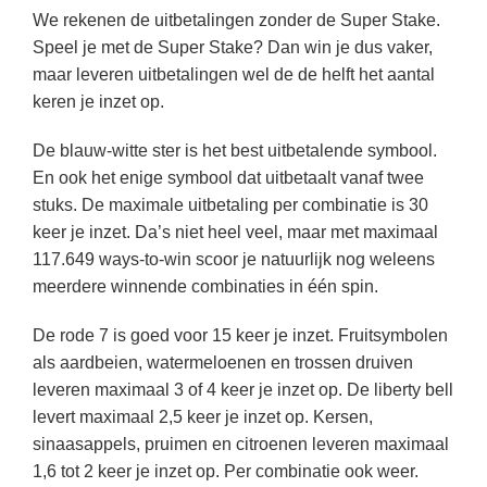
We rekenen de uitbetalingen zonder de Super Stake.
Speel je met de Super Stake? Dan win je dus vaker,
maar leveren uitbetalingen wel de de helft het aantal
keren je inzet op.
De blauw-witte ster is het best uitbetalende symbool.
En ook het enige symbool dat uitbetaalt vanaf twee
stuks. De maximale uitbetaling per combinatie is 30
keer je inzet. Da’s niet heel veel, maar met maximaal
117.649 ways-to-win scoor je natuurlijk nog weleens
meerdere winnende combinaties in één spin.
De rode 7 is goed voor 15 keer je inzet. Fruitsymbolen
als aardbeien, watermeloenen en trossen druiven
leveren maximaal 3 of 4 keer je inzet op. De liberty bell
levert maximaal 2,5 keer je inzet op. Kersen,
sinaasappels, pruimen en citroenen leveren maximaal
1,6 tot 2 keer je inzet op. Per combinatie ook weer.