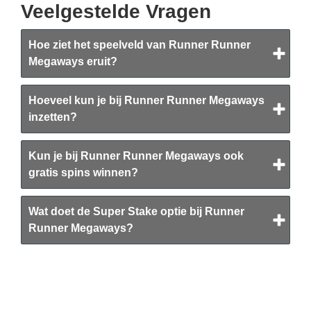
Veelgestelde Vragen
Hoe ziet het speelveld van Runner Runner
Megaways eruit?
Hoeveel kun je bij Runner Runner Megaways
inzetten?
Kun je bij Runner Runner Megaways ook
gratis spins winnen?
Wat doet de Super Stake optie bij Runner
Runner Megaways?