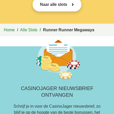
Naar alle slots
Home
/
Alle Slots
/
Runner Runner Megaways
CASINOJAGER NIEUWSBRIEF
ONTVANGEN
Schrijf je in voor de CasinoJager nieuwsbrief, zo
blijf je op de hoogte van de beste bonussen, het