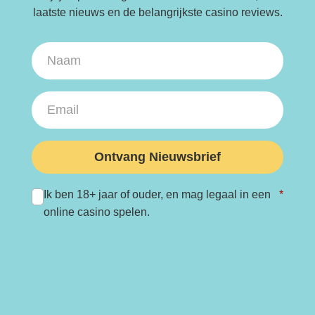
laatste nieuws en de belangrijkste casino reviews.
Ontvang Nieuwsbrief
Ik ben 18+ jaar of ouder, en mag legaal in een
*
online casino spelen.