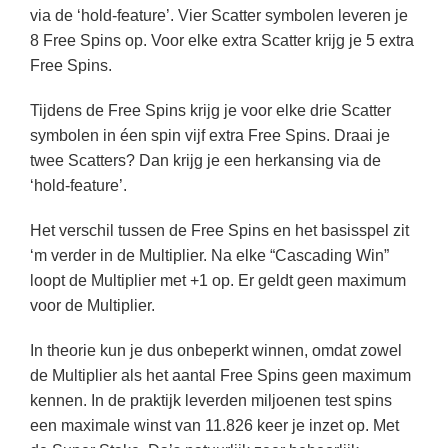
via de ‘hold-feature’. Vier Scatter symbolen leveren je
8 Free Spins op. Voor elke extra Scatter krijg je 5 extra
Free Spins.
Tijdens de Free Spins krijg je voor elke drie Scatter
symbolen in éen spin vijf extra Free Spins. Draai je
twee Scatters? Dan krijg je een herkansing via de
‘hold-feature’.
Het verschil tussen de Free Spins en het basisspel zit
‘m verder in de Multiplier. Na elke “Cascading Win”
loopt de Multiplier met +1 op. Er geldt geen maximum
voor de Multiplier.
In theorie kun je dus onbeperkt winnen, omdat zowel
de Multiplier als het aantal Free Spins geen maximum
kennen. In de praktijk leverden miljoenen test spins
een maximale winst van 11.826 keer je inzet op. Met