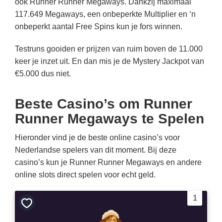
ook Runner Runner Megaways. Dankzij maximaal
117.649 Megaways, een onbeperkte Multiplier en ‘n
onbeperkt aantal Free Spins kun je fors winnen.
Testruns gooiden er prijzen van ruim boven de 11.000
keer je inzet uit. En dan mis je de Mystery Jackpot van
€5.000 dus niet.
Beste Casino’s om Runner
Runner Megaways te Spelen
Hieronder vind je de beste online casino’s voor
Nederlandse spelers van dit moment. Bij deze
casino’s kun je Runner Runner Megaways en andere
online slots direct spelen voor echt geld.
1
Bewaar
als