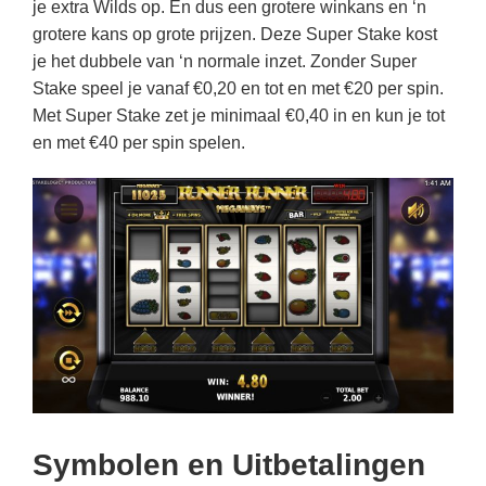
je extra Wilds op. En dus een grotere winkans en ‘n
grotere kans op grote prijzen. Deze Super Stake kost
je het dubbele van ‘n normale inzet. Zonder Super
Stake speel je vanaf €0,20 en tot en met €20 per spin.
Met Super Stake zet je minimaal €0,40 in en kun je tot
en met €40 per spin spelen.
Symbolen en Uitbetalingen