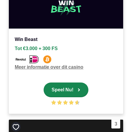
favoriet
Win Beast
Tot €3.000 + 300 FS
Meer informatie over dit casino
Speel Nu!
3
Bewaar