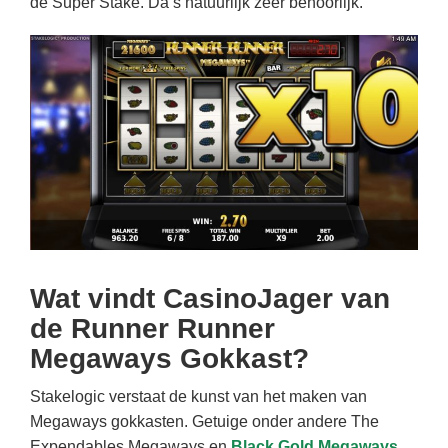
de Super Stake. Da’s natuurlijk zeer behoorlijk.
Wat vindt CasinoJager van
de Runner Runner
Megaways Gokkast?
Stakelogic verstaat de kunst van het maken van
Megaways gokkasten. Getuige onder andere The
Expendables Megaways en
Black Gold Megaways
.