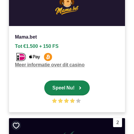
favoriet
Mama.bet
Tot €1.500 + 150 FS
Meer informatie over dit casino
Speel Nu!
2
Bewaar
als