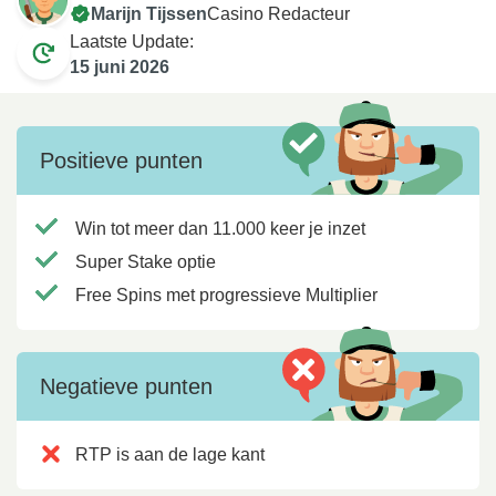
Marijn Tijssen
Casino Redacteur
Laatste Update:
15 juni 2026
Positieve punten
Win tot meer dan 11.000 keer je inzet
Super Stake optie
Free Spins met progressieve Multiplier
Negatieve punten
RTP is aan de lage kant