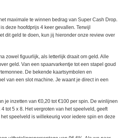
es het maximale te winnen bedrag van Super Cash Drop.
s deze hoofdprijs 4 keer gevallen. Terwijl
 dit geld te doen, kun jij hieronder onze review over
zowel figuurlijk, als letterlijk draait om geld. Alle
over geld. Van een spaarvarkentje tot een stapel goud
portemonnee. De bekende kaartsymbolen en
l van een slot machine. Je waant je direct in een
n je inzetten van €0,20 tot €100 per spin. De winlijnen
4 tot 5 x 8. Het vergroten van het speelveld, geeft
 het speelveld is willekeurig voor iedere spin en deze