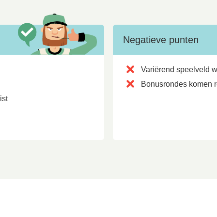
Negatieve punten
Variërend speelveld we
Bonusrondes komen re
ist