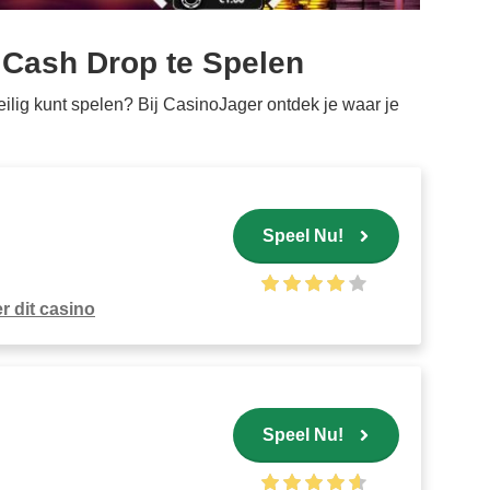
 Cash Drop te Spelen
eilig kunt spelen? Bij CasinoJager ontdek je waar je
Speel Nu!
r dit casino
Speel Nu!