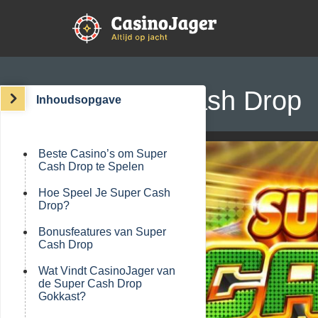
Super Cash Drop
Inhoudsopgave
Beste Casino’s om Super
Cash Drop te Spelen
Hoe Speel Je Super Cash
Drop?
Bonusfeatures van Super
Cash Drop
Wat Vindt CasinoJager van
de Super Cash Drop
Gokkast?