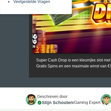
Veelgestelde Vragen
Super Cash Drop is een kleurrijke slot met 
Gratis Spins en een maximale winst van €
Geschreven door
Stijn Schouten
iGaming Expert