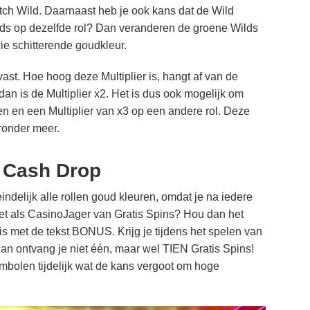
etch Wild. Daarnaast heb je ook kans dat de Wild
lds op dezelfde rol? Dan veranderen de groene Wilds
ie schitterende goudkleur.
vast. Hoe hoog deze Multiplier is, hangt af van de
dan is de Multiplier x2. Het is dus ook mogelijk om
gen en een Multiplier van x3 op een andere rol. Deze
ronder meer.
 Cash Drop
eindelijk alle rollen goud kleuren, omdat je na iedere
 net als CasinoJager van Gratis Spins? Hou dan het
s met de tekst BONUS. Krijg je tijdens het spelen van
n ontvang je niet één, maar wel TIEN Gratis Spins!
mbolen tijdelijk wat de kans vergoot om hoge