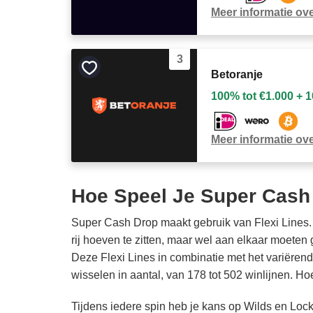
Meer informatie ove
3
Bewaar
Betoranje
als
favoriet
100% tot €1.000 + 
Meer informatie ove
Hoe Speel Je Super Cash
Super Cash Drop maakt gebruik van Flexi Lines. 
rij hoeven te zitten, maar wel aan elkaar moete
Deze Flexi Lines in combinatie met het variërend
wisselen in aantal, van 178 tot 502 winlijnen. Ho
Tijdens iedere spin heb je kans op Wilds en Lo