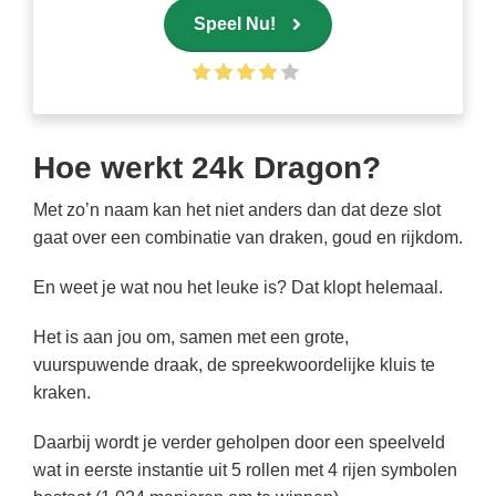
Speel Nu!
Hoe werkt 24k Dragon?
Met zo’n naam kan het niet anders dan dat deze slot
gaat over een combinatie van draken, goud en rijkdom.
En weet je wat nou het leuke is? Dat klopt helemaal.
Het is aan jou om, samen met een grote,
vuurspuwende draak, de spreekwoordelijke kluis te
kraken.
Daarbij wordt je verder geholpen door een speelveld
wat in eerste instantie uit 5 rollen met 4 rijen symbolen