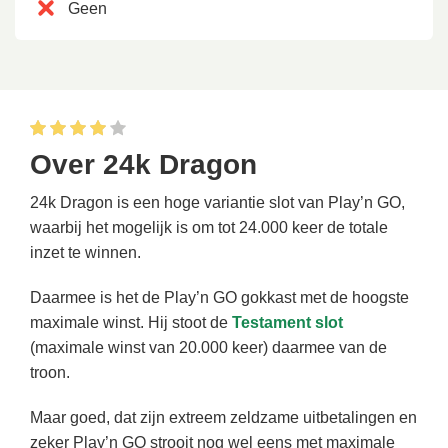
Geen
Over 24k Dragon
24k Dragon is een hoge variantie slot van Play’n GO,
waarbij het mogelijk is om tot 24.000 keer de totale
inzet te winnen.
Daarmee is het de Play’n GO gokkast met de hoogste
maximale winst. Hij stoot de
Testament slot
(maximale winst van 20.000 keer) daarmee van de
troon.
Maar goed, dat zijn extreem zeldzame uitbetalingen en
zeker Play’n GO strooit nog wel eens met maximale