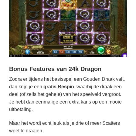
Bonus Features van 24k Dragon
Zodra er tijdens het basisspel een Gouden Draak valt,
dan krijg je een
gratis Respin
, waarbij de draak een
deel (of zelfs het gehele) van het speelveld vergroot.
Je hebt dan eenmalige een extra kans op een mooie
uitbetaling.
Maar het wordt echt leuk als je drie of meer Scatters
weet te draaien.