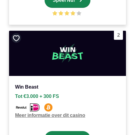
Speel Nu!
2
Bewaar
als
favoriet
Win Beast
Tot €3.000 + 300 FS
Meer informatie over dit casino