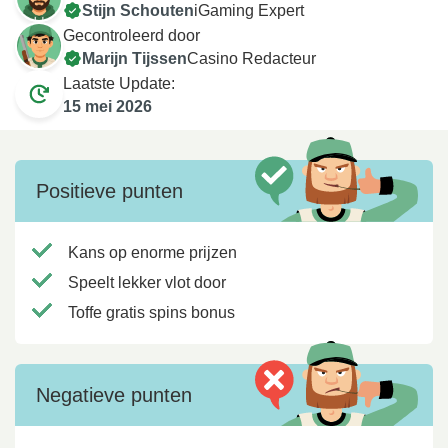
Stijn Schouten
iGaming Expert
Gecontroleerd door
Marijn Tijssen
Casino Redacteur
Laatste Update:
15 mei 2026
Positieve punten
Kans op enorme prijzen
Speelt lekker vlot door
Toffe gratis spins bonus
Negatieve punten