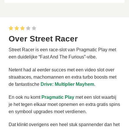
Over Street Racer
Street Racer is een race-slot van Pragmatic Play met
een duidelijke “Fast And The Furious”-vibe.
Netent had al eerder succes met een video slot over
straatraces, machomannen en extra turbo boosts met
de fantastische
Drive: Multiplier Mayhem
.
En ook nu komt
Pragmatic Play
met een slot waarbij
je het tegen elkaar moet opnemen en extra gratis spins
en symbool upgrades moet verdienen.
Dat klinkt overigens een heel stuk spannender dan het