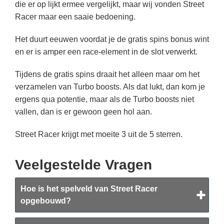
die er op lijkt ermee vergelijkt, maar wij vonden Street
Racer maar een saaie bedoening.
Het duurt eeuwen voordat je de gratis spins bonus wint
en er is amper een race-element in de slot verwerkt.
Tijdens de gratis spins draait het alleen maar om het
verzamelen van Turbo boosts. Als dat lukt, dan kom je
ergens qua potentie, maar als de Turbo boosts niet
vallen, dan is er gewoon geen hol aan.
Street Racer krijgt met moeite 3 uit de 5 sterren.
Veelgestelde Vragen
Hoe is het spelveld van Street Racer
opgebouwd?