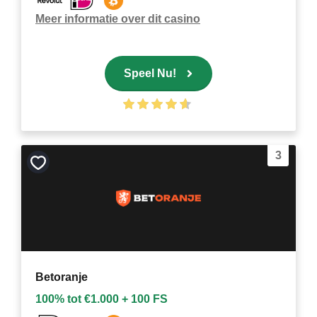
Meer informatie over dit casino
Speel Nu!
3
Bewaar
als
favoriet
Betoranje
100% tot €1.000 + 100 FS