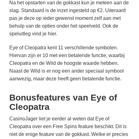
Na het opstarten van de gokkast kun je meteen aan de
slag. Standaard is de inzet ingesteld op €2. Uiteraard
pas je deze op ieder gewenst moment zelf aan met
behulp van de opties onder het speelveld. Ook de
speluitleg vind je hier.
Eye of Cleopatra kent 11 verschillende symbolen.
Hiervan zijn er 10 met een betalende functie, waarbij
Cleopatra en de Wild de hoogste waarde hebben.
Naast de Wild is er nog een ander speciaal symbool
aanwezig, maar deze heeft geen betalende functie.
Bonusfeatures van Eye of
Cleopatra
CasinoJager liet je eerder al weten dat Eye of
Cleopatra over een Free Spins feature beschikt. Dit is
niet de enige feature van de gokkast. Welke er precies