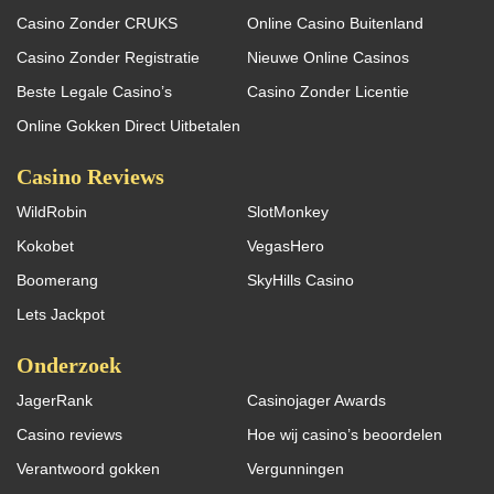
Casino Zonder CRUKS
Online Casino Buitenland
Casino Zonder Registratie
Nieuwe Online Casinos
Beste Legale Casino’s
Casino Zonder Licentie
Online Gokken Direct Uitbetalen
Casino Reviews
WildRobin
SlotMonkey
Kokobet
VegasHero
Boomerang
SkyHills Casino
Lets Jackpot
Onderzoek
JagerRank
Casinojager Awards
Casino reviews
Hoe wij casino’s beoordelen
Verantwoord gokken
Vergunningen