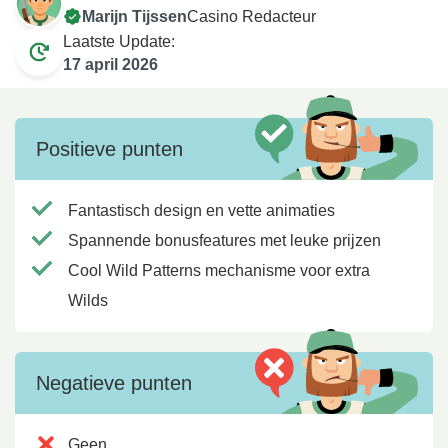
Marijn Tijssen
Casino Redacteur
Laatste Update:
17 april 2026
Positieve punten
Fantastisch design en vette animaties
Spannende bonusfeatures met leuke prijzen
Cool Wild Patterns mechanisme voor extra
Wilds
Negatieve punten
Geen