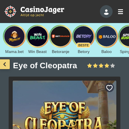
BESTE
Mama.bet
Win Beast
Betoranje
Betory
Baloo
Spin
Eye of Cleopatra
Bewaar
als
favoriet