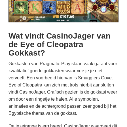
Wat vindt CasinoJager van
de Eye of Cleopatra
Gokkast?
Gokkasten van Pragmatic Play staan vaak garant voor
kwalitatief goede gokkasten waarmee je je niet
verveelt. Een voorbeeld hiervan is Smugglers Cove.
Eye of Cleopatra kan zich met trots hierbij aansluiten
vindt CasinoJager. Grafisch gezien is de gokkast weer
om door een ringetje te halen. Alle symbolen,
animaties en de achtergrond passen zeer goed bij het
Egyptische thema van de gokkast.
De inzetrange is erg breed, CasinoJager waardeert dit