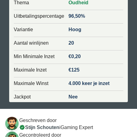
Wilds
Ja
Thema
Oudheid
Uitbetalingspercentage
96,50%
Variantie
Hoog
Aantal winlijnen
20
Min Minimale Inzet
€0,20
Maximale Inzet
€125
Maximale Winst
4.000 keer je inzet
Jackpot
Nee
Geschreven door
Stijn Schouten
iGaming Expert
Gecontroleerd door