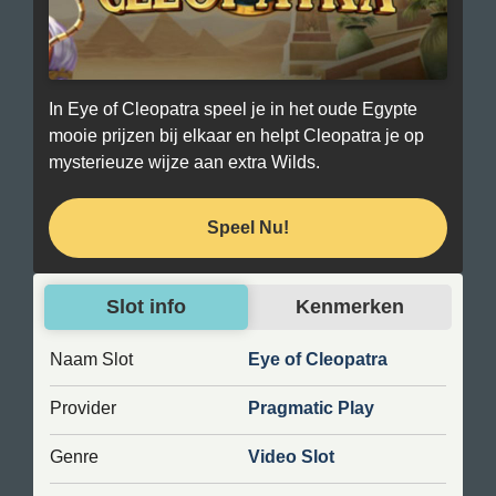
In Eye of Cleopatra speel je in het oude Egypte
mooie prijzen bij elkaar en helpt Cleopatra je op
mysterieuze wijze aan extra Wilds.
Speel Nu!
Slot info
Kenmerken
Reels
5
Naam Slot
Eye of Cleopatra
Autoplay
Ja
Bonus Spel
Ja
Provider
Pragmatic Play
Free Spins
30
Progressieve Jackpot
Nee
Genre
Video Slot
Multipliers
Nee