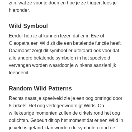
zijn, wat ze voor je doen en hoe je ze triggert lees je
hieronder.
Wild Symbool
Eerder heb je al kunnen lezen dat er in Eye of
Cleopatra een Wild zit die een betalende functie heeft.
Daarnaast zorgt dit symbool er uiteraard ook voor dat
alle andere betalende symbolen in het speelveld
vervangen worden waardoor je winkans aanzienlijk
toeneemt.
Random Wild Patterns
Rechts naast je speelveld zie je een oog omringd door
8 cirkels. Het oog vertegenwoordigt Wilds. Op
willekeurige momenten zullen de cirkels rond het oog
oplichten. Gebeurt dit op het moment dat er een Wild in
je veld is geland, dan worden de symbolen rond de