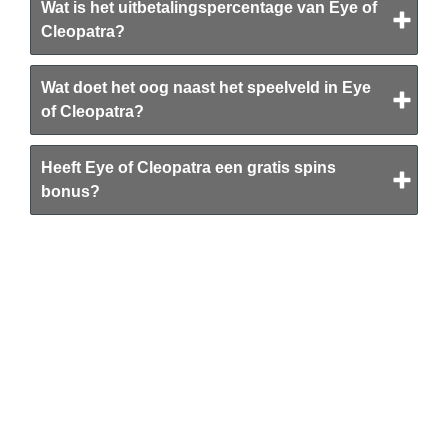
Wat is het uitbetalingspercentage van Eye of
Cleopatra?
Wat doet het oog naast het speelveld in Eye
of Cleopatra?
Heeft Eye of Cleopatra een gratis spins
bonus?