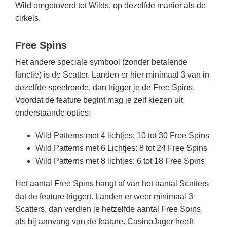
Wild omgetoverd tot Wilds, op dezelfde manier als de
cirkels.
Free Spins
Het andere speciale symbool (zonder betalende
functie) is de Scatter. Landen er hier minimaal 3 van in
dezelfde speelronde, dan trigger je de Free Spins.
Voordat de feature begint mag je zelf kiezen uit
onderstaande opties:
Wild Patterns met 4 lichtjes: 10 tot 30 Free Spins
Wild Patterns met 6 Lichtjes: 8 tot 24 Free Spins
Wild Patterns met 8 lichtjes: 6 tot 18 Free Spins
Het aantal Free Spins hangt af van het aantal Scatters
dat de feature triggert. Landen er weer minimaal 3
Scatters, dan verdien je hetzelfde aantal Free Spins
als bij aanvang van de feature. CasinoJager heeft