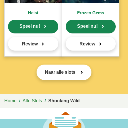
Heist
Frozen Gems
Speel nu!
Speel nu!
Review
Review
Naar alle slots
Home
/
Alle Slots
/
Shocking Wild