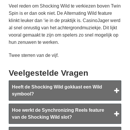
Veel reden om Shocking Wild te verkiezen boven Twin
Spin is er dan ook niet. De Alternating Wild feature
klinkt leuker dan ‘ie in de praktijk is. CasinoJager werd
al snel onrustig van het achtergrondmuziekje. Dit lijkt
vooral gemaakt te zijn om spelers zo snel mogelijk op
hun zenuwen te werken.
Twee sterren van de vijf.
Veelgestelde Vragen
Heeft de Shocking Wild gokkast een Wild
symbool?
Hoe werkt de Synchronizing Reels feature
van de Shocking Wild slot?