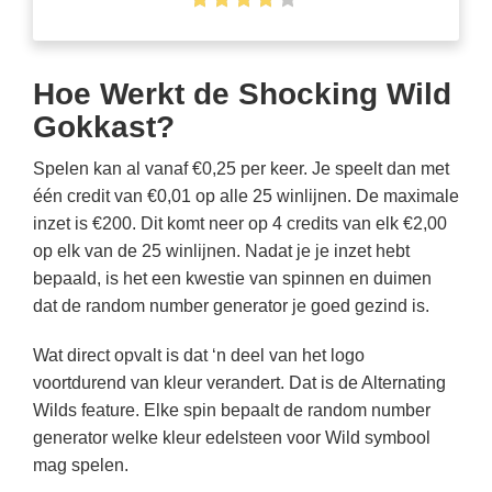
Hoe Werkt de Shocking Wild
Gokkast?
Spelen kan al vanaf €0,25 per keer. Je speelt dan met
één credit van €0,01 op alle 25 winlijnen. De maximale
inzet is €200. Dit komt neer op 4 credits van elk €2,00
op elk van de 25 winlijnen. Nadat je je inzet hebt
bepaald, is het een kwestie van spinnen en duimen
dat de random number generator je goed gezind is.
Wat direct opvalt is dat ‘n deel van het logo
voortdurend van kleur verandert. Dat is de Alternating
Wilds feature. Elke spin bepaalt de random number
generator welke kleur edelsteen voor Wild symbool
mag spelen.