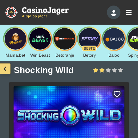
BESTE
Mama.bet
Win Beast
Betoranje
Betory
Baloo
Spin
Shocking Wild
Bewaar
als
favoriet