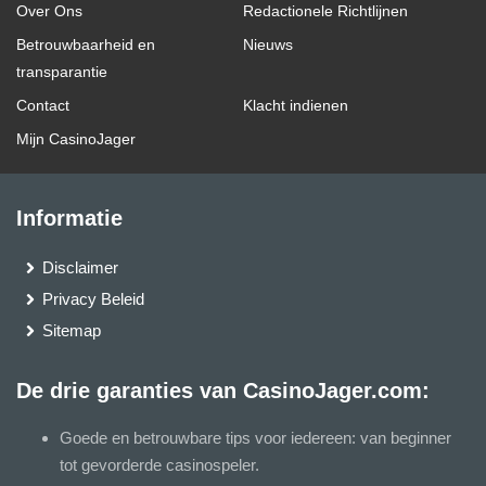
Over Ons
Redactionele Richtlijnen
Betrouwbaarheid en
Nieuws
transparantie
Contact
Klacht indienen
Mijn CasinoJager
Informatie
Disclaimer
Privacy Beleid
Sitemap
De drie garanties van CasinoJager.com:
Goede en betrouwbare tips voor iedereen: van beginner
tot gevorderde casinospeler.