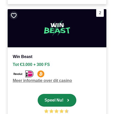
2
Bewaar
als
favoriet
Win Beast
Tot €3.000 + 300 FS
Meer informatie over dit casino
Speel Nu!