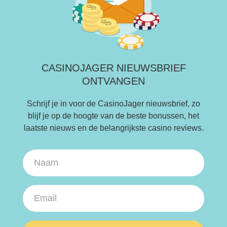
CASINOJAGER NIEUWSBRIEF
ONTVANGEN
Schrijf je in voor de CasinoJager nieuwsbrief, zo
blijf je op de hoogte van de beste bonussen, het
laatste nieuws en de belangrijkste casino reviews.