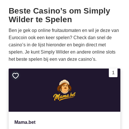
Beste Casino’s om Simply
Wilder te Spelen
Ben je gek op online fruitautomaten en wil je deze van
Eurocoin ook een keer spelen? Check dan snel de
casino’s in de lijst hieronder en begin direct met
spelen. Je kunt Simply Wilder en andere online slots
het beste spelen bij een van deze casino’s.
1
Bewaar
als
favoriet
Mama.bet