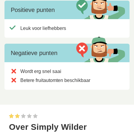
Positieve punten
Leuk voor liefhebbers
Negatieve punten
Wordt erg snel saai
Betere fruitautomten beschikbaar
Over Simply Wilder