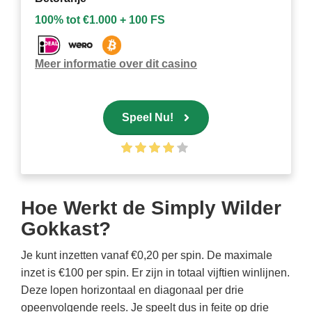
100% tot €1.000 + 100 FS
Meer informatie over dit casino
Speel Nu!
Hoe Werkt de Simply Wilder
Gokkast?
Je kunt inzetten vanaf €0,20 per spin. De maximale
inzet is €100 per spin. Er zijn in totaal vijftien winlijnen.
Deze lopen horizontaal en diagonaal per drie
opeenvolgende reels. Je speelt dus in feite op drie