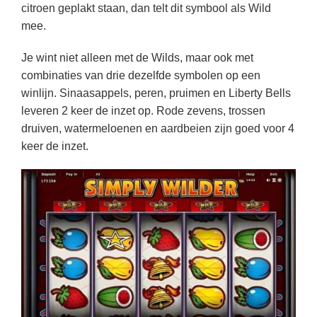
citroen geplakt staan, dan telt dit symbool als Wild
mee.
Je wint niet alleen met de Wilds, maar ook met
combinaties van drie dezelfde symbolen op een
winlijn. Sinaasappels, peren, pruimen en Liberty Bells
leveren 2 keer de inzet op. Rode zevens, trossen
druiven, watermeloenen en aardbeien zijn goed voor 4
keer de inzet.