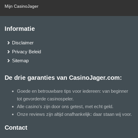
Mijn CasinoJager
Informatie
Disclaimer
Privacy Beleid
Sitemap
De drie garanties van CasinoJager.com:
Goede en betrouwbare tips voor iedereen: van beginner
tot gevorderde casinospeler.
Alle casino's zijn door ons getest, met echt geld.
Onze reviews zijn altijd onafhankelijk: daar staan wij voor.
Contact