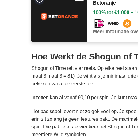
Bewaar
Betoranje
als
favoriet
100% tot €1.000 + 
Meer informatie ove
Hoe Werkt de Shogun of 
Shogun of Time telt vier reels. Op elke reel staa
maal 3 maal 3 = 81). Je wint als je minimaal dr
bekeken vanaf de eerste reel.
Inzetten kan al vanaf €0,10 per spin. Je kunt ma
Het basisspel levert niet zo gek veel op. Je speel
erin zit zolang je geen features pakt. De maximale 
spin. Die pak je als je vier keer het Shogun of Ti
meerdere Wild symbolen.