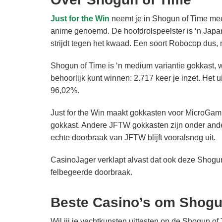
Just for the Win
neemt je in Shogun of Time mee
anime genoemd. De hoofdrolspeelster is ‘n Japans
strijdt tegen het kwaad. Een soort Robocop dus, 
Shogun of Time is ‘n medium variantie gokkast, w
behoorlijk kunt winnen: 2.717 keer je inzet. Het
96,02%.
Just for the Win maakt gokkasten voor MicroGam
gokkast. Andere JFTW gokkasten zijn onder an
echte doorbraak van JFTW blijft vooralsnog uit.
CasinoJager verklapt alvast dat ook deze Shogun
felbegeerde doorbraak.
Beste Casino’s om Shogun
Wil jij je vechtkunsten uittesten op de Shogun of 