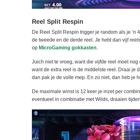
Reel Split Respin
De Reel Split Respin trigger je random als je ‘n 4-o
de tweede en de derde reel. Je hebt dan vijf ree
op
MicroGaming gokkasten
.
Juich niet te vroeg, want die vijfde reel moet nog 
want de extra reel is de middelste reel. Draai je
dan pak je de volle mep. En zo niet, dan heb je h
De maximale winst is 12 keer je inzet per combin
eventueel in combinatie met Wilds, draaien tijde