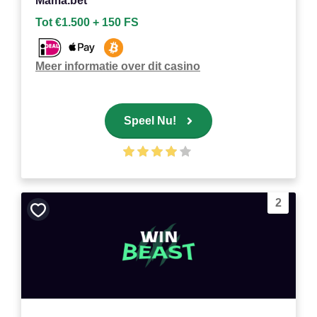
Mama.bet
Tot €1.500 + 150 FS
Meer informatie over dit casino
Speel Nu!
2
Bewaar
als
favoriet