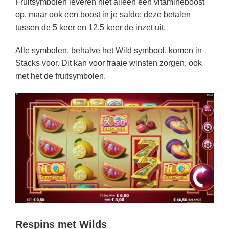
Fruitsymbolen leveren niet alleen een vitamineboost
op, maar ook een boost in je saldo: deze betalen
tussen de 5 keer en 12,5 keer de inzet uit.
Alle symbolen, behalve het Wild symbool, komen in
Stacks voor. Dit kan voor fraaie winsten zorgen, ook
met het de fruitsymbolen.
Respins met Wilds