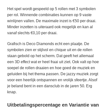
Het spel wordt gespeeld op 5 rollen met 3 symbolen
per rol. Winnende combinaties kunnen op 9 vaste
winlijnen vallen. De maximale inzet is €50 per draai.
Minder inzetten is uiteraard ook mogelijk en kan al
vanaf slechts €0,10 per draai.
Grafisch is Deco Diamonds echt een plaatje. De
symbolen zien er stijlvol en chique uit en de rollen
staan gebold op het scherm. Dat geeft het allemaal
een 3D effect wat er heel fraai uit ziet. Ook valt op hoe
soepel de rollen draaien en hoe goed de muziek en
geluiden bij het thema passen. De jazzy muziek zorgt
voor een heerlijk ontspannen en vrolijk sfeertje. Alsof
je beland bent in een dansclub in de jaren 50. Erg
knap.
Uitbetalingspercentage en Variantie van