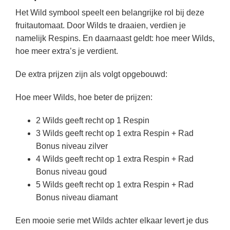
Het Wild symbool speelt een belangrijke rol bij deze
fruitautomaat. Door Wilds te draaien, verdien je
namelijk Respins. En daarnaast geldt: hoe meer Wilds,
hoe meer extra’s je verdient.
De extra prijzen zijn als volgt opgebouwd:
Hoe meer Wilds, hoe beter de prijzen:
2 Wilds geeft recht op 1 Respin
3 Wilds geeft recht op 1 extra Respin + Rad
Bonus niveau zilver
4 Wilds geeft recht op 1 extra Respin + Rad
Bonus niveau goud
5 Wilds geeft recht op 1 extra Respin + Rad
Bonus niveau diamant
Een mooie serie met Wilds achter elkaar levert je dus