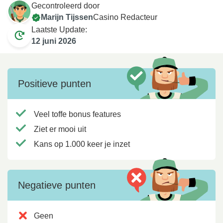
Gecontroleerd door
Marijn Tijssen
Casino Redacteur
Laatste Update:
12 juni 2026
Positieve punten
Veel toffe bonus features
Ziet er mooi uit
Kans op 1.000 keer je inzet
Negatieve punten
Geen