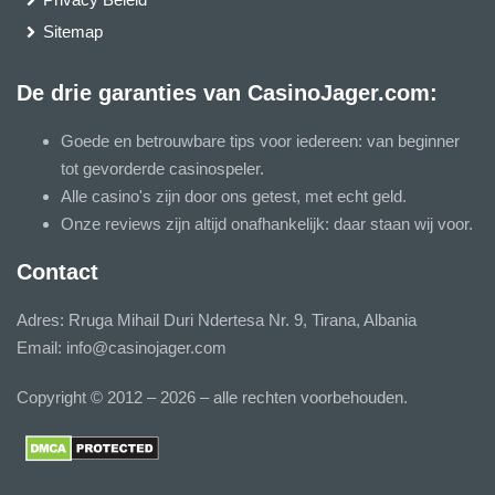
Sitemap
De drie garanties van CasinoJager.com:
Goede en betrouwbare tips voor iedereen: van beginner
tot gevorderde casinospeler.
Alle casino's zijn door ons getest, met echt geld.
Onze reviews zijn altijd onafhankelijk: daar staan wij voor.
Contact
Adres: Rruga Mihail Duri Ndertesa Nr. 9, Tirana, Albania
Email:
info@casinojager.com
Copyright © 2012 – 2026 – alle rechten voorbehouden.