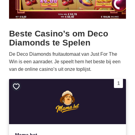
Beste Casino’s om Deco
Diamonds te Spelen
De Deco Diamonds fruitautomaat van Just For The
Win is een aanrader. Je speelt hem het beste bij een
van de online casino’s uit onze toplijst.
1
Bewaar
als
favoriet