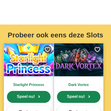
Probeer ook eens deze Slots
Bewaar
Bewaar
als
als
favoriet
favoriet
Starlight Princess
Dark Vortex
Speel nu!
Speel nu!