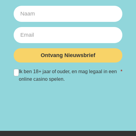
Ontvang Nieuwsbrief
Ik ben 18+ jaar of ouder, en mag legaal in een
*
online casino spelen.