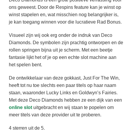
ons geweest. Door de Respins feature kan je winst op
winst stapelen en, wat misschien nog belangrijker is,
je kan toegang winnen voor die lucratieve Rad Bonus.
Visueel zijn wij ook erg onder de indruk van Deco
Diamonds. De symbolen zijn prachtig ontworpen en de
rollen springen bijna uit je scherm. Met een beetje
fantasie lijkt het of je op een echte slot machine aan
het spelen bent.
De ontwikkelaar van deze gokkast, Just For The Win,
heeft tot nu toe slechts een paar titels op haar naam
staan, waaronder Lucky Links en Goldwyn’s Fairies.
Met deze Deco Diamonds hebben ze een dijk van een
online slot
uitgebracht en wij staan te popelen om
meer titels van deze provider uit te proberen.
4 sterren uit de 5.