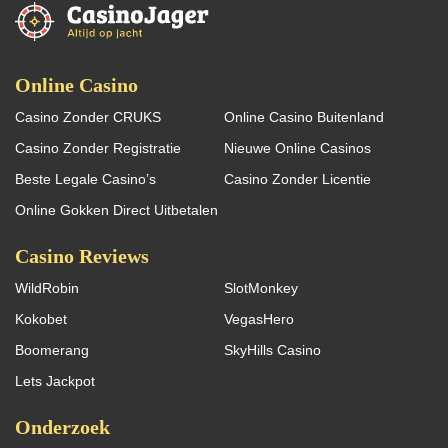
Online Casino
Casino Zonder CRUKS
Online Casino Buitenland
Casino Zonder Registratie
Nieuwe Online Casinos
Beste Legale Casino’s
Casino Zonder Licentie
Online Gokken Direct Uitbetalen
Casino Reviews
WildRobin
SlotMonkey
Kokobet
VegasHero
Boomerang
SkyHills Casino
Lets Jackpot
Onderzoek