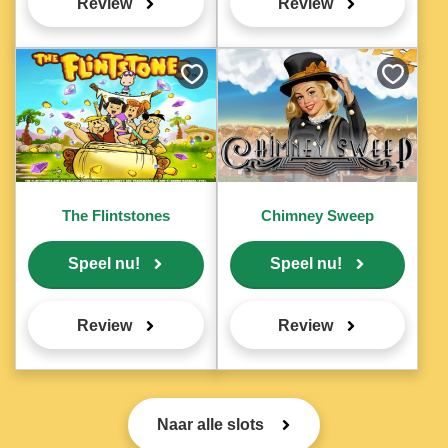
Review
Review
Bewaar
Bewaar
als
als
favoriet
favoriet
The Flintstones
Chimney Sweep
Speel nu!
Speel nu!
Review
Review
Naar alle slots