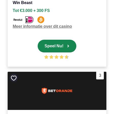
Win Beast
Tot €3.000 + 300 FS
Meer informatie over dit casino
Speel Nu!
3
Bewaar
als
favoriet