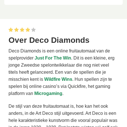
Over Deco Diamonds
Deco Diamonds is een online fruitautomaat van de
spelprovider
Just For The Win
. Dit is een kleine, erg
jonge Zweedse spelontwikkelaar die nog niet veel
titels heeft gelanceerd. Een van de spellen die je
misschien kent is
Wildfire Wins
. Hun spellen zijn te
spelen bij online casino’s via Quickfire, het gaming
platform van
Microgaming
.
De stijl van deze fruitautomaat is, hoe kan het ook
anders, in de Art Deco stijl uitgevoerd. Art Deco is een
hele karakteristieke kunstvorm die vooral populair was